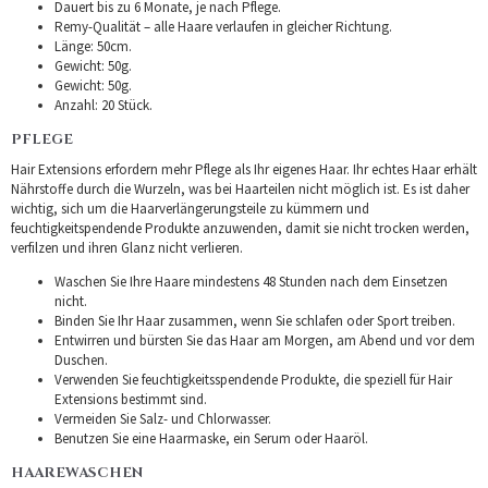
Dauert bis zu 6 Monate, je nach Pflege.
Remy-Qualität – alle Haare verlaufen in gleicher Richtung.
Länge: 50cm.
Gewicht: 50g.
Gewicht: 50g.
Anzahl: 20 Stück.
PFLEGE
Hair Extensions erfordern mehr Pflege als Ihr eigenes Haar. Ihr echtes Haar erhält
Nährstoffe durch die Wurzeln, was bei Haarteilen nicht möglich ist. Es ist daher
wichtig, sich um die Haarverlängerungsteile zu kümmern und
feuchtigkeitspendende Produkte anzuwenden, damit sie nicht trocken werden,
verfilzen und ihren Glanz nicht verlieren.
Waschen Sie Ihre Haare mindestens 48 Stunden nach dem Einsetzen
nicht.
Binden Sie Ihr Haar zusammen, wenn Sie schlafen oder Sport treiben.
Entwirren und bürsten Sie das Haar am Morgen, am Abend und vor dem
Duschen.
Verwenden Sie feuchtigkeitsspendende Produkte, die speziell für Hair
Extensions bestimmt sind.
Vermeiden Sie Salz- und Chlorwasser.
Benutzen Sie eine Haarmaske, ein Serum oder Haaröl.
HAAREWASCHEN