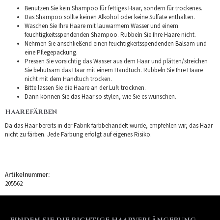
Benutzen Sie kein Shampoo für fettiges Haar, sondern für trockenes.
Das Shampoo sollte keinen Alkohol oder keine Sulfate enthalten.
Waschen Sie Ihre Haare mit lauwarmem Wasser und einem
feuchtigkeitsspendenden Shampoo. Rubbeln Sie Ihre Haare nicht.
Nehmen Sie anschließend einen feuchtigkeitsspendenden Balsam und
eine Pflegepackung.
Pressen Sie vorsichtig das Wasser aus dem Haar und plätten/streichen
Sie behutsam das Haar mit einem Handtuch. Rubbeln Sie Ihre Haare
nicht mit dem Handtuch trocken.
Bitte lassen Sie die Haare an der Luft trocknen.
Dann können Sie das Haar so stylen, wie Sie es wünschen.
HAAREFÄRBEN
Da das Haar bereits in der Fabrik farbbehandelt wurde, empfehlen wir, das Haar
nicht zu färben. Jede Färbung erfolgt auf eigenes Risiko.
Artikelnummer:
205562