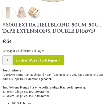
#6001 EXTRA HELLBLOND, 50CM, 50G ,
TAPE EXTENSIONS, DOUBLE DRAWN
€64
es gibt 12 Einheiten auf Lager
In den Warenkorb legen »
Beschreibung:
Tape Extensions man auch Band Haar, Tape-In Extensions, Tape-On Extensions
oder als Tape Hair Extensions genannt.
Empfohlene Menge für eine vollständige Haarverlängerung:
30–50 cm Länge: ca. 100–150 Gramm
60–70 cm Länge: ca. 150–200 Gramm
100 % Echthaar.