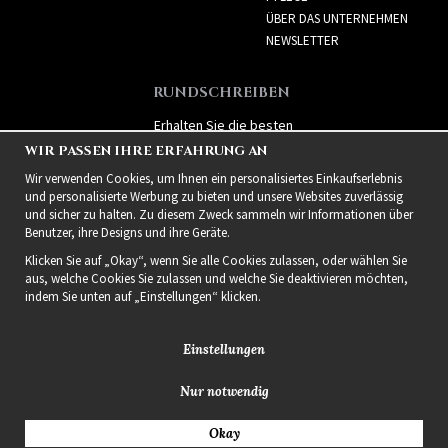
ÜBER DAS UNTERNEHMEN
NEWSLETTER
RUNDSCHREIBEN
Erhalten Sie die besten
Angebote und spannende
WIR PASSEN IHRE ERFAHRUNG AN
neue Produkte!
Wir verwenden Cookies, um Ihnen ein personalisiertes Einkaufserlebnis
und personalisierte Werbung zu bieten und unsere Websites zuverlässig
und sicher zu halten. Zu diesem Zweck sammeln wir Informationen über
Benutzer, ihre Designs und ihre Geräte.
Klicken Sie auf „Okay“, wenn Sie alle Cookies zulassen, oder wählen Sie
aus, welche Cookies Sie zulassen und welche Sie deaktivieren möchten,
indem Sie unten auf „Einstellungen“ klicken.
Einstellungen
Nur notwendig
2021 Delightful Hair
Okay