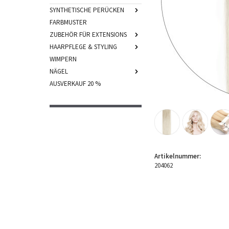
SYNTHETISCHE PERÜCKEN
FARBMUSTER
ZUBEHÖR FÜR EXTENSIONS
HAARPFLEGE & STYLING
WIMPERN
NÄGEL
AUSVERKAUF 20 %
Artikelnummer:
204062