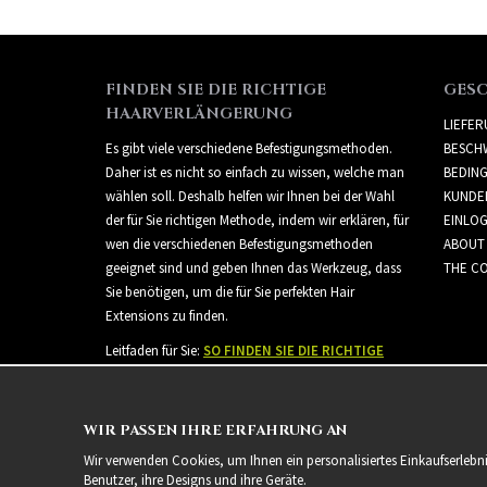
FINDEN SIE DIE RICHTIGE
GES
HAARVERLÄNGERUNG
LIEFE
Es gibt viele verschiedene Befestigungsmethoden.
BESCH
Daher ist es nicht so einfach zu wissen, welche man
BEDIN
wählen soll. Deshalb helfen wir Ihnen bei der Wahl
KUNDE
der für Sie richtigen Methode, indem wir erklären, für
EINLO
wen die verschiedenen Befestigungsmethoden
ABOUT
geeignet sind und geben Ihnen das Werkzeug, dass
THE CO
Sie benötigen, um die für Sie perfekten Hair
Extensions zu finden.
Leitfaden für Sie:
SO FINDEN SIE DIE RICHTIGE
HAARVERLÄNGERUNG
WIR PASSEN IHRE ERFAHRUNG AN
Wir verwenden Cookies, um Ihnen ein personalisiertes Einkaufserlebn
Benutzer, ihre Designs und ihre Geräte.