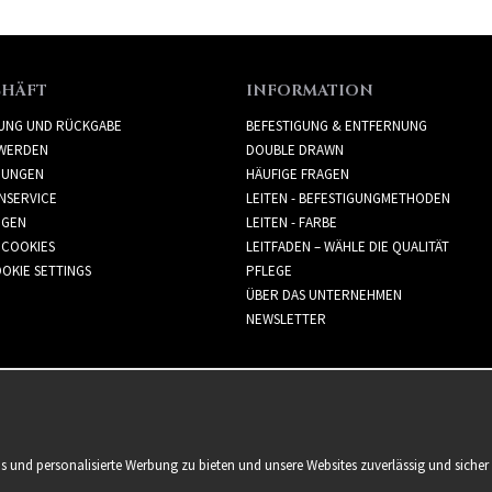
CHÄFT
INFORMATION
RUNG UND RÜCKGABE
BEFESTIGUNG & ENTFERNUNG
WERDEN
DOUBLE DRAWN
GUNGEN
HÄUFIGE FRAGEN
NSERVICE
LEITEN - BEFESTIGUNGMETHODEN
GGEN
LEITEN - FARBE
 COOKIES
LEITFADEN – WÄHLE DIE QUALITÄT
OKIE SETTINGS
PFLEGE
ÜBER DAS UNTERNEHMEN
NEWSLETTER
is und personalisierte Werbung zu bieten und unsere Websites zuverlässig und sich