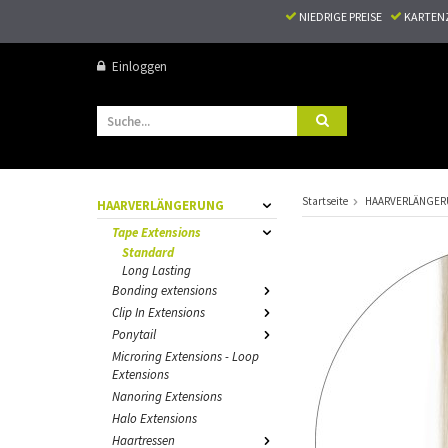
NIEDRIGE PREISE
KARTEN
Einloggen
Startseite
HAARVERLÄNGE
HAARVERLÄNGERUNG
Tape Extensions
Standard
Long Lasting
Bonding extensions
Clip In Extensions
Ponytail
Microring Extensions - Loop
Extensions
Nanoring Extensions
Halo Extensions
Haartressen