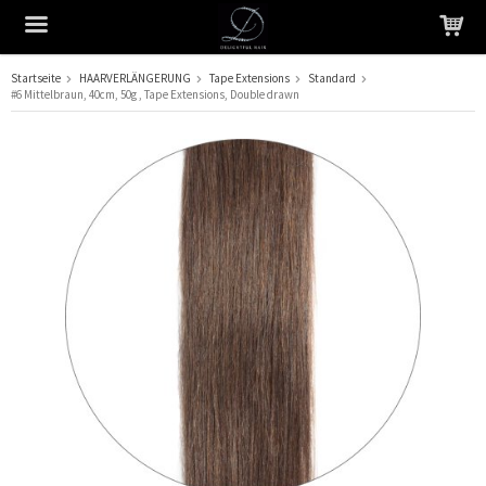
Startseite
HAARVERLÄNGERUNG
Tape Extensions
Standard
#6 Mittelbraun, 40cm, 50g , Tape Extensions, Double drawn
Das Produkt wurde in Ihren Warenkorb gelegt