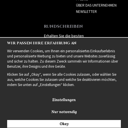
ÜBER DAS UNTERNEHMEN
NEWSLETTER
RUNDSCHREIBEN
Erhalten Sie die besten
Angebote und spannende
WIR PASSEN IHRE ERFAHRUNG AN
neue Produkte!
Wir verwenden Cookies, um Ihnen ein personalisiertes Einkaufserlebnis
und personalisierte Werbung zu bieten und unsere Websites zuverlässig
und sicher zu halten. Zu diesem Zweck sammeln wir Informationen über
Benutzer, ihre Designs und ihre Geräte.
Klicken Sie auf „Okay“, wenn Sie alle Cookies zulassen, oder wählen Sie
aus, welche Cookies Sie zulassen und welche Sie deaktivieren möchten,
indem Sie unten auf „Einstellungen“ klicken.
Einstellungen
Nur notwendig
2021 Delightful Hair
Okay