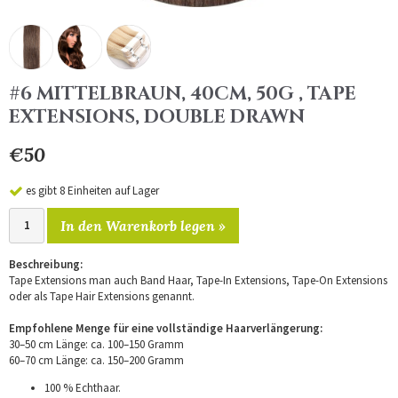
#6 MITTELBRAUN, 40CM, 50G , TAPE
EXTENSIONS, DOUBLE DRAWN
€50
es gibt 8 Einheiten auf Lager
In den Warenkorb legen »
Beschreibung:
Tape Extensions man auch Band Haar, Tape-In Extensions, Tape-On Extensions
oder als Tape Hair Extensions genannt.
Empfohlene Menge für eine vollständige Haarverlängerung:
30–50 cm Länge: ca. 100–150 Gramm
60–70 cm Länge: ca. 150–200 Gramm
100 % Echthaar.