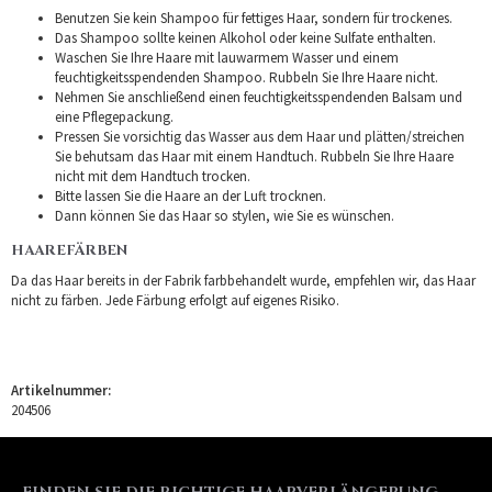
Benutzen Sie kein Shampoo für fettiges Haar, sondern für trockenes.
Das Shampoo sollte keinen Alkohol oder keine Sulfate enthalten.
Waschen Sie Ihre Haare mit lauwarmem Wasser und einem
feuchtigkeitsspendenden Shampoo. Rubbeln Sie Ihre Haare nicht.
Nehmen Sie anschließend einen feuchtigkeitsspendenden Balsam und
eine Pflegepackung.
Pressen Sie vorsichtig das Wasser aus dem Haar und plätten/streichen
Sie behutsam das Haar mit einem Handtuch. Rubbeln Sie Ihre Haare
nicht mit dem Handtuch trocken.
Bitte lassen Sie die Haare an der Luft trocknen.
Dann können Sie das Haar so stylen, wie Sie es wünschen.
HAAREFÄRBEN
Da das Haar bereits in der Fabrik farbbehandelt wurde, empfehlen wir, das Haar
nicht zu färben. Jede Färbung erfolgt auf eigenes Risiko.
Artikelnummer:
204506