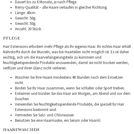
Dauert bis zu 6 Monate, je nach Pflege.
Remy-Qualität – alle Haare verlaufen in gleicher Richtung.
Länge: 40cm.
Gewicht: 50g.
Gewicht: 50g.
Anzahl: 20 Stück.
PFLEGE
Hair Extensions erfordern mehr Pflege als Ihr eigenes Haar. Ihr echtes Haar erhält
Nährstoffe durch die Wurzeln, was bei Haarteilen nicht möglich ist. Es ist daher
wichtig, sich um die Haarverlängerungsteile zu kümmern und
feuchtigkeitspendende Produkte anzuwenden, damit sie nicht trocken werden,
verfilzen und ihren Glanz nicht verlieren.
Waschen Sie Ihre Haare mindestens 48 Stunden nach dem Einsetzen
nicht.
Binden Sie Ihr Haar zusammen, wenn Sie schlafen oder Sport treiben.
Entwirren und bürsten Sie das Haar am Morgen, am Abend und vor dem
Duschen.
Verwenden Sie feuchtigkeitsspendende Produkte, die speziell für Hair
Extensions bestimmt sind.
Vermeiden Sie Salz- und Chlorwasser.
Benutzen Sie eine Haarmaske, ein Serum oder Haaröl.
HAAREWASCHEN