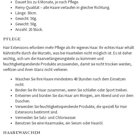
Dauert bis zu 6 Monate, je nach Pflege.
Remy-Qualität – alle Haare verlaufen in gleicher Richtung.
Länge: 30cm.
Gewicht: 50g.
Gewicht: 50g.
Anzahl: 20 Stück.
PFLEGE
Hair Extensions erfordern mehr Pflege als Ihr eigenes Haar. Ihr echtes Haar erhält
Nährstoffe durch die Wurzeln, was bei Haarteilen nicht möglich ist. Es ist daher
wichtig, sich um die Haarverlängerungsteile zu kümmern und
feuchtigkeitspendende Produkte anzuwenden, damit sie nicht trocken werden,
verfilzen und ihren Glanz nicht verlieren.
Waschen Sie Ihre Haare mindestens 48 Stunden nach dem Einsetzen
nicht.
Binden Sie Ihr Haar zusammen, wenn Sie schlafen oder Sport treiben.
Entwirren und bürsten Sie das Haar am Morgen, am Abend und vor dem
Duschen.
Verwenden Sie feuchtigkeitsspendende Produkte, die speziell für Hair
Extensions bestimmt sind.
Vermeiden Sie Salz- und Chlorwasser.
Benutzen Sie eine Haarmaske, ein Serum oder Haaröl.
HAAREWASCHEN