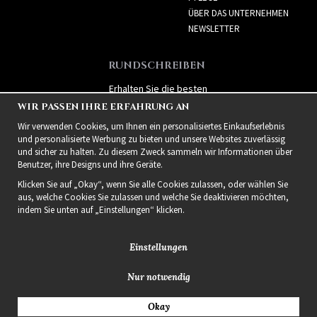
ÜBER DAS UNTERNEHMEN
NEWSLETTER
RUNDSCHREIBEN
Erhalten Sie die besten
Angebote und spannende
WIR PASSEN IHRE ERFAHRUNG AN
neue Produkte!
Wir verwenden Cookies, um Ihnen ein personalisiertes Einkaufserlebnis
und personalisierte Werbung zu bieten und unsere Websites zuverlässig
und sicher zu halten. Zu diesem Zweck sammeln wir Informationen über
Benutzer, ihre Designs und ihre Geräte.
Klicken Sie auf „Okay“, wenn Sie alle Cookies zulassen, oder wählen Sie
aus, welche Cookies Sie zulassen und welche Sie deaktivieren möchten,
indem Sie unten auf „Einstellungen“ klicken.
Einstellungen
Nur notwendig
2021 Delightful Hair
Okay