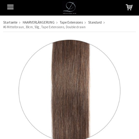
Startseite
HAARVERLÄNGERUNG
Tape Extensions
Standard
#6 Mittelbraun, 30cm, 50g , Tape Extensions, Double drawn
Das Produkt wurde in Ihren Warenkorb gelegt