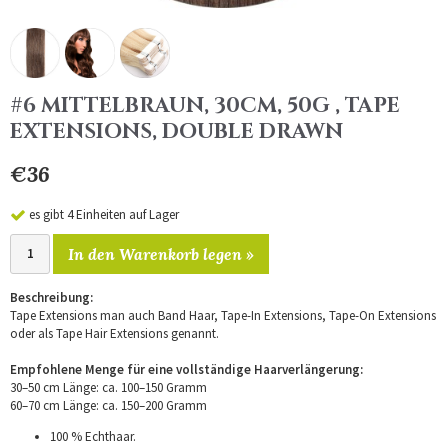
#6 MITTELBRAUN, 30CM, 50G , TAPE
EXTENSIONS, DOUBLE DRAWN
€36
es gibt 4 Einheiten auf Lager
In den Warenkorb legen »
Beschreibung:
Tape Extensions man auch Band Haar, Tape-In Extensions, Tape-On Extensions
oder als Tape Hair Extensions genannt.
Empfohlene Menge für eine vollständige Haarverlängerung:
30–50 cm Länge: ca. 100–150 Gramm
60–70 cm Länge: ca. 150–200 Gramm
100 % Echthaar.