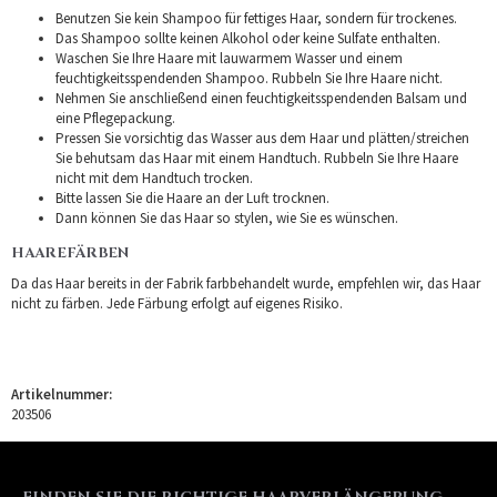
Benutzen Sie kein Shampoo für fettiges Haar, sondern für trockenes.
Das Shampoo sollte keinen Alkohol oder keine Sulfate enthalten.
Waschen Sie Ihre Haare mit lauwarmem Wasser und einem
feuchtigkeitsspendenden Shampoo. Rubbeln Sie Ihre Haare nicht.
Nehmen Sie anschließend einen feuchtigkeitsspendenden Balsam und
eine Pflegepackung.
Pressen Sie vorsichtig das Wasser aus dem Haar und plätten/streichen
Sie behutsam das Haar mit einem Handtuch. Rubbeln Sie Ihre Haare
nicht mit dem Handtuch trocken.
Bitte lassen Sie die Haare an der Luft trocknen.
Dann können Sie das Haar so stylen, wie Sie es wünschen.
HAAREFÄRBEN
Da das Haar bereits in der Fabrik farbbehandelt wurde, empfehlen wir, das Haar
nicht zu färben. Jede Färbung erfolgt auf eigenes Risiko.
Artikelnummer:
203506