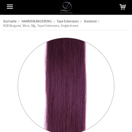
Startseite
HAARVERLÄNGERUNG
Tape Extensions
Standard
#530 Burgund, 50cm, 50g , Tape Extensions, Single drawn
Das Produkt wurde in Ihren Warenkorb gelegt