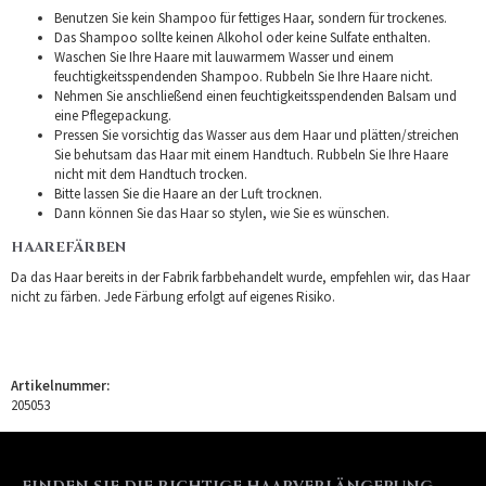
Benutzen Sie kein Shampoo für fettiges Haar, sondern für trockenes.
Das Shampoo sollte keinen Alkohol oder keine Sulfate enthalten.
Waschen Sie Ihre Haare mit lauwarmem Wasser und einem
feuchtigkeitsspendenden Shampoo. Rubbeln Sie Ihre Haare nicht.
Nehmen Sie anschließend einen feuchtigkeitsspendenden Balsam und
eine Pflegepackung.
Pressen Sie vorsichtig das Wasser aus dem Haar und plätten/streichen
Sie behutsam das Haar mit einem Handtuch. Rubbeln Sie Ihre Haare
nicht mit dem Handtuch trocken.
Bitte lassen Sie die Haare an der Luft trocknen.
Dann können Sie das Haar so stylen, wie Sie es wünschen.
HAAREFÄRBEN
Da das Haar bereits in der Fabrik farbbehandelt wurde, empfehlen wir, das Haar
nicht zu färben. Jede Färbung erfolgt auf eigenes Risiko.
Artikelnummer:
205053