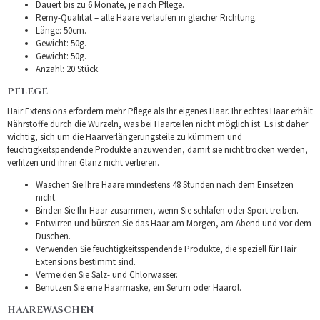
Dauert bis zu 6 Monate, je nach Pflege.
Remy-Qualität – alle Haare verlaufen in gleicher Richtung.
Länge: 50cm.
Gewicht: 50g.
Gewicht: 50g.
Anzahl: 20 Stück.
PFLEGE
Hair Extensions erfordern mehr Pflege als Ihr eigenes Haar. Ihr echtes Haar erhält
Nährstoffe durch die Wurzeln, was bei Haarteilen nicht möglich ist. Es ist daher
wichtig, sich um die Haarverlängerungsteile zu kümmern und
feuchtigkeitspendende Produkte anzuwenden, damit sie nicht trocken werden,
verfilzen und ihren Glanz nicht verlieren.
Waschen Sie Ihre Haare mindestens 48 Stunden nach dem Einsetzen
nicht.
Binden Sie Ihr Haar zusammen, wenn Sie schlafen oder Sport treiben.
Entwirren und bürsten Sie das Haar am Morgen, am Abend und vor dem
Duschen.
Verwenden Sie feuchtigkeitsspendende Produkte, die speziell für Hair
Extensions bestimmt sind.
Vermeiden Sie Salz- und Chlorwasser.
Benutzen Sie eine Haarmaske, ein Serum oder Haaröl.
HAAREWASCHEN