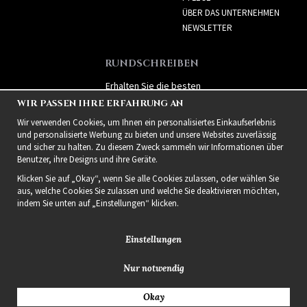
ÜBER DAS UNTERNEHMEN
NEWSLETTER
RUNDSCHREIBEN
Erhalten Sie die besten
Angebote und spannende
WIR PASSEN IHRE ERFAHRUNG AN
neue Produkte!
Wir verwenden Cookies, um Ihnen ein personalisiertes Einkaufserlebnis
und personalisierte Werbung zu bieten und unsere Websites zuverlässig
und sicher zu halten. Zu diesem Zweck sammeln wir Informationen über
Benutzer, ihre Designs und ihre Geräte.
Klicken Sie auf „Okay“, wenn Sie alle Cookies zulassen, oder wählen Sie
aus, welche Cookies Sie zulassen und welche Sie deaktivieren möchten,
indem Sie unten auf „Einstellungen“ klicken.
Einstellungen
Nur notwendig
2021 Delightful Hair
Okay