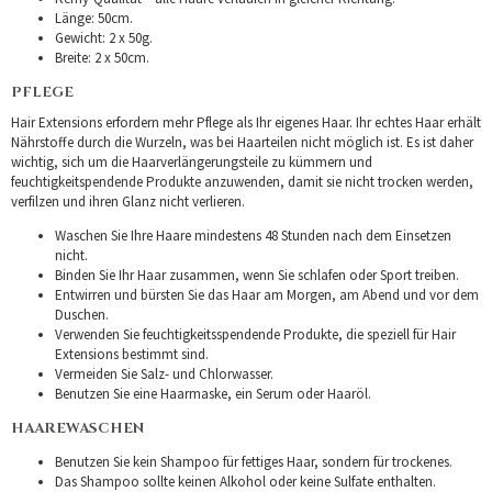
Länge: 50cm.
Gewicht: 2 x 50g.
Breite: 2 x 50cm.
PFLEGE
Hair Extensions erfordern mehr Pflege als Ihr eigenes Haar. Ihr echtes Haar erhält
Nährstoffe durch die Wurzeln, was bei Haarteilen nicht möglich ist. Es ist daher
wichtig, sich um die Haarverlängerungsteile zu kümmern und
feuchtigkeitspendende Produkte anzuwenden, damit sie nicht trocken werden,
verfilzen und ihren Glanz nicht verlieren.
Waschen Sie Ihre Haare mindestens 48 Stunden nach dem Einsetzen
nicht.
Binden Sie Ihr Haar zusammen, wenn Sie schlafen oder Sport treiben.
Entwirren und bürsten Sie das Haar am Morgen, am Abend und vor dem
Duschen.
Verwenden Sie feuchtigkeitsspendende Produkte, die speziell für Hair
Extensions bestimmt sind.
Vermeiden Sie Salz- und Chlorwasser.
Benutzen Sie eine Haarmaske, ein Serum oder Haaröl.
HAAREWASCHEN
Benutzen Sie kein Shampoo für fettiges Haar, sondern für trockenes.
Das Shampoo sollte keinen Alkohol oder keine Sulfate enthalten.