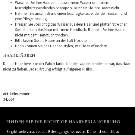
Waschen Sie Ihre Haare mit lauwarmem Wasser und einem
feuchtigkeitsspendenden Shampoo. Rubbeln Sie Ihre Haare nicht.
Nehmen Sie anschließend einen feuchtigkeitsspendenden Balsam und
eine Pflegepackung.
Pressen Sie vorsichtig das Wasser aus dem Haar und plätten/streichen
Sie behutsam das Haar mit einem Handtuch. Rubbeln Sie Ihre Haare
nicht mit dem Handtuch trocken.
Bitte lassen Sie die Haare an der Luft trocknen.
Dann können Sie das Haar so stylen, wie Sie es wünschen.
HAAREFÄRBEN
Da das Haar bereits in der Fabrik farbbehandelt wurde, empfehlen wir, das Haar
nicht zu färben. Jede Färbung erfolgt auf eigenes Risiko.
Artikelnummer:
345004
FINDEN SIE DIE RICHTIGE HAARVERLÄNGERUNG
Es gibt viele verschiedene Befestigungsmethoden. Daher ist es nicht so