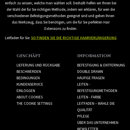
einfach zu wissen, welche man wählen soll. Deshalb helfen wir Ihnen bei
der Wahl der für Sie richtigen Methode, indem wir erklären, für wen die
verschiedenen Befestigungsmethoden geeignet sind und geben Ihnen
das Werkzeug, dass Sie benötigen, um die für Sie perfekten Hair
Extensions zu finden.
Leitfaden für Sie:
SO FINDEN SIE DIE RICHTIGE HAARVERLÄNGERUNG
GESCHÄFT
INFORMATION
LIEFERUNG UND RÜCKGABE
BEFESTIGUNG & ENTFERNUNG
BESCHWERDEN
DOUBLE DRAWN
BEDINGUNGEN
HÄUFIGE FRAGEN
KUNDENSERVICE
LEITEN -
EINLOGGEN
BEFESTIGUNGMETHODEN
ABOUT COOKIES
LEITEN - FARBE
THE COOKIE SETTINGS
LEITFADEN – WÄHLE DIE
QUALITÄT
PFLEGE
ÜBER DAS UNTERNEHMEN
NEWSLETTER