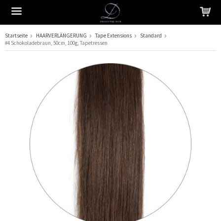
Startseite
HAARVERLÄNGERUNG
Tape Extensions
Standard
#4 Schokoladebraun, 50cm, 100g, Tapetressen
Das Produkt wurde in Ihren Warenkorb gelegt