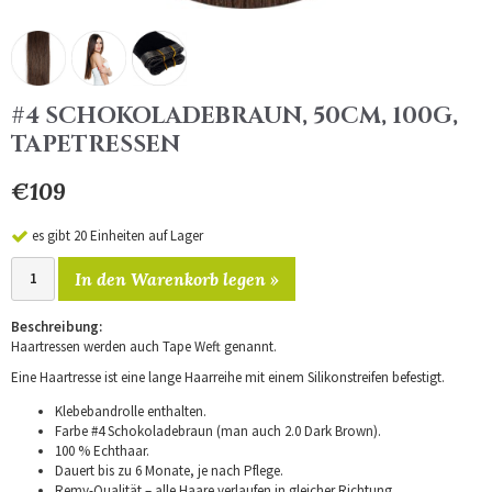
#4 SCHOKOLADEBRAUN, 50CM, 100G,
TAPETRESSEN
€109
es gibt 20 Einheiten auf Lager
In den Warenkorb legen »
Beschreibung:
Haartressen werden auch Tape Weft genannt.
Eine Haartresse ist eine lange Haarreihe mit einem Silikonstreifen befestigt.
Klebebandrolle enthalten.
Farbe #4 Schokoladebraun (man auch 2.0 Dark Brown).
100 % Echthaar.
Dauert bis zu 6 Monate, je nach Pflege.
Remy-Qualität – alle Haare verlaufen in gleicher Richtung.