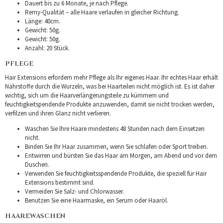
Dauert bis zu 6 Monate, je nach Pflege.
Remy-Qualität – alle Haare verlaufen in gleicher Richtung.
Länge: 40cm.
Gewicht: 50g.
Gewicht: 50g.
Anzahl: 20 Stück.
PFLEGE
Hair Extensions erfordern mehr Pflege als Ihr eigenes Haar. Ihr echtes Haar erhält
Nährstoffe durch die Wurzeln, was bei Haarteilen nicht möglich ist. Es ist daher
wichtig, sich um die Haarverlängerungsteile zu kümmern und
feuchtigkeitspendende Produkte anzuwenden, damit sie nicht trocken werden,
verfilzen und ihren Glanz nicht verlieren.
Waschen Sie Ihre Haare mindestens 48 Stunden nach dem Einsetzen
nicht.
Binden Sie Ihr Haar zusammen, wenn Sie schlafen oder Sport treiben.
Entwirren und bürsten Sie das Haar am Morgen, am Abend und vor dem
Duschen.
Verwenden Sie feuchtigkeitsspendende Produkte, die speziell für Hair
Extensions bestimmt sind.
Vermeiden Sie Salz- und Chlorwasser.
Benutzen Sie eine Haarmaske, ein Serum oder Haaröl.
HAAREWASCHEN