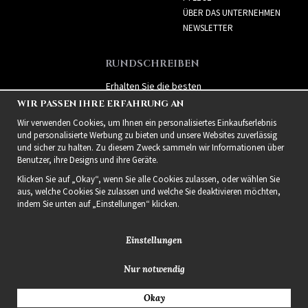
ÜBER DAS UNTERNEHMEN
NEWSLETTER
RUNDSCHREIBEN
Erhalten Sie die besten
Angebote und spannende
WIR PASSEN IHRE ERFAHRUNG AN
neue Produkte!
Wir verwenden Cookies, um Ihnen ein personalisiertes Einkaufserlebnis
und personalisierte Werbung zu bieten und unsere Websites zuverlässig
und sicher zu halten. Zu diesem Zweck sammeln wir Informationen über
Benutzer, ihre Designs und ihre Geräte.
Klicken Sie auf „Okay“, wenn Sie alle Cookies zulassen, oder wählen Sie
aus, welche Cookies Sie zulassen und welche Sie deaktivieren möchten,
indem Sie unten auf „Einstellungen“ klicken.
Einstellungen
Nur notwendig
2021 Delightful Hair
Okay