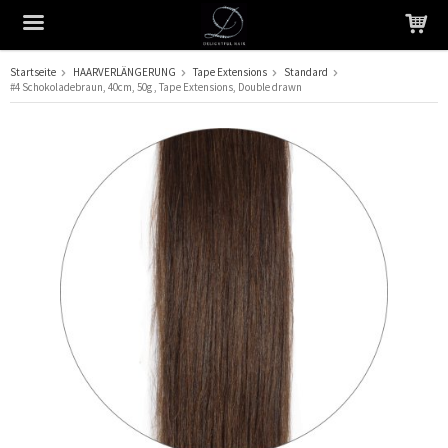
Startseite
HAARVERLÄNGERUNG
Tape Extensions
Standard
#4 Schokoladebraun, 40cm, 50g , Tape Extensions, Double drawn
Das Produkt wurde in Ihren Warenkorb gelegt