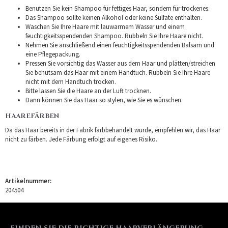
Benutzen Sie kein Shampoo für fettiges Haar, sondern für trockenes.
Das Shampoo sollte keinen Alkohol oder keine Sulfate enthalten.
Waschen Sie Ihre Haare mit lauwarmem Wasser und einem
feuchtigkeitsspendenden Shampoo. Rubbeln Sie Ihre Haare nicht.
Nehmen Sie anschließend einen feuchtigkeitsspendenden Balsam und
eine Pflegepackung.
Pressen Sie vorsichtig das Wasser aus dem Haar und plätten/streichen
Sie behutsam das Haar mit einem Handtuch. Rubbeln Sie Ihre Haare
nicht mit dem Handtuch trocken.
Bitte lassen Sie die Haare an der Luft trocknen.
Dann können Sie das Haar so stylen, wie Sie es wünschen.
HAAREFÄRBEN
Da das Haar bereits in der Fabrik farbbehandelt wurde, empfehlen wir, das Haar
nicht zu färben. Jede Färbung erfolgt auf eigenes Risiko.
Artikelnummer:
204504