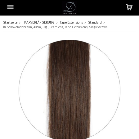
Startseite
HAARVERLÄNGERUNG
Tape Extensions
Standard
#4 Schokoladebraun, 40cm, 50g , Seamless, Tape Extensions, Single drawn
Das Produkt wurde in Ihren Warenkorb gelegt