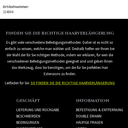
Artikelnummer:
214004
FINDEN SIE DIE RICHTIGE HAARVERLÄNGERUNG
Es gibt viele verschiedene Befestigungsmethoden. Daher ist es nicht so
einfach zu wissen, welche man wählen soll. Deshalb helfen wir Ihnen bei
der Wahl der für Sie richtigen Methode, indem wir erklären, für wen die
verschiedenen Befestigungsmethoden geeignet sind und geben Ihnen
das Werkzeug, dass Sie benötigen, um die für Sie perfekten Hair
Extensions zu finden.
Leitfaden für Sie:
SO FINDEN SIE DIE RICHTIGE HAARVERLÄNGERUNG
GESCHÄFT
INFORMATION
LIEFERUNG UND RÜCKGABE
BEFESTIGUNG & ENTFERNUNG
BESCHWERDEN
DOUBLE DRAWN
BEDINGUNGEN
HÄUFIGE FRAGEN