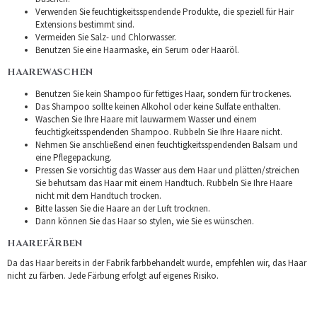
Verwenden Sie feuchtigkeitsspendende Produkte, die speziell für Hair
Extensions bestimmt sind.
Vermeiden Sie Salz- und Chlorwasser.
Benutzen Sie eine Haarmaske, ein Serum oder Haaröl.
HAAREWASCHEN
Benutzen Sie kein Shampoo für fettiges Haar, sondern für trockenes.
Das Shampoo sollte keinen Alkohol oder keine Sulfate enthalten.
Waschen Sie Ihre Haare mit lauwarmem Wasser und einem
feuchtigkeitsspendenden Shampoo. Rubbeln Sie Ihre Haare nicht.
Nehmen Sie anschließend einen feuchtigkeitsspendenden Balsam und
eine Pflegepackung.
Pressen Sie vorsichtig das Wasser aus dem Haar und plätten/streichen
Sie behutsam das Haar mit einem Handtuch. Rubbeln Sie Ihre Haare
nicht mit dem Handtuch trocken.
Bitte lassen Sie die Haare an der Luft trocknen.
Dann können Sie das Haar so stylen, wie Sie es wünschen.
HAAREFÄRBEN
Da das Haar bereits in der Fabrik farbbehandelt wurde, empfehlen wir, das Haar
nicht zu färben. Jede Färbung erfolgt auf eigenes Risiko.