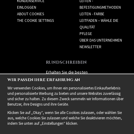
KUNDENSERVICE
LEITEN -
EINLOGGEN
BEFESTIGUNGMETHODEN
ABOUT COOKIES
LEITEN - FARBE
THE COOKIE SETTINGS
LEITFADEN – WÄHLE DIE
QUALITÄT
PFLEGE
ÜBER DAS UNTERNEHMEN
NEWSLETTER
RUNDSCHREIBEN
Erhalten Sie die besten
Angebote und spannende
WIR PASSEN IHRE ERFAHRUNG AN
neue Produkte!
Wir verwenden Cookies, um Ihnen ein personalisiertes Einkaufserlebnis
und personalisierte Werbung zu bieten und unsere Websites zuverlässig
und sicher zu halten. Zu diesem Zweck sammeln wir Informationen über
Benutzer, ihre Designs und ihre Geräte.
Klicken Sie auf „Okay“, wenn Sie alle Cookies zulassen, oder wählen Sie
aus, welche Cookies Sie zulassen und welche Sie deaktivieren möchten,
indem Sie unten auf „Einstellungen“ klicken.