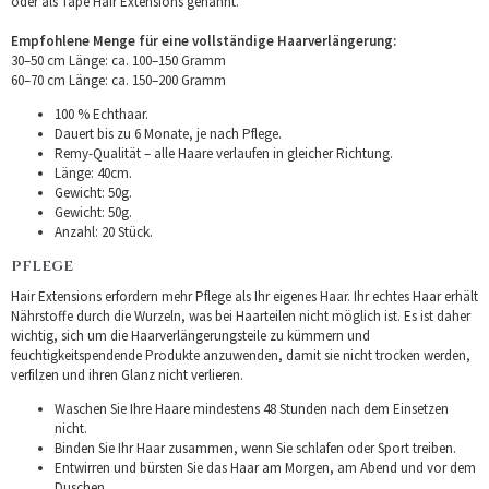
oder als Tape Hair Extensions genannt.
Empfohlene Menge für eine vollständige Haarverlängerung:
30–50 cm Länge: ca. 100–150 Gramm
60–70 cm Länge: ca. 150–200 Gramm
100 % Echthaar.
Dauert bis zu 6 Monate, je nach Pflege.
Remy-Qualität – alle Haare verlaufen in gleicher Richtung.
Länge: 40cm.
Gewicht: 50g.
Gewicht: 50g.
Anzahl: 20 Stück.
PFLEGE
Hair Extensions erfordern mehr Pflege als Ihr eigenes Haar. Ihr echtes Haar erhält
Nährstoffe durch die Wurzeln, was bei Haarteilen nicht möglich ist. Es ist daher
wichtig, sich um die Haarverlängerungsteile zu kümmern und
feuchtigkeitspendende Produkte anzuwenden, damit sie nicht trocken werden,
verfilzen und ihren Glanz nicht verlieren.
Waschen Sie Ihre Haare mindestens 48 Stunden nach dem Einsetzen
nicht.
Binden Sie Ihr Haar zusammen, wenn Sie schlafen oder Sport treiben.
Entwirren und bürsten Sie das Haar am Morgen, am Abend und vor dem
Duschen.