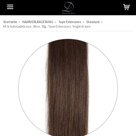
Startseite
HAARVERLÄNGERUNG
Tape Extensions
Standard
#4 Schokoladebraun, 30cm, 50g , Tape Extensions, Single drawn
Das Produkt wurde in Ihren Warenkorb gelegt