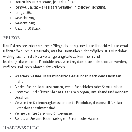
Dauert bis zu 6 Monate, je nach Pflege.
Remy-Qualität – alle Haare verlaufen in gleicher Richtung.
Länge: 30cm.
Gewicht: 50g.
Gewicht: 50g.
Anzahl: 20 Stück.
PFLEGE
Hair Extensions erfordern mehr Pflege als Ihr eigenes Haar. Ihr echtes Haar erhält
Nährstoffe durch die Wurzeln, was bei Haarteilen nicht möglich ist. Es ist daher
wichtig, sich um die Haarverlängerungsteile zu kümmern und
feuchtigkeitspendende Produkte anzuwenden, damit sie nicht trocken werden,
verfilzen und ihren Glanz nicht verlieren.
Waschen Sie Ihre Haare mindestens 48 Stunden nach dem Einsetzen
nicht.
Binden Sie Ihr Haar zusammen, wenn Sie schlafen oder Sport treiben.
Entwirren und bürsten Sie das Haar am Morgen, am Abend und vor dem
Duschen.
Verwenden Sie feuchtigkeitsspendende Produkte, die speziell für Hair
Extensions bestimmt sind.
Vermeiden Sie Salz- und Chlorwasser.
Benutzen Sie eine Haarmaske, ein Serum oder Haaröl.
HAAREWASCHEN