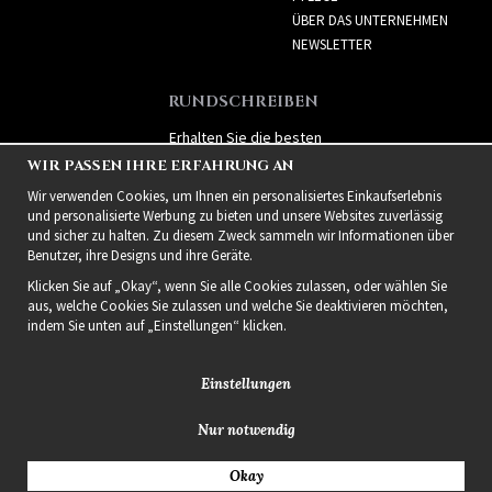
ÜBER DAS UNTERNEHMEN
NEWSLETTER
RUNDSCHREIBEN
Erhalten Sie die besten
Angebote und spannende
WIR PASSEN IHRE ERFAHRUNG AN
neue Produkte!
Wir verwenden Cookies, um Ihnen ein personalisiertes Einkaufserlebnis
und personalisierte Werbung zu bieten und unsere Websites zuverlässig
und sicher zu halten. Zu diesem Zweck sammeln wir Informationen über
Benutzer, ihre Designs und ihre Geräte.
Klicken Sie auf „Okay“, wenn Sie alle Cookies zulassen, oder wählen Sie
aus, welche Cookies Sie zulassen und welche Sie deaktivieren möchten,
indem Sie unten auf „Einstellungen“ klicken.
Einstellungen
Nur notwendig
2021 Delightful Hair
Okay