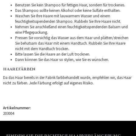
Benutzen Sie kein Shampoo für fettiges Haar, sondern für trockenes.
Das Shampoo sollte keinen Alkohol oder keine Sulfate enthalten.
Waschen Sie Ihre Haare mit lauwarmem Wasser und einem
feuchtigkeitsspendenden Shampoo. Rubbeln Sie Ihre Haare nicht.
Nehmen Sie anschließend einen feuchtigkeitsspendenden Balsam und
eine Pflegepackung.
Pressen Sie vorsichtig das Wasser aus dem Haar und plätten/streichen
Sie behutsam das Haar mit einem Handtuch. Rubbeln Sie Ihre Haare
nicht mit dem Handtuch trocken.
Bitte lassen Sie die Haare an der Luft trocknen.
Dann können Sie das Haar so stylen, wie Sie es wünschen.
HAAREFÄRBEN
Da das Haar bereits in der Fabrik farbbehandelt wurde, empfehlen wir, das Haar
nicht zu färben. Jede Färbung erfolgt auf eigenes Risiko.
Artikelnummer:
203004