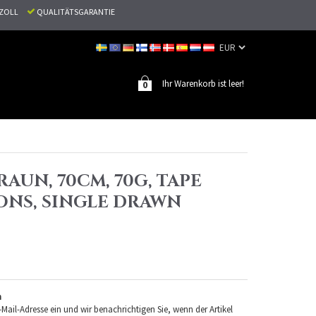
N ZOLL
QUALITÄTSGARANTIE
Ihr Warenkorb ist leer!
0
RAUN, 70CM, 70G, TAPE
ONS, SINGLE DRAWN
n
-Mail-Adresse ein und wir benachrichtigen Sie, wenn der Artikel