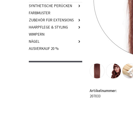
SYNTHETISCHE PERÜCKEN
FARBMUSTER
ZUBEHÖR FÜR EXTENSIONS
HAARPFLEGE & STYLING
WIMPERN
NÄGEL
AUSVERKAUF 20 %
Artikelnummer:
207033