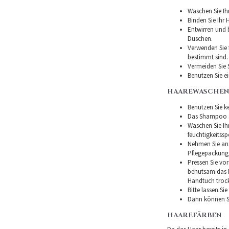
Waschen Sie Ih
Binden Sie Ihr
Entwirren und
Duschen.
Verwenden Sie f
bestimmt sind.
Vermeiden Sie 
Benutzen Sie e
HAAREWASCHEN
Benutzen Sie ke
Das Shampoo so
Waschen Sie I
feuchtigkeitss
Nehmen Sie ans
Pflegepackung
Pressen Sie vor
behutsam das H
Handtuch troc
Bitte lassen Si
Dann können Si
HAAREFÄRBEN