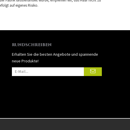
 der Fabrik farbbehandelt wurde, empfehlen wir, das Haar nicht zu
folgt auf eigenes Risiko.
RUNDSCHREIBEN
Erhalten Sie die besten Angebote und spannende
neue Produkte!