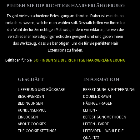
FINDEN SIE DIE RICHTIGE HAARVERLÄNGERUNG
Es gibt viele verschiedene Befestigungsmethoden. Daher ist es nicht so
einfach zu wissen, welche man wählen soll. Deshalb helfen wir Ihnen bei
der Wahl der für Sie richtigen Methode, indem wir erklären, für wen die
verschiedenen Befestigungsmethoden geeignet sind und geben Ihnen
das Werkzeug, dass Sie benötigen, um die für Sie perfekten Hair
Extensions zu finden.
Leitfaden für Sie:
SO FINDEN SIE DIE RICHTIGE HAARVERLÄNGERUNG
GESCHÄFT
INFORMATION
LIEFERUNG UND RÜCKGABE
BEFESTIGUNG & ENTFERNUNG
BESCHWERDEN
DOUBLE DRAWN
BEDINGUNGEN
HÄUFIGE FRAGEN
KUNDENSERVICE
LEITEN -
EINLOGGEN
BEFESTIGUNGMETHODEN
ABOUT COOKIES
LEITEN - FARBE
THE COOKIE SETTINGS
LEITFADEN – WÄHLE DIE
QUALITÄT