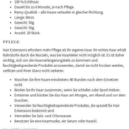
100 % Echthaar.
Dauert bis zu 6 Monate, je nach Pflege.
Remy-Qualität – alle Haare verlaufen in gleicher Richtung.
Länge: 60cm.
Gewicht: 50g.
Gewicht: 50g.
Anzahl: 20 Stück.
PFLEGE
Hair Extensions erfordern mehr Pflege als Ihr eigenes Haar. Ihr echtes Haar erhält
Nährstoffe durch die Wurzeln, was bei Haarteilen nicht möglich ist. Es ist daher
wichtig, sich um die Haarverlängerungsteile zu kümmern und
feuchtigkeitspendende Produkte anzuwenden, damit sie nicht trocken werden,
verfilzen und ihren Glanz nicht verlieren.
Waschen Sie Ihre Haare mindestens 48 Stunden nach dem Einsetzen
nicht.
Binden Sie Ihr Haar zusammen, wenn Sie schlafen oder Sport treiben.
Entwirren und bürsten Sie das Haar am Morgen, am Abend und vor dem
Duschen.
Verwenden Sie feuchtigkeitsspendende Produkte, die speziell für Hair
Extensions bestimmt sind.
Vermeiden Sie Salz- und Chlorwasser.
Benutzen Sie eine Haarmaske, ein Serum oder Haaröl.