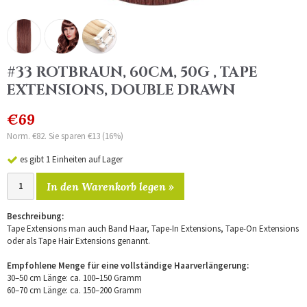
#33 ROTBRAUN, 60CM, 50G , TAPE
EXTENSIONS, DOUBLE DRAWN
€69
Norm. €82. Sie sparen €13 (16%)
es gibt 1 Einheiten auf Lager
In den Warenkorb legen »
Beschreibung:
Tape Extensions man auch Band Haar, Tape-In Extensions, Tape-On Extensions
oder als Tape Hair Extensions genannt.
Empfohlene Menge für eine vollständige Haarverlängerung:
30–50 cm Länge: ca. 100–150 Gramm
60–70 cm Länge: ca. 150–200 Gramm