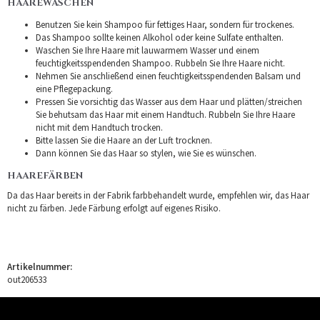
HAAREWASCHEN
Benutzen Sie kein Shampoo für fettiges Haar, sondern für trockenes.
Das Shampoo sollte keinen Alkohol oder keine Sulfate enthalten.
Waschen Sie Ihre Haare mit lauwarmem Wasser und einem
feuchtigkeitsspendenden Shampoo. Rubbeln Sie Ihre Haare nicht.
Nehmen Sie anschließend einen feuchtigkeitsspendenden Balsam und
eine Pflegepackung.
Pressen Sie vorsichtig das Wasser aus dem Haar und plätten/streichen
Sie behutsam das Haar mit einem Handtuch. Rubbeln Sie Ihre Haare
nicht mit dem Handtuch trocken.
Bitte lassen Sie die Haare an der Luft trocknen.
Dann können Sie das Haar so stylen, wie Sie es wünschen.
HAAREFÄRBEN
Da das Haar bereits in der Fabrik farbbehandelt wurde, empfehlen wir, das Haar
nicht zu färben. Jede Färbung erfolgt auf eigenes Risiko.
Artikelnummer:
out206533