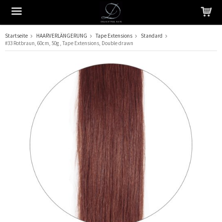
Startseite
HAARVERLÄNGERUNG
Tape Extensions
Standard
#33 Rotbraun, 60cm, 50g , Tape Extensions, Double drawn
Das Produkt wurde in Ihren Warenkorb gelegt