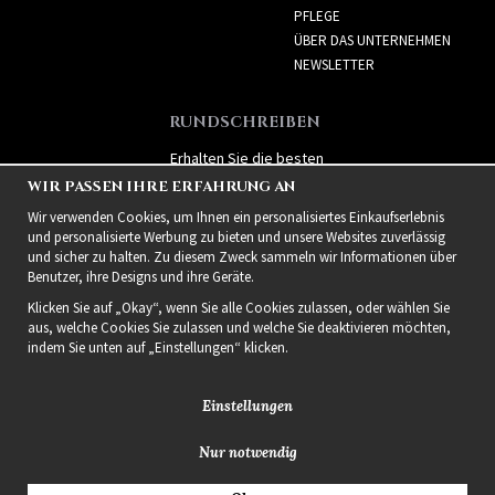
PFLEGE
ÜBER DAS UNTERNEHMEN
NEWSLETTER
RUNDSCHREIBEN
Erhalten Sie die besten
Angebote und spannende
WIR PASSEN IHRE ERFAHRUNG AN
neue Produkte!
Wir verwenden Cookies, um Ihnen ein personalisiertes Einkaufserlebnis
und personalisierte Werbung zu bieten und unsere Websites zuverlässig
und sicher zu halten. Zu diesem Zweck sammeln wir Informationen über
Benutzer, ihre Designs und ihre Geräte.
Klicken Sie auf „Okay“, wenn Sie alle Cookies zulassen, oder wählen Sie
aus, welche Cookies Sie zulassen und welche Sie deaktivieren möchten,
indem Sie unten auf „Einstellungen“ klicken.
Einstellungen
Nur notwendig
2021 Delightful Hair