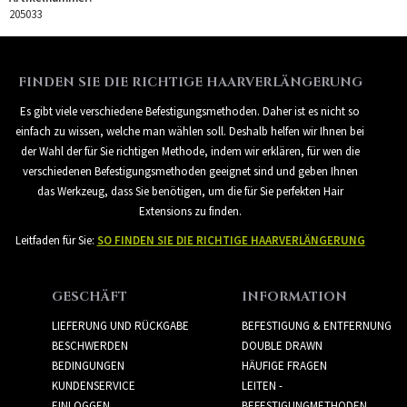
205033
FINDEN SIE DIE RICHTIGE HAARVERLÄNGERUNG
Es gibt viele verschiedene Befestigungsmethoden. Daher ist es nicht so
einfach zu wissen, welche man wählen soll. Deshalb helfen wir Ihnen bei
der Wahl der für Sie richtigen Methode, indem wir erklären, für wen die
verschiedenen Befestigungsmethoden geeignet sind und geben Ihnen
das Werkzeug, dass Sie benötigen, um die für Sie perfekten Hair
Extensions zu finden.
Leitfaden für Sie:
SO FINDEN SIE DIE RICHTIGE HAARVERLÄNGERUNG
GESCHÄFT
INFORMATION
LIEFERUNG UND RÜCKGABE
BEFESTIGUNG & ENTFERNUNG
BESCHWERDEN
DOUBLE DRAWN
BEDINGUNGEN
HÄUFIGE FRAGEN
KUNDENSERVICE
LEITEN -
EINLOGGEN
BEFESTIGUNGMETHODEN