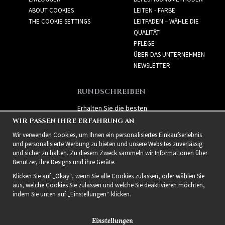
ABOUT COOKIES
LEITEN - FARBE
THE COOKIE SETTINGS
LEITFADEN – WÄHLE DIE
QUALITÄT
PFLEGE
ÜBER DAS UNTERNEHMEN
NEWSLETTER
RUNDSCHREIBEN
Erhalten Sie die besten
Angebote und spannende
WIR PASSEN IHRE ERFAHRUNG AN
neue Produkte!
Wir verwenden Cookies, um Ihnen ein personalisiertes Einkaufserlebnis
und personalisierte Werbung zu bieten und unsere Websites zuverlässig
und sicher zu halten. Zu diesem Zweck sammeln wir Informationen über
Benutzer, ihre Designs und ihre Geräte.
Klicken Sie auf „Okay“, wenn Sie alle Cookies zulassen, oder wählen Sie
aus, welche Cookies Sie zulassen und welche Sie deaktivieren möchten,
indem Sie unten auf „Einstellungen“ klicken.
Einstellungen