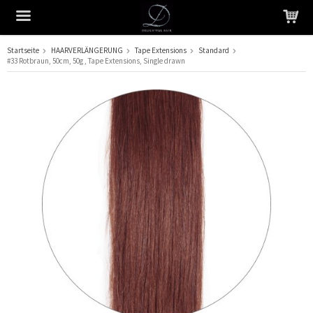
Startseite
HAARVERLÄNGERUNG
Tape Extensions
Standard
#33 Rotbraun, 50cm, 50g , Tape Extensions, Single drawn
Das Produkt wurde in Ihren Warenkorb gelegt