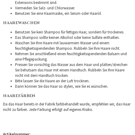
Extensions bestimmt sind.
Vermeiden Sie Salz- und Chlorwasser.
Benutzen Sie eine Haarmaske, ein Serum oder Haaröl.
HAAREWASCHEN
Benutzen Sie kein Shampoo für fettiges Haar, sondern für trockenes.
Das Shampoo sollte keinen Alkohol oder keine Sulfate enthalten.
Waschen Sie Ihre Haare mit lauwarmem Wasser und einem
feuchtigkeitsspendenden Shampoo. Rubbeln Sie Ihre Haare nicht.
Nehmen Sie anschließend einen feuchtigkeitsspendenden Balsam und
eine Pflegepackung.
Pressen Sie vorsichtig das Wasser aus dem Haar und plätten/streichen
Sie behutsam das Haar mit einem Handtuch. Rubbeln Sie Ihre Haare
nicht mit dem Handtuch trocken.
Bitte lassen Sie die Haare an der Luft trocknen.
Dann können Sie das Haar so stylen, wie Sie es wünschen.
HAAREFÄRBEN
Da das Haar bereits in der Fabrik farbbehandelt wurde, empfehlen wir, das Haar
nicht zu färben. Jede Färbung erfolgt auf eigenes Risiko.
Artikelnummer: