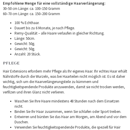
Empfohlene Menge für eine vollständige Haarverlängerung:
30–50 cm Länge: ca. 100–150 Gramm
60–70 cm Länge: ca. 150–200 Gramm
100 % Echthaar.
Dauert bis zu 6 Monate, je nach Pflege.
Remy-Qualität – alle Haare verlaufen in gleicher Richtung.
Länge: 50cm.
Gewicht: 50g.
Gewicht: 50g.
Anzahl: 20 Stück.
PFLEGE
Hair Extensions erfordern mehr Pflege als Ihr eigenes Haar. Ihr echtes Haar erhält
Nährstoffe durch die Wurzeln, was bei Haarteilen nicht möglich ist. Es ist daher
wichtig, sich um die Haarverlängerungsteile zu kümmern und
feuchtigkeitspendende Produkte anzuwenden, damit sie nicht trocken werden,
verfilzen und ihren Glanz nicht verlieren.
Waschen Sie Ihre Haare mindestens 48 Stunden nach dem Einsetzen
nicht.
Binden Sie Ihr Haar zusammen, wenn Sie schlafen oder Sport treiben.
Entwirren und bürsten Sie das Haar am Morgen, am Abend und vor dem
Duschen.
Verwenden Sie feuchtigkeitsspendende Produkte, die speziell für Hair