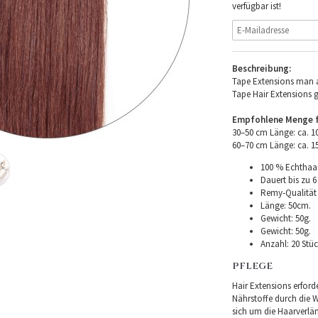
verfügbar ist!
Beschreibung:
Tape Extensions man a
Tape Hair Extensions 
Empfohlene Menge fü
30–50 cm Länge: ca. 
60–70 cm Länge: ca. 
100 % Echthaar
Dauert bis zu 6
Remy-Qualität –
Länge: 50cm.
Gewicht: 50g.
Gewicht: 50g.
Anzahl: 20 Stüc
PFLEGE
Hair Extensions erforde
Nährstoffe durch die Wu
sich um die Haarverlä