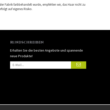
 der Fabrik farbbehandelt wurde, empfehlen wir, das Haar nicht zu
folgt auf eigenes Risiko.
RUNDSCHREIBEN
Erhalten Sie die besten Angebote und spannende
neue Produkte!