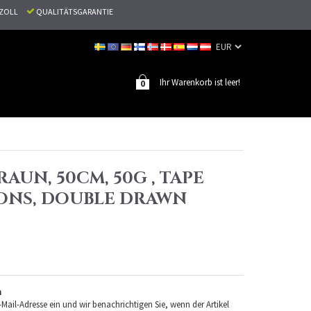
N ZOLL
QUALITÄTSGARANTIE
Ihr Warenkorb ist leer!
0
RAUN, 50CM, 50G , TAPE
ONS, DOUBLE DRAWN
n
-Mail-Adresse ein und wir benachrichtigen Sie, wenn der Artikel