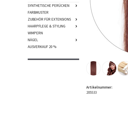
SYNTHETISCHE PERÜCKEN
FARBMUSTER
ZUBEHÖR FÜR EXTENSIONS
HAARPFLEGE & STYLING
WIMPERN
NÄGEL
AUSVERKAUF 20 %
Artikelnummer:
205533