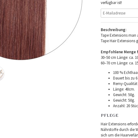
verfügbar ist!
Beschreibung:
Tape Extensions man a
Tape Hair Extensions 
Empfohlene Menge fü
30–50 cm Länge: ca. 
60–70 cm Länge: ca. 
100 % Echthaar
Dauert bis zu 6
Remy-Qualität –
Länge: 40cm.
Gewicht: 50g.
Gewicht: 50g.
Anzahl: 20 Stüc
PFLEGE
Hair Extensions erforde
Nährstoffe durch die Wu
sich um die Haarverlä