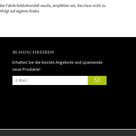
 der Fabrik farbbehandelt wurde, empfehlen wir, das Haar nicht zu
folgt auf eigenes Risiko.
RUNDSCHREIBEN
Erhalten Sie die besten Angebote und spannende
neue Produkte!