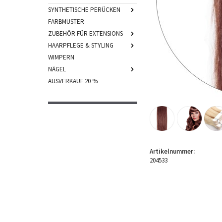
SYNTHETISCHE PERÜCKEN
FARBMUSTER
ZUBEHÖR FÜR EXTENSIONS
HAARPFLEGE & STYLING
WIMPERN
NÄGEL
AUSVERKAUF 20 %
Artikelnummer:
204533