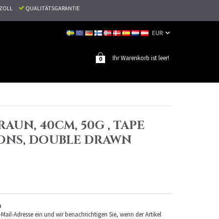
N ZOLL
QUALITÄTSGARANTIE
Ihr Warenkorb ist leer!
0
RAUN, 40CM, 50G , TAPE
ONS, DOUBLE DRAWN
n
-Mail-Adresse ein und wir benachrichtigen Sie, wenn der Artikel