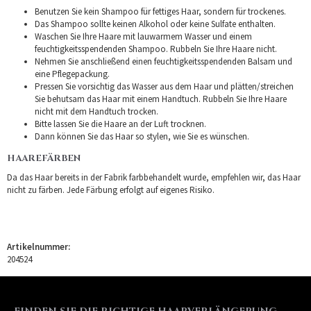
Benutzen Sie kein Shampoo für fettiges Haar, sondern für trockenes.
Das Shampoo sollte keinen Alkohol oder keine Sulfate enthalten.
Waschen Sie Ihre Haare mit lauwarmem Wasser und einem
feuchtigkeitsspendenden Shampoo. Rubbeln Sie Ihre Haare nicht.
Nehmen Sie anschließend einen feuchtigkeitsspendenden Balsam und
eine Pflegepackung.
Pressen Sie vorsichtig das Wasser aus dem Haar und plätten/streichen
Sie behutsam das Haar mit einem Handtuch. Rubbeln Sie Ihre Haare
nicht mit dem Handtuch trocken.
Bitte lassen Sie die Haare an der Luft trocknen.
Dann können Sie das Haar so stylen, wie Sie es wünschen.
HAAREFÄRBEN
Da das Haar bereits in der Fabrik farbbehandelt wurde, empfehlen wir, das Haar
nicht zu färben. Jede Färbung erfolgt auf eigenes Risiko.
Artikelnummer:
204524