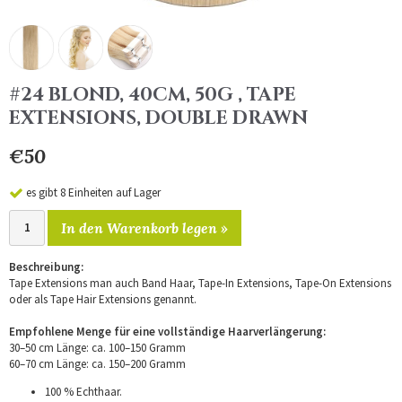
#24 BLOND, 40CM, 50G , TAPE
EXTENSIONS, DOUBLE DRAWN
€50
es gibt 8 Einheiten auf Lager
In den Warenkorb legen »
Beschreibung:
Tape Extensions man auch Band Haar, Tape-In Extensions, Tape-On Extensions
oder als Tape Hair Extensions genannt.
Empfohlene Menge für eine vollständige Haarverlängerung:
30–50 cm Länge: ca. 100–150 Gramm
60–70 cm Länge: ca. 150–200 Gramm
100 % Echthaar.