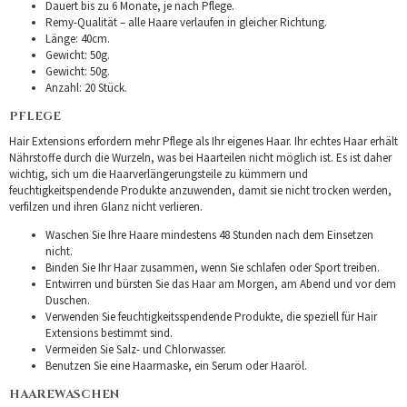
Dauert bis zu 6 Monate, je nach Pflege.
Remy-Qualität – alle Haare verlaufen in gleicher Richtung.
Länge: 40cm.
Gewicht: 50g.
Gewicht: 50g.
Anzahl: 20 Stück.
PFLEGE
Hair Extensions erfordern mehr Pflege als Ihr eigenes Haar. Ihr echtes Haar erhält
Nährstoffe durch die Wurzeln, was bei Haarteilen nicht möglich ist. Es ist daher
wichtig, sich um die Haarverlängerungsteile zu kümmern und
feuchtigkeitspendende Produkte anzuwenden, damit sie nicht trocken werden,
verfilzen und ihren Glanz nicht verlieren.
Waschen Sie Ihre Haare mindestens 48 Stunden nach dem Einsetzen
nicht.
Binden Sie Ihr Haar zusammen, wenn Sie schlafen oder Sport treiben.
Entwirren und bürsten Sie das Haar am Morgen, am Abend und vor dem
Duschen.
Verwenden Sie feuchtigkeitsspendende Produkte, die speziell für Hair
Extensions bestimmt sind.
Vermeiden Sie Salz- und Chlorwasser.
Benutzen Sie eine Haarmaske, ein Serum oder Haaröl.
HAAREWASCHEN