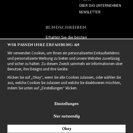
ÜBER DAS UNTERNEHMEN
NEWSLETTER
RUNDSCHREIBEN
Erhalten Sie die besten
Angebote und spannende
WIR PASSEN IHRE ERFAHRUNG AN
neue Produkte!
Wir verwenden Cookies, um Ihnen ein personalisiertes Einkaufserlebnis
und personalisierte Werbung zu bieten und unsere Websites zuverlässig
und sicher zu halten. Zu diesem Zweck sammeln wir Informationen über
Benutzer, ihre Designs und ihre Geräte.
Klicken Sie auf „Okay“, wenn Sie alle Cookies zulassen, oder wählen Sie
aus, welche Cookies Sie zulassen und welche Sie deaktivieren möchten,
indem Sie unten auf „Einstellungen“ klicken.
Einstellungen
Nur notwendig
2021 Delightful Hair
Okay