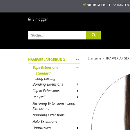
NIEDRIGE PREISE
KARTEN
Einloggen
Startseite
HAARVERLÄNGE
HAARVERLÄNGERUNG
Tape Extensions
Standard
Long Lasting
Bonding extensions
Clip In Extensions
Ponytail
Microring Extensions - Loop
Extensions
Nanoring Extensions
Halo Extensions
Haartressen