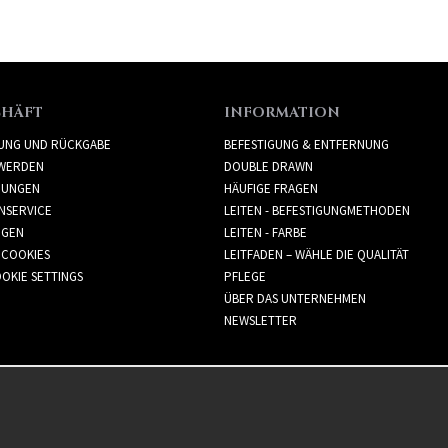
CHÄFT
INFORMATION
RUNG UND RÜCKGABE
BEFESTIGUNG & ENTFERNUNG
WERDEN
DOUBLE DRAWN
GUNGEN
HÄUFIGE FRAGEN
NSERVICE
LEITEN - BEFESTIGUNGMETHODEN
GGEN
LEITEN - FARBE
 COOKIES
LEITFADEN – WÄHLE DIE QUALITÄT
OKIE SETTINGS
PFLEGE
ÜBER DAS UNTERNEHMEN
NEWSLETTER