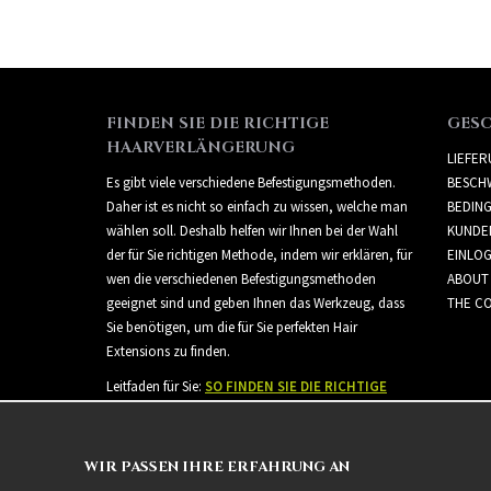
FINDEN SIE DIE RICHTIGE
GES
HAARVERLÄNGERUNG
LIEFE
Es gibt viele verschiedene Befestigungsmethoden.
BESCH
Daher ist es nicht so einfach zu wissen, welche man
BEDIN
wählen soll. Deshalb helfen wir Ihnen bei der Wahl
KUNDE
der für Sie richtigen Methode, indem wir erklären, für
EINLO
wen die verschiedenen Befestigungsmethoden
ABOUT
geeignet sind und geben Ihnen das Werkzeug, dass
THE CO
Sie benötigen, um die für Sie perfekten Hair
Extensions zu finden.
Leitfaden für Sie:
SO FINDEN SIE DIE RICHTIGE
HAARVERLÄNGERUNG
WIR PASSEN IHRE ERFAHRUNG AN