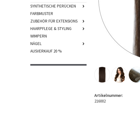
SYNTHETISCHE PERÜCKEN
FARBMUSTER
ZUBEHÖR FÜR EXTENSIONS
HAARPFLEGE & STYLING
WIMPERN
NÄGEL
AUSVERKAUF 20 %
Artikelnummer:
216002