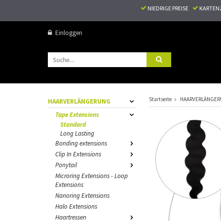
NIEDRIGE PREISE
KARTEN
Einloggen
Startseite
HAARVERLÄNGE
HAARVERLÄNGERUNG
Tape Extensions
Standard
Long Lasting
Bonding extensions
Clip In Extensions
Ponytail
Microring Extensions - Loop
Extensions
Nanoring Extensions
Halo Extensions
Haartressen