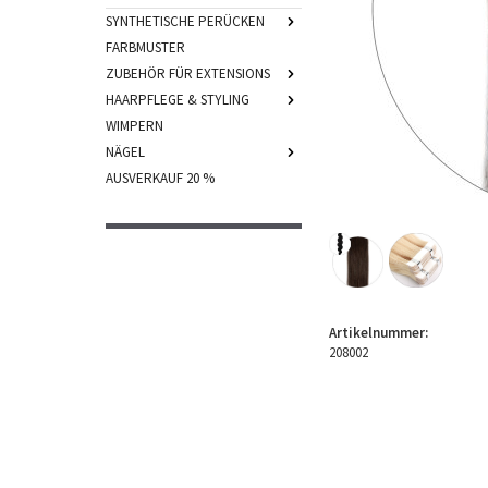
SYNTHETISCHE PERÜCKEN
FARBMUSTER
ZUBEHÖR FÜR EXTENSIONS
HAARPFLEGE & STYLING
WIMPERN
NÄGEL
AUSVERKAUF 20 %
Artikelnummer:
208002