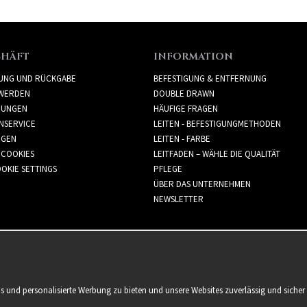
CHÄFT
INFORMATION
RUNG UND RÜCKGABE
BEFESTIGUNG & ENTFERNUNG
WERDEN
DOUBLE DRAWN
GUNGEN
HÄUFIGE FRAGEN
NSERVICE
LEITEN - BEFESTIGUNGMETHODEN
GGEN
LEITEN - FARBE
 COOKIES
LEITFADEN – WÄHLE DIE QUALITÄT
OKIE SETTINGS
PFLEGE
ÜBER DAS UNTERNEHMEN
NEWSLETTER
is und personalisierte Werbung zu bieten und unsere Websites zuverlässig und sich