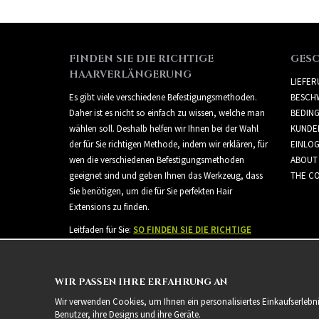
FINDEN SIE DIE RICHTIGE
GES
HAARVERLÄNGERUNG
LIEFE
Es gibt viele verschiedene Befestigungsmethoden.
BESCH
Daher ist es nicht so einfach zu wissen, welche man
BEDIN
wählen soll. Deshalb helfen wir Ihnen bei der Wahl
KUNDE
der für Sie richtigen Methode, indem wir erklären, für
EINLO
wen die verschiedenen Befestigungsmethoden
ABOUT
geeignet sind und geben Ihnen das Werkzeug, dass
THE CO
Sie benötigen, um die für Sie perfekten Hair
Extensions zu finden.
Leitfaden für Sie:
SO FINDEN SIE DIE RICHTIGE
HAARVERLÄNGERUNG
WIR PASSEN IHRE ERFAHRUNG AN
Wir verwenden Cookies, um Ihnen ein personalisiertes Einkaufserlebn
Benutzer, ihre Designs und ihre Geräte.