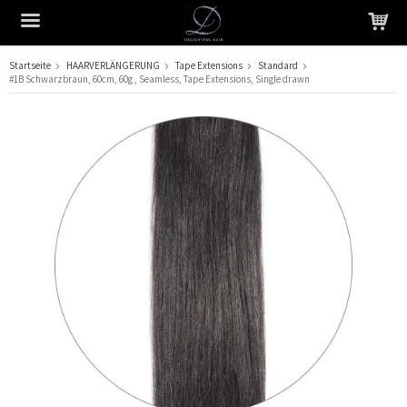
Startseite
HAARVERLÄNGERUNG
Tape Extensions
Standard
#1B Schwarzbraun, 60cm, 60g , Seamless, Tape Extensions, Single drawn
Das Produkt wurde in Ihren Warenkorb gelegt