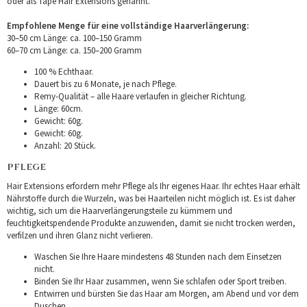
oder als Tape Hair Extensions genannt.
Empfohlene Menge für eine vollständige Haarverlängerung:
30–50 cm Länge: ca. 100–150 Gramm
60–70 cm Länge: ca. 150–200 Gramm
100 % Echthaar.
Dauert bis zu 6 Monate, je nach Pflege.
Remy-Qualität – alle Haare verlaufen in gleicher Richtung.
Länge: 60cm.
Gewicht: 60g.
Gewicht: 60g.
Anzahl: 20 Stück.
PFLEGE
Hair Extensions erfordern mehr Pflege als Ihr eigenes Haar. Ihr echtes Haar erhält
Nährstoffe durch die Wurzeln, was bei Haarteilen nicht möglich ist. Es ist daher
wichtig, sich um die Haarverlängerungsteile zu kümmern und
feuchtigkeitspendende Produkte anzuwenden, damit sie nicht trocken werden,
verfilzen und ihren Glanz nicht verlieren.
Waschen Sie Ihre Haare mindestens 48 Stunden nach dem Einsetzen
nicht.
Binden Sie Ihr Haar zusammen, wenn Sie schlafen oder Sport treiben.
Entwirren und bürsten Sie das Haar am Morgen, am Abend und vor dem
Duschen.