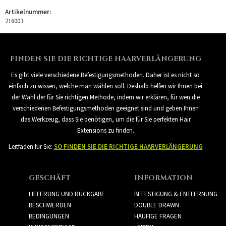
Artikelnummer:
216003
FINDEN SIE DIE RICHTIGE HAARVERLÄNGERUNG
Es gibt viele verschiedene Befestigungsmethoden. Daher ist es nicht so
einfach zu wissen, welche man wählen soll. Deshalb helfen wir Ihnen bei
der Wahl der für Sie richtigen Methode, indem wir erklären, für wen die
verschiedenen Befestigungsmethoden geeignet sind und geben Ihnen
das Werkzeug, dass Sie benötigen, um die für Sie perfekten Hair
Extensions zu finden.
Leitfaden für Sie:
SO FINDEN SIE DIE RICHTIGE HAARVERLÄNGERUNG
GESCHÄFT
INFORMATION
LIEFERUNG UND RÜCKGABE
BEFESTIGUNG & ENTFERNUNG
BESCHWERDEN
DOUBLE DRAWN
BEDINGUNGEN
HÄUFIGE FRAGEN