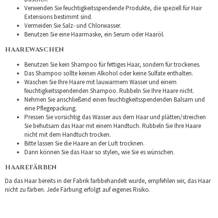
Verwenden Sie feuchtigkeitsspendende Produkte, die speziell für Hair
Extensions bestimmt sind.
Vermeiden Sie Salz- und Chlorwasser.
Benutzen Sie eine Haarmaske, ein Serum oder Haaröl.
HAAREWASCHEN
Benutzen Sie kein Shampoo für fettiges Haar, sondern für trockenes.
Das Shampoo sollte keinen Alkohol oder keine Sulfate enthalten.
Waschen Sie Ihre Haare mit lauwarmem Wasser und einem
feuchtigkeitsspendenden Shampoo. Rubbeln Sie Ihre Haare nicht.
Nehmen Sie anschließend einen feuchtigkeitsspendenden Balsam und
eine Pflegepackung.
Pressen Sie vorsichtig das Wasser aus dem Haar und plätten/streichen
Sie behutsam das Haar mit einem Handtuch. Rubbeln Sie Ihre Haare
nicht mit dem Handtuch trocken.
Bitte lassen Sie die Haare an der Luft trocknen.
Dann können Sie das Haar so stylen, wie Sie es wünschen.
HAAREFÄRBEN
Da das Haar bereits in der Fabrik farbbehandelt wurde, empfehlen wir, das Haar
nicht zu färben. Jede Färbung erfolgt auf eigenes Risiko.