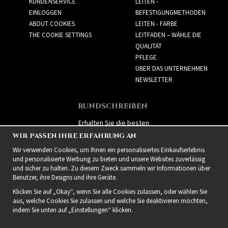
KUNDENSERVICE
LEITEN -
EINLOGGEN
BEFESTIGUNGMETHODEN
ABOUT COOKIES
LEITEN - FARBE
THE COOKIE SETTINGS
LEITFADEN – WÄHLE DIE
QUALITÄT
PFLEGE
ÜBER DAS UNTERNEHMEN
NEWSLETTER
RUNDSCHREIBEN
Erhalten Sie die besten
Angebote und spannende
WIR PASSEN IHRE ERFAHRUNG AN
neue Produkte!
Wir verwenden Cookies, um Ihnen ein personalisiertes Einkaufserlebnis
und personalisierte Werbung zu bieten und unsere Websites zuverlässig
und sicher zu halten. Zu diesem Zweck sammeln wir Informationen über
Benutzer, ihre Designs und ihre Geräte.
Klicken Sie auf „Okay“, wenn Sie alle Cookies zulassen, oder wählen Sie
aus, welche Cookies Sie zulassen und welche Sie deaktivieren möchten,
indem Sie unten auf „Einstellungen“ klicken.