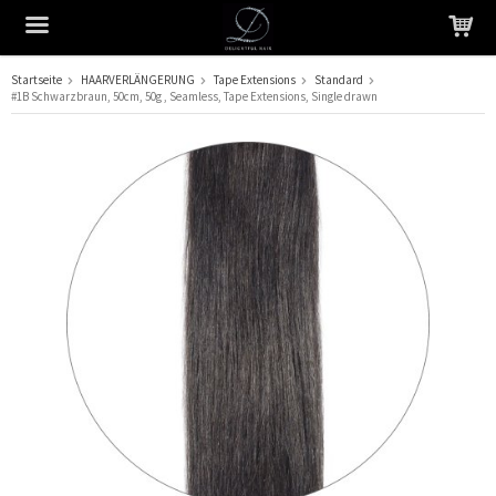
Startseite
HAARVERLÄNGERUNG
Tape Extensions
Standard
#1B Schwarzbraun, 50cm, 50g , Seamless, Tape Extensions, Single drawn
Das Produkt wurde in Ihren Warenkorb gelegt