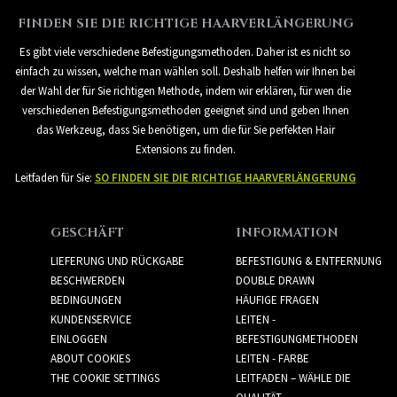
FINDEN SIE DIE RICHTIGE HAARVERLÄNGERUNG
Es gibt viele verschiedene Befestigungsmethoden. Daher ist es nicht so
einfach zu wissen, welche man wählen soll. Deshalb helfen wir Ihnen bei
der Wahl der für Sie richtigen Methode, indem wir erklären, für wen die
verschiedenen Befestigungsmethoden geeignet sind und geben Ihnen
das Werkzeug, dass Sie benötigen, um die für Sie perfekten Hair
Extensions zu finden.
Leitfaden für Sie:
SO FINDEN SIE DIE RICHTIGE HAARVERLÄNGERUNG
GESCHÄFT
INFORMATION
LIEFERUNG UND RÜCKGABE
BEFESTIGUNG & ENTFERNUNG
BESCHWERDEN
DOUBLE DRAWN
BEDINGUNGEN
HÄUFIGE FRAGEN
KUNDENSERVICE
LEITEN -
EINLOGGEN
BEFESTIGUNGMETHODEN
ABOUT COOKIES
LEITEN - FARBE
THE COOKIE SETTINGS
LEITFADEN – WÄHLE DIE