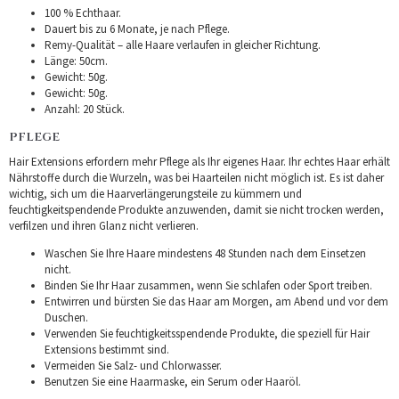
100 % Echthaar.
Dauert bis zu 6 Monate, je nach Pflege.
Remy-Qualität – alle Haare verlaufen in gleicher Richtung.
Länge: 50cm.
Gewicht: 50g.
Gewicht: 50g.
Anzahl: 20 Stück.
PFLEGE
Hair Extensions erfordern mehr Pflege als Ihr eigenes Haar. Ihr echtes Haar erhält
Nährstoffe durch die Wurzeln, was bei Haarteilen nicht möglich ist. Es ist daher
wichtig, sich um die Haarverlängerungsteile zu kümmern und
feuchtigkeitspendende Produkte anzuwenden, damit sie nicht trocken werden,
verfilzen und ihren Glanz nicht verlieren.
Waschen Sie Ihre Haare mindestens 48 Stunden nach dem Einsetzen
nicht.
Binden Sie Ihr Haar zusammen, wenn Sie schlafen oder Sport treiben.
Entwirren und bürsten Sie das Haar am Morgen, am Abend und vor dem
Duschen.
Verwenden Sie feuchtigkeitsspendende Produkte, die speziell für Hair
Extensions bestimmt sind.
Vermeiden Sie Salz- und Chlorwasser.
Benutzen Sie eine Haarmaske, ein Serum oder Haaröl.