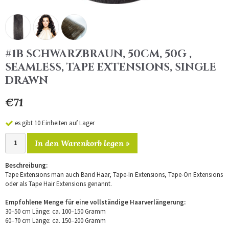
#1B SCHWARZBRAUN, 50CM, 50G ,
SEAMLESS, TAPE EXTENSIONS, SINGLE
DRAWN
€71
es gibt 10 Einheiten auf Lager
In den Warenkorb legen »
Beschreibung:
Tape Extensions man auch Band Haar, Tape-In Extensions, Tape-On Extensions
oder als Tape Hair Extensions genannt.
Empfohlene Menge für eine vollständige Haarverlängerung:
30–50 cm Länge: ca. 100–150 Gramm
60–70 cm Länge: ca. 150–200 Gramm