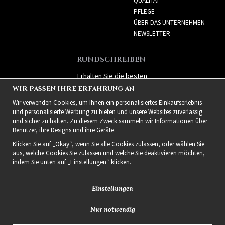
QUALITÄT
PFLEGE
ÜBER DAS UNTERNEHMEN
NEWSLETTER
RUNDSCHREIBEN
Erhalten Sie die besten
Angebote und spannende
WIR PASSEN IHRE ERFAHRUNG AN
neue Produkte!
Wir verwenden Cookies, um Ihnen ein personalisiertes Einkaufserlebnis
und personalisierte Werbung zu bieten und unsere Websites zuverlässig
und sicher zu halten. Zu diesem Zweck sammeln wir Informationen über
Benutzer, ihre Designs und ihre Geräte.
Klicken Sie auf „Okay“, wenn Sie alle Cookies zulassen, oder wählen Sie
aus, welche Cookies Sie zulassen und welche Sie deaktivieren möchten,
indem Sie unten auf „Einstellungen“ klicken.
Einstellungen
Nur notwendig
2021 Delightful Hair