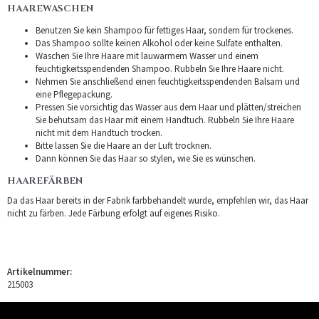
HAAREWASCHEN
Benutzen Sie kein Shampoo für fettiges Haar, sondern für trockenes.
Das Shampoo sollte keinen Alkohol oder keine Sulfate enthalten.
Waschen Sie Ihre Haare mit lauwarmem Wasser und einem
feuchtigkeitsspendenden Shampoo. Rubbeln Sie Ihre Haare nicht.
Nehmen Sie anschließend einen feuchtigkeitsspendenden Balsam und
eine Pflegepackung.
Pressen Sie vorsichtig das Wasser aus dem Haar und plätten/streichen
Sie behutsam das Haar mit einem Handtuch. Rubbeln Sie Ihre Haare
nicht mit dem Handtuch trocken.
Bitte lassen Sie die Haare an der Luft trocknen.
Dann können Sie das Haar so stylen, wie Sie es wünschen.
HAAREFÄRBEN
Da das Haar bereits in der Fabrik farbbehandelt wurde, empfehlen wir, das Haar
nicht zu färben. Jede Färbung erfolgt auf eigenes Risiko.
Artikelnummer:
215003