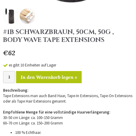
#1B SCHWARZBRAUN, 50CM, 50G ,
BODY WAVE TAPE EXTENSIONS
€62
es gibt 10 Einheiten auf Lager
In den Warenkorb legen »
Beschreibung:
Tape Extensions man auch Band Haar, Tape-In Extensions, Tape-On Extensions
oder als Tape Hair Extensions genannt.
Empfohlene Menge für eine vollständige Haarverlängerung:
30–50 cm Länge: ca. 100–150 Gramm
60–70 cm Länge: ca. 150–200 Gramm
100 % Echthaar.