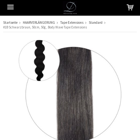
Startseite
HAARVERLÄNGERUNG
Tape Extensions
Standard
#1B Schwarzbraun, 50cm, 50g , Body Wave Tape Extensions
Das Produkt wurde in Ihren Warenkorb gelegt