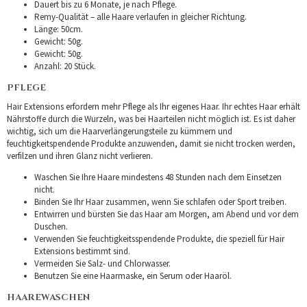
Dauert bis zu 6 Monate, je nach Pflege.
Remy-Qualität – alle Haare verlaufen in gleicher Richtung.
Länge: 50cm.
Gewicht: 50g.
Gewicht: 50g.
Anzahl: 20 Stück.
PFLEGE
Hair Extensions erfordern mehr Pflege als Ihr eigenes Haar. Ihr echtes Haar erhält
Nährstoffe durch die Wurzeln, was bei Haarteilen nicht möglich ist. Es ist daher
wichtig, sich um die Haarverlängerungsteile zu kümmern und
feuchtigkeitspendende Produkte anzuwenden, damit sie nicht trocken werden,
verfilzen und ihren Glanz nicht verlieren.
Waschen Sie Ihre Haare mindestens 48 Stunden nach dem Einsetzen
nicht.
Binden Sie Ihr Haar zusammen, wenn Sie schlafen oder Sport treiben.
Entwirren und bürsten Sie das Haar am Morgen, am Abend und vor dem
Duschen.
Verwenden Sie feuchtigkeitsspendende Produkte, die speziell für Hair
Extensions bestimmt sind.
Vermeiden Sie Salz- und Chlorwasser.
Benutzen Sie eine Haarmaske, ein Serum oder Haaröl.
HAAREWASCHEN