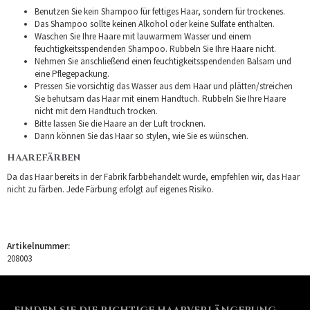
Benutzen Sie kein Shampoo für fettiges Haar, sondern für trockenes.
Das Shampoo sollte keinen Alkohol oder keine Sulfate enthalten.
Waschen Sie Ihre Haare mit lauwarmem Wasser und einem
feuchtigkeitsspendenden Shampoo. Rubbeln Sie Ihre Haare nicht.
Nehmen Sie anschließend einen feuchtigkeitsspendenden Balsam und
eine Pflegepackung.
Pressen Sie vorsichtig das Wasser aus dem Haar und plätten/streichen
Sie behutsam das Haar mit einem Handtuch. Rubbeln Sie Ihre Haare
nicht mit dem Handtuch trocken.
Bitte lassen Sie die Haare an der Luft trocknen.
Dann können Sie das Haar so stylen, wie Sie es wünschen.
HAAREFÄRBEN
Da das Haar bereits in der Fabrik farbbehandelt wurde, empfehlen wir, das Haar
nicht zu färben. Jede Färbung erfolgt auf eigenes Risiko.
Artikelnummer:
208003