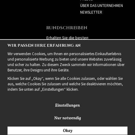
ÜBER DAS UNTERNEHMEN
NEWSLETTER
RUNDSCHREIBEN
Erhalten Sie die besten
Angebote und spannende
WIR PASSEN IHRE ERFAHRUNG AN
neue Produkte!
Wir verwenden Cookies, um Ihnen ein personalisiertes Einkaufserlebnis
und personalisierte Werbung zu bieten und unsere Websites zuverlässig
und sicher zu halten. Zu diesem Zweck sammeln wir Informationen über
Benutzer, ihre Designs und ihre Geräte.
Klicken Sie auf „Okay“, wenn Sie alle Cookies zulassen, oder wählen Sie
aus, welche Cookies Sie zulassen und welche Sie deaktivieren möchten,
indem Sie unten auf „Einstellungen“ klicken.
Einstellungen
Nur notwendig
2021 Delightful Hair
Okay