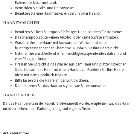
Extensions bestimmt sind.
Vermeiden Sie Salz- und Chlorwasser.
Benutzen Sie eine Haarmaske, ein Serum oder Haaröl.
HAAREWASCHEN
Benutzen Sie kein Shampoo für fettiges Haar, sondern für trockenes.
Das Shampoo sollte keinen Alkohol oder keine Sulfate enthalten.
Waschen Sie Ihre Haare mit lauwarmem Wasser und einem
feuchtigkeitsspendenden Shampoo. Rubbeln Sie Ihre Haare nicht.
Nehmen Sie anschließend einen feuchtigkeitsspendenden Balsam und
eine Pflegepackung.
Pressen Sie vorsichtig das Wasser aus dem Haar und plätten/streichen
Sie behutsam das Haar mit einem Handtuch. Rubbeln Sie Ihre Haare
nicht mit dem Handtuch trocken.
Bitte lassen Sie die Haare an der Luft trocknen.
Dann können Sie das Haar so stylen, wie Sie es wünschen.
HAAREFÄRBEN
Da das Haar bereits in der Fabrik farbbehandelt wurde, empfehlen wir, das Haar
nicht zu färben. Jede Färbung erfolgt auf eigenes Risiko.
Artikelnummer: