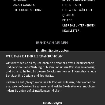
ABOUT COOKIES
LEITEN - FARBE
THE COOKIE SETTINGS
LEITFADEN – WÄHLE DIE
QUALITÄT
PFLEGE
ÜBER DAS UNTERNEHMEN
NEWSLETTER
RUNDSCHREIBEN
Erhalten Sie die besten
Angebote und spannende
WIR PASSEN IHRE ERFAHRUNG AN
neue Produkte!
Wir verwenden Cookies, um Ihnen ein personalisiertes Einkaufserlebnis
und personalisierte Werbung zu bieten und unsere Websites zuverlässig
und sicher zu halten. Zu diesem Zweck sammeln wir Informationen über
Benutzer, ihre Designs und ihre Geräte.
Klicken Sie auf „Okay“, wenn Sie alle Cookies zulassen, oder wählen Sie
aus, welche Cookies Sie zulassen und welche Sie deaktivieren möchten,
indem Sie unten auf „Einstellungen“ klicken.
Einstellungen