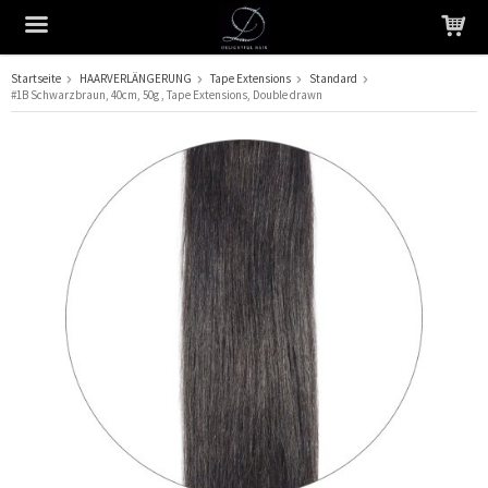
Startseite
HAARVERLÄNGERUNG
Tape Extensions
Standard
#1B Schwarzbraun, 40cm, 50g , Tape Extensions, Double drawn
Das Produkt wurde in Ihren Warenkorb gelegt