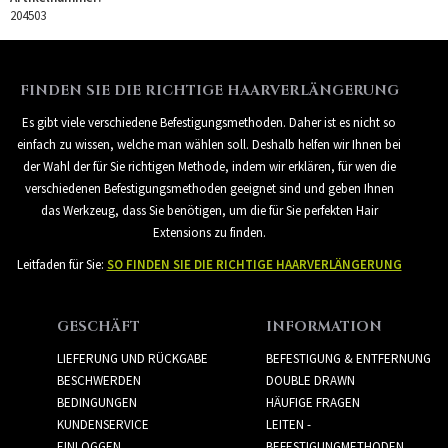
204503
FINDEN SIE DIE RICHTIGE HAARVERLÄNGERUNG
Es gibt viele verschiedene Befestigungsmethoden. Daher ist es nicht so
einfach zu wissen, welche man wählen soll. Deshalb helfen wir Ihnen bei
der Wahl der für Sie richtigen Methode, indem wir erklären, für wen die
verschiedenen Befestigungsmethoden geeignet sind und geben Ihnen
das Werkzeug, dass Sie benötigen, um die für Sie perfekten Hair
Extensions zu finden.
Leitfaden für Sie:
SO FINDEN SIE DIE RICHTIGE HAARVERLÄNGERUNG
GESCHÄFT
INFORMATION
LIEFERUNG UND RÜCKGABE
BEFESTIGUNG & ENTFERNUNG
BESCHWERDEN
DOUBLE DRAWN
BEDINGUNGEN
HÄUFIGE FRAGEN
KUNDENSERVICE
LEITEN -
EINLOGGEN
BEFESTIGUNGMETHODEN