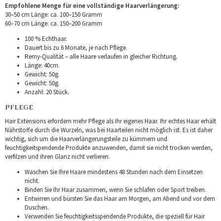
Empfohlene Menge für eine vollständige Haarverlängerung:
30–50 cm Länge: ca. 100–150 Gramm
60–70 cm Länge: ca. 150–200 Gramm
100 % Echthaar.
Dauert bis zu 6 Monate, je nach Pflege.
Remy-Qualität – alle Haare verlaufen in gleicher Richtung.
Länge: 40cm.
Gewicht: 50g.
Gewicht: 50g.
Anzahl: 20 Stück.
PFLEGE
Hair Extensions erfordern mehr Pflege als Ihr eigenes Haar. Ihr echtes Haar erhält
Nährstoffe durch die Wurzeln, was bei Haarteilen nicht möglich ist. Es ist daher
wichtig, sich um die Haarverlängerungsteile zu kümmern und
feuchtigkeitspendende Produkte anzuwenden, damit sie nicht trocken werden,
verfilzen und ihren Glanz nicht verlieren.
Waschen Sie Ihre Haare mindestens 48 Stunden nach dem Einsetzen
nicht.
Binden Sie Ihr Haar zusammen, wenn Sie schlafen oder Sport treiben.
Entwirren und bürsten Sie das Haar am Morgen, am Abend und vor dem
Duschen.
Verwenden Sie feuchtigkeitsspendende Produkte, die speziell für Hair