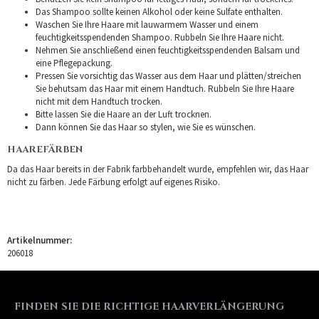
Das Shampoo sollte keinen Alkohol oder keine Sulfate enthalten.
Waschen Sie Ihre Haare mit lauwarmem Wasser und einem
feuchtigkeitsspendenden Shampoo. Rubbeln Sie Ihre Haare nicht.
Nehmen Sie anschließend einen feuchtigkeitsspendenden Balsam und
eine Pflegepackung.
Pressen Sie vorsichtig das Wasser aus dem Haar und plätten/streichen
Sie behutsam das Haar mit einem Handtuch. Rubbeln Sie Ihre Haare
nicht mit dem Handtuch trocken.
Bitte lassen Sie die Haare an der Luft trocknen.
Dann können Sie das Haar so stylen, wie Sie es wünschen.
HAAREFÄRBEN
Da das Haar bereits in der Fabrik farbbehandelt wurde, empfehlen wir, das Haar
nicht zu färben. Jede Färbung erfolgt auf eigenes Risiko.
Artikelnummer:
206018
FINDEN SIE DIE RICHTIGE HAARVERLÄNGERUNG