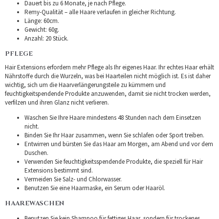
Dauert bis zu 6 Monate, je nach Pflege.
Remy-Qualität – alle Haare verlaufen in gleicher Richtung.
Länge: 60cm.
Gewicht: 60g.
Anzahl: 20 Stück.
PFLEGE
Hair Extensions erfordern mehr Pflege als Ihr eigenes Haar. Ihr echtes Haar erhält
Nährstoffe durch die Wurzeln, was bei Haarteilen nicht möglich ist. Es ist daher
wichtig, sich um die Haarverlängerungsteile zu kümmern und
feuchtigkeitspendende Produkte anzuwenden, damit sie nicht trocken werden,
verfilzen und ihren Glanz nicht verlieren.
Waschen Sie Ihre Haare mindestens 48 Stunden nach dem Einsetzen
nicht.
Binden Sie Ihr Haar zusammen, wenn Sie schlafen oder Sport treiben.
Entwirren und bürsten Sie das Haar am Morgen, am Abend und vor dem
Duschen.
Verwenden Sie feuchtigkeitsspendende Produkte, die speziell für Hair
Extensions bestimmt sind.
Vermeiden Sie Salz- und Chlorwasser.
Benutzen Sie eine Haarmaske, ein Serum oder Haaröl.
HAAREWASCHEN
Benutzen Sie kein Shampoo für fettiges Haar, sondern für trockenes.