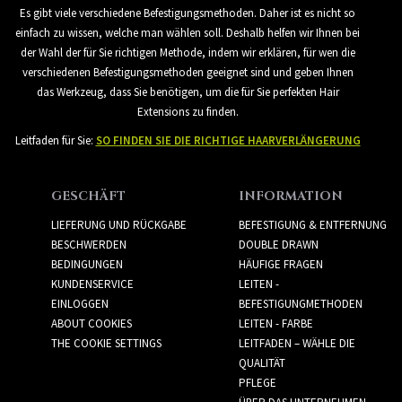
Es gibt viele verschiedene Befestigungsmethoden. Daher ist es nicht so
einfach zu wissen, welche man wählen soll. Deshalb helfen wir Ihnen bei
der Wahl der für Sie richtigen Methode, indem wir erklären, für wen die
verschiedenen Befestigungsmethoden geeignet sind und geben Ihnen
das Werkzeug, dass Sie benötigen, um die für Sie perfekten Hair
Extensions zu finden.
Leitfaden für Sie:
SO FINDEN SIE DIE RICHTIGE HAARVERLÄNGERUNG
GESCHÄFT
INFORMATION
LIEFERUNG UND RÜCKGABE
BEFESTIGUNG & ENTFERNUNG
BESCHWERDEN
DOUBLE DRAWN
BEDINGUNGEN
HÄUFIGE FRAGEN
KUNDENSERVICE
LEITEN -
EINLOGGEN
BEFESTIGUNGMETHODEN
ABOUT COOKIES
LEITEN - FARBE
THE COOKIE SETTINGS
LEITFADEN – WÄHLE DIE
QUALITÄT
PFLEGE