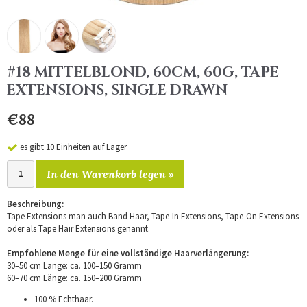
#18 MITTELBLOND, 60CM, 60G, TAPE
EXTENSIONS, SINGLE DRAWN
€88
es gibt 10 Einheiten auf Lager
In den Warenkorb legen »
Beschreibung:
Tape Extensions man auch Band Haar, Tape-In Extensions, Tape-On Extensions
oder als Tape Hair Extensions genannt.
Empfohlene Menge für eine vollständige Haarverlängerung:
30–50 cm Länge: ca. 100–150 Gramm
60–70 cm Länge: ca. 150–200 Gramm
100 % Echthaar.