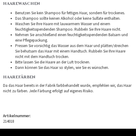
HAAREWASCHEN
Benutzen Sie kein Shampoo für fettiges Haar, sondern für trockenes.
Das Shampoo sollte keinen Alkohol oder keine Sulfate enthalten.
Waschen Sie Ihre Haare mit lauwarmem Wasser und einem
feuchtigkeitsspendenden Shampoo. Rubbeln Sie Ihre Haare nicht.
Nehmen Sie anschließend einen feuchtigkeitsspendenden Balsam und
eine Pflegepackung.
Pressen Sie vorsichtig das Wasser aus dem Haar und plätten/streichen
Sie behutsam das Haar mit einem Handtuch. Rubbeln Sie Ihre Haare
nicht mit dem Handtuch trocken.
Bitte lassen Sie die Haare an der Luft trocknen.
Dann können Sie das Haar so stylen, wie Sie es wünschen.
HAAREFÄRBEN
Da das Haar bereits in der Fabrik farbbehandelt wurde, empfehlen wir, das Haar
nicht zu färben. Jede Färbung erfolgt auf eigenes Risiko.
Artikelnummer:
214018