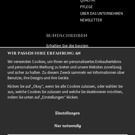
QUALITÄT
PFLEGE
ÜBER DAS UNTERNEHMEN
NEWSLETTER
RUNDSCHREIBEN
Erhalten Sie die besten
Angebote und spannende
WIR PASSEN IHRE ERFAHRUNG AN
neue Produkte!
Wir verwenden Cookies, um Ihnen ein personalisiertes Einkaufserlebnis
und personalisierte Werbung zu bieten und unsere Websites zuverlässig
und sicher zu halten. Zu diesem Zweck sammeln wir Informationen über
Benutzer, ihre Designs und ihre Geräte.
Klicken Sie auf „Okay“, wenn Sie alle Cookies zulassen, oder wählen Sie
aus, welche Cookies Sie zulassen und welche Sie deaktivieren möchten,
indem Sie unten auf „Einstellungen“ klicken.
Einstellungen
Nur notwendig
2021 Delightful Hair