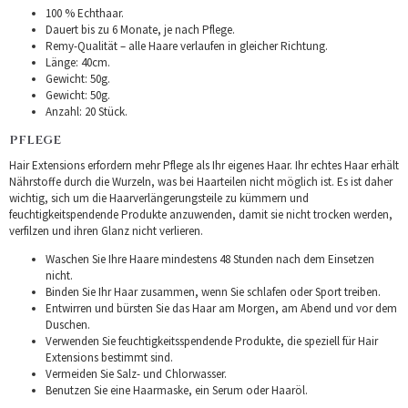
100 % Echthaar.
Dauert bis zu 6 Monate, je nach Pflege.
Remy-Qualität – alle Haare verlaufen in gleicher Richtung.
Länge: 40cm.
Gewicht: 50g.
Gewicht: 50g.
Anzahl: 20 Stück.
PFLEGE
Hair Extensions erfordern mehr Pflege als Ihr eigenes Haar. Ihr echtes Haar erhält
Nährstoffe durch die Wurzeln, was bei Haarteilen nicht möglich ist. Es ist daher
wichtig, sich um die Haarverlängerungsteile zu kümmern und
feuchtigkeitspendende Produkte anzuwenden, damit sie nicht trocken werden,
verfilzen und ihren Glanz nicht verlieren.
Waschen Sie Ihre Haare mindestens 48 Stunden nach dem Einsetzen
nicht.
Binden Sie Ihr Haar zusammen, wenn Sie schlafen oder Sport treiben.
Entwirren und bürsten Sie das Haar am Morgen, am Abend und vor dem
Duschen.
Verwenden Sie feuchtigkeitsspendende Produkte, die speziell für Hair
Extensions bestimmt sind.
Vermeiden Sie Salz- und Chlorwasser.
Benutzen Sie eine Haarmaske, ein Serum oder Haaröl.