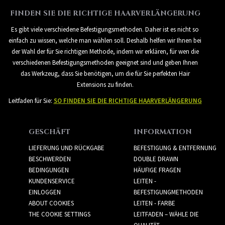
FINDEN SIE DIE RICHTIGE HAARVERLÄNGERUNG
Es gibt viele verschiedene Befestigungsmethoden. Daher ist es nicht so
einfach zu wissen, welche man wählen soll. Deshalb helfen wir Ihnen bei
der Wahl der für Sie richtigen Methode, indem wir erklären, für wen die
verschiedenen Befestigungsmethoden geeignet sind und geben Ihnen
das Werkzeug, dass Sie benötigen, um die für Sie perfekten Hair
Extensions zu finden.
Leitfaden für Sie:
SO FINDEN SIE DIE RICHTIGE HAARVERLÄNGERUNG
GESCHÄFT
INFORMATION
LIEFERUNG UND RÜCKGABE
BEFESTIGUNG & ENTFERNUNG
BESCHWERDEN
DOUBLE DRAWN
BEDINGUNGEN
HÄUFIGE FRAGEN
KUNDENSERVICE
LEITEN -
EINLOGGEN
BEFESTIGUNGMETHODEN
ABOUT COOKIES
LEITEN - FARBE
THE COOKIE SETTINGS
LEITFADEN – WÄHLE DIE