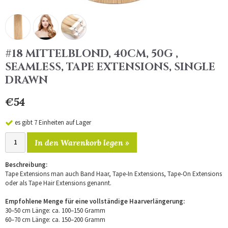
#18 MITTELBLOND, 40CM, 50G ,
SEAMLESS, TAPE EXTENSIONS, SINGLE
DRAWN
€54
es gibt 7 Einheiten auf Lager
In den Warenkorb legen »
Beschreibung:
Tape Extensions man auch Band Haar, Tape-In Extensions, Tape-On Extensions
oder als Tape Hair Extensions genannt.
Empfohlene Menge für eine vollständige Haarverlängerung:
30–50 cm Länge: ca. 100–150 Gramm
60–70 cm Länge: ca. 150–200 Gramm