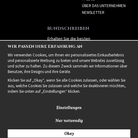
ÜBER DAS UNTERNEHMEN
NEWSLETTER
RUNDSCHREIBEN
Erhalten Sie die besten
Angebote und spannende
WIR PASSEN IHRE ERFAHRUNG AN
neue Produkte!
Wir verwenden Cookies, um Ihnen ein personalisiertes Einkaufserlebnis
und personalisierte Werbung zu bieten und unsere Websites zuverlässig
und sicher zu halten. Zu diesem Zweck sammeln wir Informationen über
Benutzer, ihre Designs und ihre Geräte.
Klicken Sie auf „Okay“, wenn Sie alle Cookies zulassen, oder wählen Sie
aus, welche Cookies Sie zulassen und welche Sie deaktivieren möchten,
indem Sie unten auf „Einstellungen“ klicken.
Einstellungen
Nur notwendig
2021 Delightful Hair
Okay