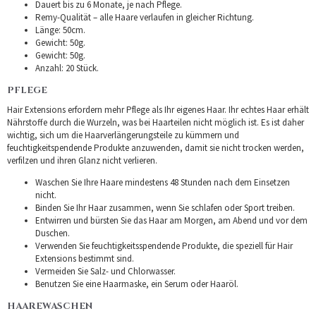
Dauert bis zu 6 Monate, je nach Pflege.
Remy-Qualität – alle Haare verlaufen in gleicher Richtung.
Länge: 50cm.
Gewicht: 50g.
Gewicht: 50g.
Anzahl: 20 Stück.
PFLEGE
Hair Extensions erfordern mehr Pflege als Ihr eigenes Haar. Ihr echtes Haar erhält
Nährstoffe durch die Wurzeln, was bei Haarteilen nicht möglich ist. Es ist daher
wichtig, sich um die Haarverlängerungsteile zu kümmern und
feuchtigkeitspendende Produkte anzuwenden, damit sie nicht trocken werden,
verfilzen und ihren Glanz nicht verlieren.
Waschen Sie Ihre Haare mindestens 48 Stunden nach dem Einsetzen
nicht.
Binden Sie Ihr Haar zusammen, wenn Sie schlafen oder Sport treiben.
Entwirren und bürsten Sie das Haar am Morgen, am Abend und vor dem
Duschen.
Verwenden Sie feuchtigkeitsspendende Produkte, die speziell für Hair
Extensions bestimmt sind.
Vermeiden Sie Salz- und Chlorwasser.
Benutzen Sie eine Haarmaske, ein Serum oder Haaröl.
HAAREWASCHEN