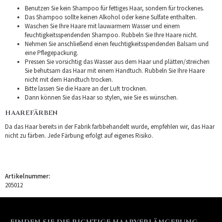
Benutzen Sie kein Shampoo für fettiges Haar, sondern für trockenes.
Das Shampoo sollte keinen Alkohol oder keine Sulfate enthalten.
Waschen Sie Ihre Haare mit lauwarmem Wasser und einem
feuchtigkeitsspendenden Shampoo. Rubbeln Sie Ihre Haare nicht.
Nehmen Sie anschließend einen feuchtigkeitsspendenden Balsam und
eine Pflegepackung.
Pressen Sie vorsichtig das Wasser aus dem Haar und plätten/streichen
Sie behutsam das Haar mit einem Handtuch. Rubbeln Sie Ihre Haare
nicht mit dem Handtuch trocken.
Bitte lassen Sie die Haare an der Luft trocknen.
Dann können Sie das Haar so stylen, wie Sie es wünschen.
HAAREFÄRBEN
Da das Haar bereits in der Fabrik farbbehandelt wurde, empfehlen wir, das Haar
nicht zu färben. Jede Färbung erfolgt auf eigenes Risiko.
Artikelnummer:
205012