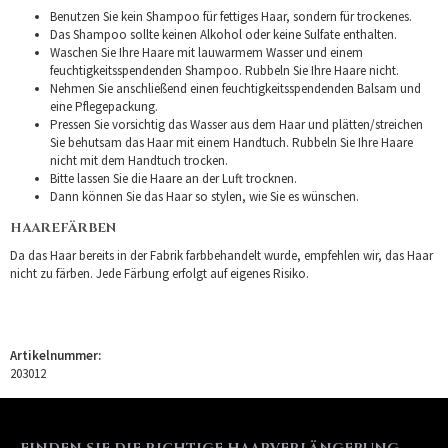
Benutzen Sie kein Shampoo für fettiges Haar, sondern für trockenes.
Das Shampoo sollte keinen Alkohol oder keine Sulfate enthalten.
Waschen Sie Ihre Haare mit lauwarmem Wasser und einem
feuchtigkeitsspendenden Shampoo. Rubbeln Sie Ihre Haare nicht.
Nehmen Sie anschließend einen feuchtigkeitsspendenden Balsam und
eine Pflegepackung.
Pressen Sie vorsichtig das Wasser aus dem Haar und plätten/streichen
Sie behutsam das Haar mit einem Handtuch. Rubbeln Sie Ihre Haare
nicht mit dem Handtuch trocken.
Bitte lassen Sie die Haare an der Luft trocknen.
Dann können Sie das Haar so stylen, wie Sie es wünschen.
HAAREFÄRBEN
Da das Haar bereits in der Fabrik farbbehandelt wurde, empfehlen wir, das Haar
nicht zu färben. Jede Färbung erfolgt auf eigenes Risiko.
Artikelnummer:
203012