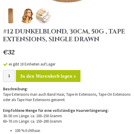
#12 DUNKELBLOND, 30CM, 50G , TAPE
EXTENSIONS, SINGLE DRAWN
€32
es gibt 10 Einheiten auf Lager
In den Warenkorb legen »
Beschreibung:
Tape Extensions man auch Band Haar, Tape-In Extensions, Tape-On Extensions
oder als Tape Hair Extensions genannt.
Empfohlene Menge für eine vollständige Haarverlängerung:
30–50 cm Länge: ca. 100–150 Gramm
60–70 cm Länge: ca. 150–200 Gramm
100 % Echthaar.