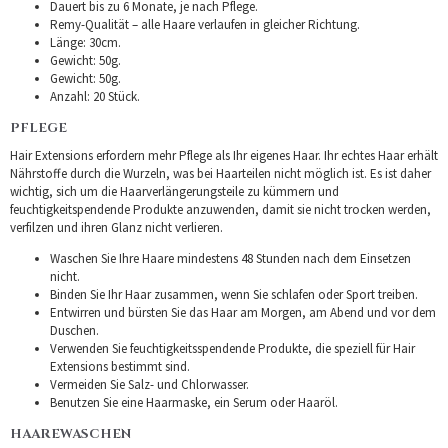
Dauert bis zu 6 Monate, je nach Pflege.
Remy-Qualität – alle Haare verlaufen in gleicher Richtung.
Länge: 30cm.
Gewicht: 50g.
Gewicht: 50g.
Anzahl: 20 Stück.
PFLEGE
Hair Extensions erfordern mehr Pflege als Ihr eigenes Haar. Ihr echtes Haar erhält
Nährstoffe durch die Wurzeln, was bei Haarteilen nicht möglich ist. Es ist daher
wichtig, sich um die Haarverlängerungsteile zu kümmern und
feuchtigkeitspendende Produkte anzuwenden, damit sie nicht trocken werden,
verfilzen und ihren Glanz nicht verlieren.
Waschen Sie Ihre Haare mindestens 48 Stunden nach dem Einsetzen
nicht.
Binden Sie Ihr Haar zusammen, wenn Sie schlafen oder Sport treiben.
Entwirren und bürsten Sie das Haar am Morgen, am Abend und vor dem
Duschen.
Verwenden Sie feuchtigkeitsspendende Produkte, die speziell für Hair
Extensions bestimmt sind.
Vermeiden Sie Salz- und Chlorwasser.
Benutzen Sie eine Haarmaske, ein Serum oder Haaröl.
HAAREWASCHEN