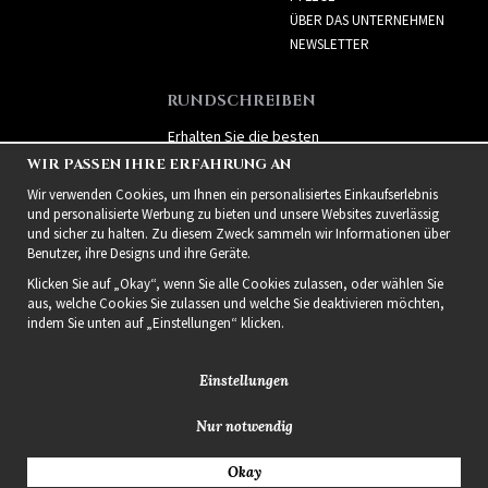
ÜBER DAS UNTERNEHMEN
NEWSLETTER
RUNDSCHREIBEN
Erhalten Sie die besten
Angebote und spannende
WIR PASSEN IHRE ERFAHRUNG AN
neue Produkte!
Wir verwenden Cookies, um Ihnen ein personalisiertes Einkaufserlebnis
und personalisierte Werbung zu bieten und unsere Websites zuverlässig
und sicher zu halten. Zu diesem Zweck sammeln wir Informationen über
Benutzer, ihre Designs und ihre Geräte.
Klicken Sie auf „Okay“, wenn Sie alle Cookies zulassen, oder wählen Sie
aus, welche Cookies Sie zulassen und welche Sie deaktivieren möchten,
indem Sie unten auf „Einstellungen“ klicken.
Einstellungen
Nur notwendig
2021 Delightful Hair
Okay