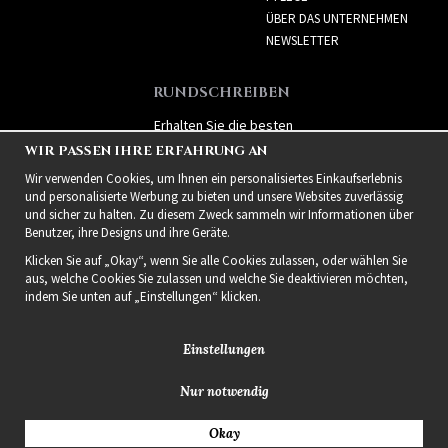
ÜBER DAS UNTERNEHMEN
NEWSLETTER
RUNDSCHREIBEN
Erhalten Sie die besten
Angebote und spannende
WIR PASSEN IHRE ERFAHRUNG AN
neue Produkte!
Wir verwenden Cookies, um Ihnen ein personalisiertes Einkaufserlebnis
und personalisierte Werbung zu bieten und unsere Websites zuverlässig
und sicher zu halten. Zu diesem Zweck sammeln wir Informationen über
Benutzer, ihre Designs und ihre Geräte.
Klicken Sie auf „Okay“, wenn Sie alle Cookies zulassen, oder wählen Sie
aus, welche Cookies Sie zulassen und welche Sie deaktivieren möchten,
indem Sie unten auf „Einstellungen“ klicken.
Einstellungen
Nur notwendig
2021 Delightful Hair
Okay