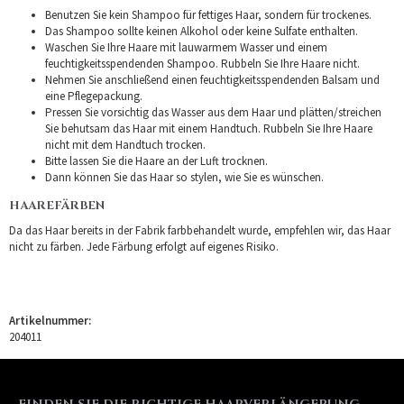
Benutzen Sie kein Shampoo für fettiges Haar, sondern für trockenes.
Das Shampoo sollte keinen Alkohol oder keine Sulfate enthalten.
Waschen Sie Ihre Haare mit lauwarmem Wasser und einem
feuchtigkeitsspendenden Shampoo. Rubbeln Sie Ihre Haare nicht.
Nehmen Sie anschließend einen feuchtigkeitsspendenden Balsam und
eine Pflegepackung.
Pressen Sie vorsichtig das Wasser aus dem Haar und plätten/streichen
Sie behutsam das Haar mit einem Handtuch. Rubbeln Sie Ihre Haare
nicht mit dem Handtuch trocken.
Bitte lassen Sie die Haare an der Luft trocknen.
Dann können Sie das Haar so stylen, wie Sie es wünschen.
HAAREFÄRBEN
Da das Haar bereits in der Fabrik farbbehandelt wurde, empfehlen wir, das Haar
nicht zu färben. Jede Färbung erfolgt auf eigenes Risiko.
Artikelnummer:
204011