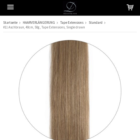
Startseite
HAARVERLÄNGERUNG
Tape Extensions
Standard
#11 Aschbraun, 40cm, 50g , Tape Extensions, Single drawn
Das Produkt wurde in Ihren Warenkorb gelegt