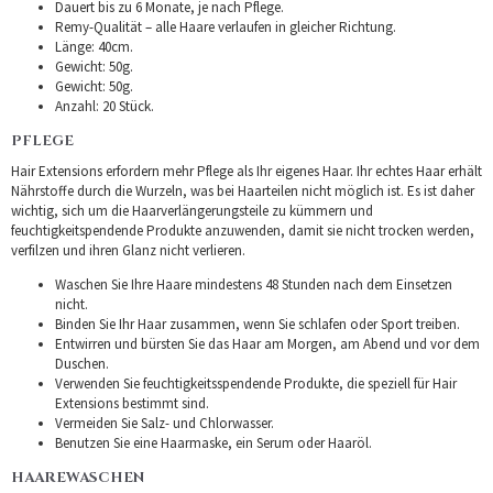
Dauert bis zu 6 Monate, je nach Pflege.
Remy-Qualität – alle Haare verlaufen in gleicher Richtung.
Länge: 40cm.
Gewicht: 50g.
Gewicht: 50g.
Anzahl: 20 Stück.
PFLEGE
Hair Extensions erfordern mehr Pflege als Ihr eigenes Haar. Ihr echtes Haar erhält
Nährstoffe durch die Wurzeln, was bei Haarteilen nicht möglich ist. Es ist daher
wichtig, sich um die Haarverlängerungsteile zu kümmern und
feuchtigkeitspendende Produkte anzuwenden, damit sie nicht trocken werden,
verfilzen und ihren Glanz nicht verlieren.
Waschen Sie Ihre Haare mindestens 48 Stunden nach dem Einsetzen
nicht.
Binden Sie Ihr Haar zusammen, wenn Sie schlafen oder Sport treiben.
Entwirren und bürsten Sie das Haar am Morgen, am Abend und vor dem
Duschen.
Verwenden Sie feuchtigkeitsspendende Produkte, die speziell für Hair
Extensions bestimmt sind.
Vermeiden Sie Salz- und Chlorwasser.
Benutzen Sie eine Haarmaske, ein Serum oder Haaröl.
HAAREWASCHEN