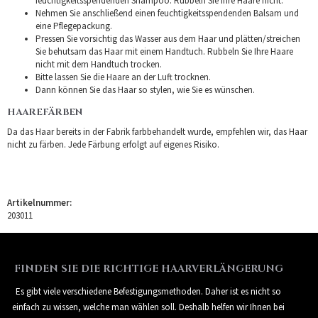
feuchtigkeitsspendenden Shampoo. Rubbeln Sie Ihre Haare nicht.
Nehmen Sie anschließend einen feuchtigkeitsspendenden Balsam und
eine Pflegepackung.
Pressen Sie vorsichtig das Wasser aus dem Haar und plätten/streichen
Sie behutsam das Haar mit einem Handtuch. Rubbeln Sie Ihre Haare
nicht mit dem Handtuch trocken.
Bitte lassen Sie die Haare an der Luft trocknen.
Dann können Sie das Haar so stylen, wie Sie es wünschen.
HAAREFÄRBEN
Da das Haar bereits in der Fabrik farbbehandelt wurde, empfehlen wir, das Haar
nicht zu färben. Jede Färbung erfolgt auf eigenes Risiko.
Artikelnummer:
203011
FINDEN SIE DIE RICHTIGE HAARVERLÄNGERUNG
Es gibt viele verschiedene Befestigungsmethoden. Daher ist es nicht so
einfach zu wissen, welche man wählen soll. Deshalb helfen wir Ihnen bei