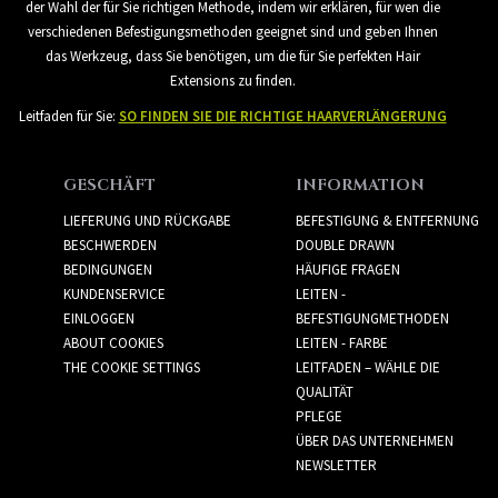
der Wahl der für Sie richtigen Methode, indem wir erklären, für wen die
verschiedenen Befestigungsmethoden geeignet sind und geben Ihnen
das Werkzeug, dass Sie benötigen, um die für Sie perfekten Hair
Extensions zu finden.
Leitfaden für Sie:
SO FINDEN SIE DIE RICHTIGE HAARVERLÄNGERUNG
GESCHÄFT
INFORMATION
LIEFERUNG UND RÜCKGABE
BEFESTIGUNG & ENTFERNUNG
BESCHWERDEN
DOUBLE DRAWN
BEDINGUNGEN
HÄUFIGE FRAGEN
KUNDENSERVICE
LEITEN -
EINLOGGEN
BEFESTIGUNGMETHODEN
ABOUT COOKIES
LEITEN - FARBE
THE COOKIE SETTINGS
LEITFADEN – WÄHLE DIE
QUALITÄT
PFLEGE
ÜBER DAS UNTERNEHMEN
NEWSLETTER