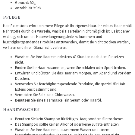
Gewicht: 50g.
Anzahl: 20 Stück.
PFLEGE
Hair Extensions erfordern mehr Pflege als Ihr eigenes Haar. Ihr echtes Haar erhält
Nährstoffe durch die Wurzeln, was bei Haarteilen nicht möglich ist. Es ist daher
wichtig, sich um die Haarverlängerungsteile zu kümmern und
feuchtigkeitspendende Produkte anzuwenden, damit sie nicht trocken werden,
verfilzen und ihren Glanz nicht verlieren.
Waschen Sie Ihre Haare mindestens 48 Stunden nach dem Einsetzen
nicht.
Binden Sie Ihr Haar zusammen, wenn Sie schlafen oder Sport treiben.
Entwirren und bürsten Sie das Haar am Morgen, am Abend und vor dem
Duschen.
Verwenden Sie feuchtigkeitsspendende Produkte, die speziell für Hair
Extensions bestimmt sind.
Vermeiden Sie Salz- und Chlorwasser.
Benutzen Sie eine Haarmaske, ein Serum oder Haaröl.
HAAREWASCHEN
Benutzen Sie kein Shampoo für fettiges Haar, sondern für trockenes.
Das Shampoo sollte keinen Alkohol oder keine Sulfate enthalten.
Waschen Sie Ihre Haare mit lauwarmem Wasser und einem