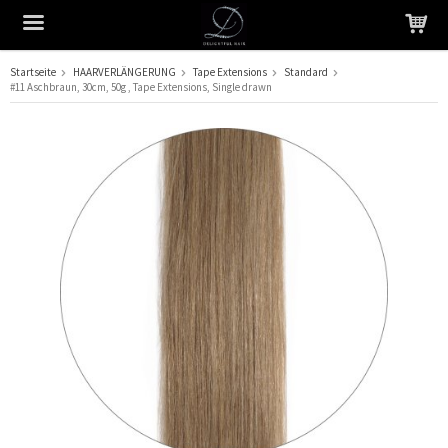
Startseite
HAARVERLÄNGERUNG
Tape Extensions
Standard
#11 Aschbraun, 30cm, 50g , Tape Extensions, Single drawn
Das Produkt wurde in Ihren Warenkorb gelegt