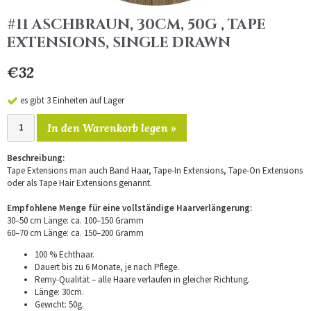
#11 ASCHBRAUN, 30CM, 50G , TAPE
EXTENSIONS, SINGLE DRAWN
€32
es gibt 3 Einheiten auf Lager
In den Warenkorb legen »
Beschreibung:
Tape Extensions man auch Band Haar, Tape-In Extensions, Tape-On Extensions
oder als Tape Hair Extensions genannt.
Empfohlene Menge für eine vollständige Haarverlängerung:
30–50 cm Länge: ca. 100–150 Gramm
60–70 cm Länge: ca. 150–200 Gramm
100 % Echthaar.
Dauert bis zu 6 Monate, je nach Pflege.
Remy-Qualität – alle Haare verlaufen in gleicher Richtung.
Länge: 30cm.
Gewicht: 50g.