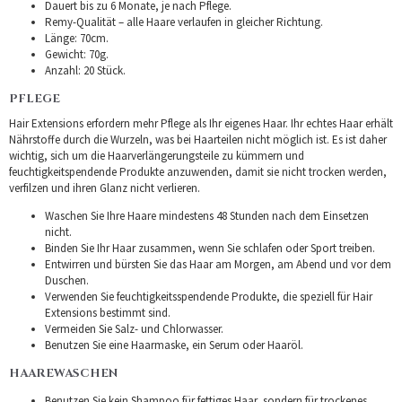
Dauert bis zu 6 Monate, je nach Pflege.
Remy-Qualität – alle Haare verlaufen in gleicher Richtung.
Länge: 70cm.
Gewicht: 70g.
Anzahl: 20 Stück.
PFLEGE
Hair Extensions erfordern mehr Pflege als Ihr eigenes Haar. Ihr echtes Haar erhält
Nährstoffe durch die Wurzeln, was bei Haarteilen nicht möglich ist. Es ist daher
wichtig, sich um die Haarverlängerungsteile zu kümmern und
feuchtigkeitspendende Produkte anzuwenden, damit sie nicht trocken werden,
verfilzen und ihren Glanz nicht verlieren.
Waschen Sie Ihre Haare mindestens 48 Stunden nach dem Einsetzen
nicht.
Binden Sie Ihr Haar zusammen, wenn Sie schlafen oder Sport treiben.
Entwirren und bürsten Sie das Haar am Morgen, am Abend und vor dem
Duschen.
Verwenden Sie feuchtigkeitsspendende Produkte, die speziell für Hair
Extensions bestimmt sind.
Vermeiden Sie Salz- und Chlorwasser.
Benutzen Sie eine Haarmaske, ein Serum oder Haaröl.
HAAREWASCHEN
Benutzen Sie kein Shampoo für fettiges Haar, sondern für trockenes.