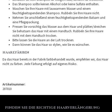
Das Shampoo sollte keinen Alkohol oder keine Sulfate enthalten.
Waschen Sie Ihre Haare mit lauwarmem Wasser und einem
feuchtigkeitsspendenden Shampoo. Rubbeln Sie Ihre Haare nicht.
Nehmen Sie anschließend einen feuchtigkeitsspendenden Balsam und
eine Pflegepackung.
Pressen Sie vorsichtig das Wasser aus dem Haar und plätten/streichen
Sie behutsam das Haar mit einem Handtuch. Rubbeln Sie Ihre Haare
nicht mit dem Handtuch trocken.
Bitte lassen Sie die Haare an der Luft trocknen.
Dann können Sie das Haar so stylen, wie Sie es wünschen.
HAAREFÄRBEN
Da das Haar bereits in der Fabrik farbbehandelt wurde, empfehlen wir, das Haar
nicht zu färben. Jede Färbung erfolgt auf eigenes Risiko.
Artikelnummer:
207010
FINDEN SIE DIE RICHTIGE HAARVERLÄNGERUNG