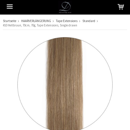
Startseite
HAARVERLÄNGERUNG
Tape Extensions
Standard
#10 Hellbraun, 70cm, 70g, Tape Extensions, Single drawn
Das Produkt wurde in Ihren Warenkorb gelegt