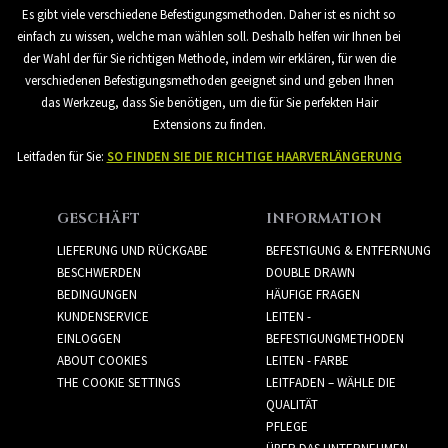
Es gibt viele verschiedene Befestigungsmethoden. Daher ist es nicht so
einfach zu wissen, welche man wählen soll. Deshalb helfen wir Ihnen bei
der Wahl der für Sie richtigen Methode, indem wir erklären, für wen die
verschiedenen Befestigungsmethoden geeignet sind und geben Ihnen
das Werkzeug, dass Sie benötigen, um die für Sie perfekten Hair
Extensions zu finden.
Leitfaden für Sie:
SO FINDEN SIE DIE RICHTIGE HAARVERLÄNGERUNG
GESCHÄFT
INFORMATION
LIEFERUNG UND RÜCKGABE
BEFESTIGUNG & ENTFERNUNG
BESCHWERDEN
DOUBLE DRAWN
BEDINGUNGEN
HÄUFIGE FRAGEN
KUNDENSERVICE
LEITEN -
EINLOGGEN
BEFESTIGUNGMETHODEN
ABOUT COOKIES
LEITEN - FARBE
THE COOKIE SETTINGS
LEITFADEN – WÄHLE DIE
QUALITÄT
PFLEGE