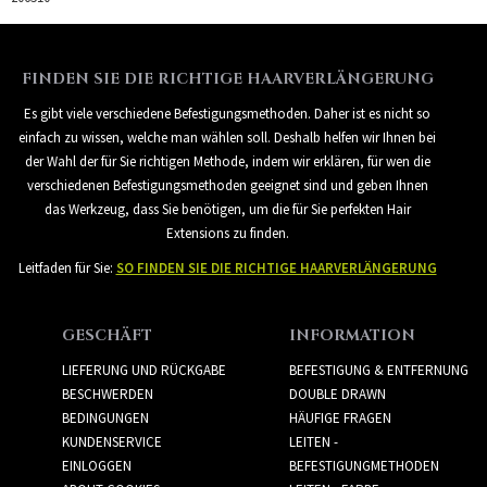
FINDEN SIE DIE RICHTIGE HAARVERLÄNGERUNG
Es gibt viele verschiedene Befestigungsmethoden. Daher ist es nicht so
einfach zu wissen, welche man wählen soll. Deshalb helfen wir Ihnen bei
der Wahl der für Sie richtigen Methode, indem wir erklären, für wen die
verschiedenen Befestigungsmethoden geeignet sind und geben Ihnen
das Werkzeug, dass Sie benötigen, um die für Sie perfekten Hair
Extensions zu finden.
Leitfaden für Sie:
SO FINDEN SIE DIE RICHTIGE HAARVERLÄNGERUNG
GESCHÄFT
INFORMATION
LIEFERUNG UND RÜCKGABE
BEFESTIGUNG & ENTFERNUNG
BESCHWERDEN
DOUBLE DRAWN
BEDINGUNGEN
HÄUFIGE FRAGEN
KUNDENSERVICE
LEITEN -
EINLOGGEN
BEFESTIGUNGMETHODEN