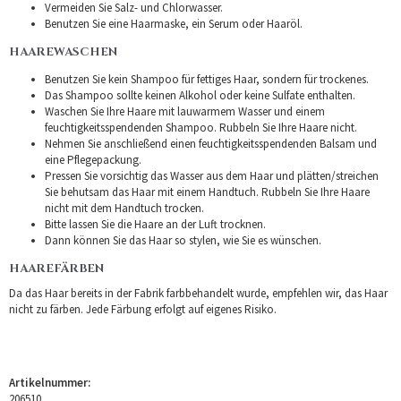
Vermeiden Sie Salz- und Chlorwasser.
Benutzen Sie eine Haarmaske, ein Serum oder Haaröl.
HAAREWASCHEN
Benutzen Sie kein Shampoo für fettiges Haar, sondern für trockenes.
Das Shampoo sollte keinen Alkohol oder keine Sulfate enthalten.
Waschen Sie Ihre Haare mit lauwarmem Wasser und einem
feuchtigkeitsspendenden Shampoo. Rubbeln Sie Ihre Haare nicht.
Nehmen Sie anschließend einen feuchtigkeitsspendenden Balsam und
eine Pflegepackung.
Pressen Sie vorsichtig das Wasser aus dem Haar und plätten/streichen
Sie behutsam das Haar mit einem Handtuch. Rubbeln Sie Ihre Haare
nicht mit dem Handtuch trocken.
Bitte lassen Sie die Haare an der Luft trocknen.
Dann können Sie das Haar so stylen, wie Sie es wünschen.
HAAREFÄRBEN
Da das Haar bereits in der Fabrik farbbehandelt wurde, empfehlen wir, das Haar
nicht zu färben. Jede Färbung erfolgt auf eigenes Risiko.
Artikelnummer:
206510