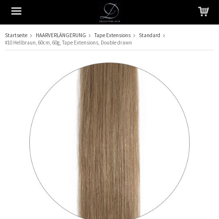
Startseite
HAARVERLÄNGERUNG
Tape Extensions
Standard
#10 Hellbraun, 60cm, 60g, Tape Extensions, Double drawn
Das Produkt wurde in Ihren Warenkorb gelegt