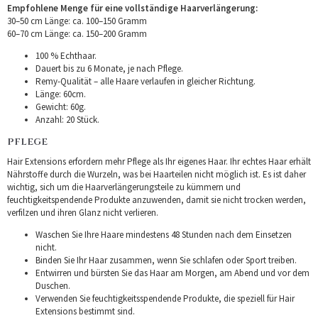
Empfohlene Menge für eine vollständige Haarverlängerung:
30–50 cm Länge: ca. 100–150 Gramm
60–70 cm Länge: ca. 150–200 Gramm
100 % Echthaar.
Dauert bis zu 6 Monate, je nach Pflege.
Remy-Qualität – alle Haare verlaufen in gleicher Richtung.
Länge: 60cm.
Gewicht: 60g.
Anzahl: 20 Stück.
PFLEGE
Hair Extensions erfordern mehr Pflege als Ihr eigenes Haar. Ihr echtes Haar erhält
Nährstoffe durch die Wurzeln, was bei Haarteilen nicht möglich ist. Es ist daher
wichtig, sich um die Haarverlängerungsteile zu kümmern und
feuchtigkeitspendende Produkte anzuwenden, damit sie nicht trocken werden,
verfilzen und ihren Glanz nicht verlieren.
Waschen Sie Ihre Haare mindestens 48 Stunden nach dem Einsetzen
nicht.
Binden Sie Ihr Haar zusammen, wenn Sie schlafen oder Sport treiben.
Entwirren und bürsten Sie das Haar am Morgen, am Abend und vor dem
Duschen.
Verwenden Sie feuchtigkeitsspendende Produkte, die speziell für Hair
Extensions bestimmt sind.