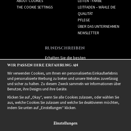
ABOUT COOKIES
LEITEN - FARBE
THE COOKIE SETTINGS
LEITFADEN – WÄHLE DIE
QUALITÄT
PFLEGE
ÜBER DAS UNTERNEHMEN
NEWSLETTER
RUNDSCHREIBEN
Erhalten Sie die besten
Angebote und spannende
WIR PASSEN IHRE ERFAHRUNG AN
neue Produkte!
Wir verwenden Cookies, um Ihnen ein personalisiertes Einkaufserlebnis
und personalisierte Werbung zu bieten und unsere Websites zuverlässig
und sicher zu halten. Zu diesem Zweck sammeln wir Informationen über
Benutzer, ihre Designs und ihre Geräte.
Klicken Sie auf „Okay“, wenn Sie alle Cookies zulassen, oder wählen Sie
aus, welche Cookies Sie zulassen und welche Sie deaktivieren möchten,
indem Sie unten auf „Einstellungen“ klicken.
Einstellungen