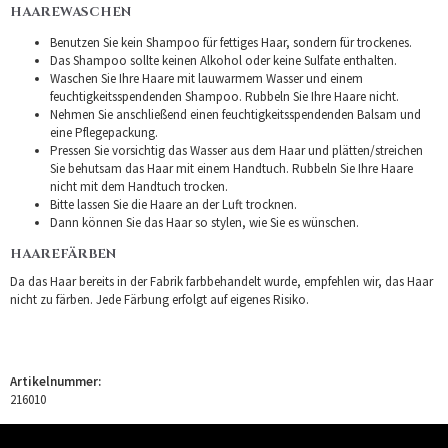
HAAREWASCHEN
Benutzen Sie kein Shampoo für fettiges Haar, sondern für trockenes.
Das Shampoo sollte keinen Alkohol oder keine Sulfate enthalten.
Waschen Sie Ihre Haare mit lauwarmem Wasser und einem
feuchtigkeitsspendenden Shampoo. Rubbeln Sie Ihre Haare nicht.
Nehmen Sie anschließend einen feuchtigkeitsspendenden Balsam und
eine Pflegepackung.
Pressen Sie vorsichtig das Wasser aus dem Haar und plätten/streichen
Sie behutsam das Haar mit einem Handtuch. Rubbeln Sie Ihre Haare
nicht mit dem Handtuch trocken.
Bitte lassen Sie die Haare an der Luft trocknen.
Dann können Sie das Haar so stylen, wie Sie es wünschen.
HAAREFÄRBEN
Da das Haar bereits in der Fabrik farbbehandelt wurde, empfehlen wir, das Haar
nicht zu färben. Jede Färbung erfolgt auf eigenes Risiko.
Artikelnummer:
216010