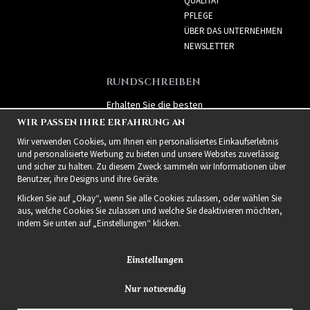
QUALITÄT
PFLEGE
ÜBER DAS UNTERNEHMEN
NEWSLETTER
RUNDSCHREIBEN
Erhalten Sie die besten
Angebote und spannende
WIR PASSEN IHRE ERFAHRUNG AN
neue Produkte!
Wir verwenden Cookies, um Ihnen ein personalisiertes Einkaufserlebnis
und personalisierte Werbung zu bieten und unsere Websites zuverlässig
und sicher zu halten. Zu diesem Zweck sammeln wir Informationen über
Benutzer, ihre Designs und ihre Geräte.
Klicken Sie auf „Okay“, wenn Sie alle Cookies zulassen, oder wählen Sie
aus, welche Cookies Sie zulassen und welche Sie deaktivieren möchten,
indem Sie unten auf „Einstellungen“ klicken.
Einstellungen
Nur notwendig
2021 Delightful Hair