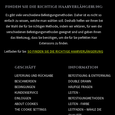
FINDEN SIE DIE RICHTIGE HAARVERLÄNGERUNG
Es gibt viele verschiedene Befestigungsmethoden. Daher ist es nicht so
einfach zu wissen, welche man wählen soll. Deshalb helfen wir Ihnen bei
der Wahl der für Sie richtigen Methode, indem wir erklären, für wen die
verschiedenen Befestigungsmethoden geeignet sind und geben Ihnen
das Werkzeug, dass Sie benötigen, um die für Sie perfekten Hair
Extensions zu finden.
Leitfaden für Sie:
SO FINDEN SIE DIE RICHTIGE HAARVERLÄNGERUNG
GESCHÄFT
INFORMATION
LIEFERUNG UND RÜCKGABE
BEFESTIGUNG & ENTFERNUNG
BESCHWERDEN
DOUBLE DRAWN
BEDINGUNGEN
HÄUFIGE FRAGEN
KUNDENSERVICE
LEITEN -
EINLOGGEN
BEFESTIGUNGMETHODEN
ABOUT COOKIES
LEITEN - FARBE
THE COOKIE SETTINGS
LEITFADEN – WÄHLE DIE