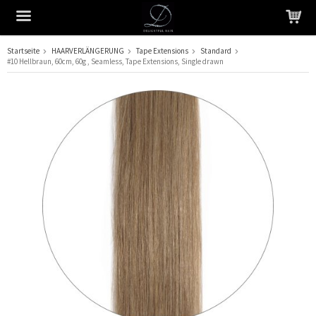
Startseite
HAARVERLÄNGERUNG
Tape Extensions
Standard
#10 Hellbraun, 60cm, 60g , Seamless, Tape Extensions, Single drawn
Das Produkt wurde in Ihren Warenkorb gelegt