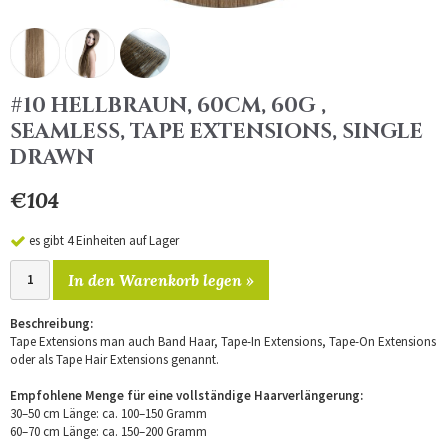
#10 HELLBRAUN, 60CM, 60G ,
SEAMLESS, TAPE EXTENSIONS, SINGLE
DRAWN
€104
es gibt 4 Einheiten auf Lager
In den Warenkorb legen »
Beschreibung:
Tape Extensions man auch Band Haar, Tape-In Extensions, Tape-On Extensions
oder als Tape Hair Extensions genannt.
Empfohlene Menge für eine vollständige Haarverlängerung:
30–50 cm Länge: ca. 100–150 Gramm
60–70 cm Länge: ca. 150–200 Gramm