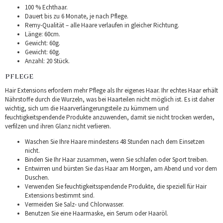
100 % Echthaar.
Dauert bis zu 6 Monate, je nach Pflege.
Remy-Qualität – alle Haare verlaufen in gleicher Richtung.
Länge: 60cm.
Gewicht: 60g.
Gewicht: 60g.
Anzahl: 20 Stück.
PFLEGE
Hair Extensions erfordern mehr Pflege als Ihr eigenes Haar. Ihr echtes Haar erhält
Nährstoffe durch die Wurzeln, was bei Haarteilen nicht möglich ist. Es ist daher
wichtig, sich um die Haarverlängerungsteile zu kümmern und
feuchtigkeitspendende Produkte anzuwenden, damit sie nicht trocken werden,
verfilzen und ihren Glanz nicht verlieren.
Waschen Sie Ihre Haare mindestens 48 Stunden nach dem Einsetzen
nicht.
Binden Sie Ihr Haar zusammen, wenn Sie schlafen oder Sport treiben.
Entwirren und bürsten Sie das Haar am Morgen, am Abend und vor dem
Duschen.
Verwenden Sie feuchtigkeitsspendende Produkte, die speziell für Hair
Extensions bestimmt sind.
Vermeiden Sie Salz- und Chlorwasser.
Benutzen Sie eine Haarmaske, ein Serum oder Haaröl.