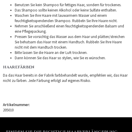
Benutzen Sie kein Shampoo für fettiges Haar, sondern für trockenes.
Das Shampoo sollte keinen Alkohol oder keine Sulfate enthalten.
Waschen Sie Ihre Haare mit lauwarmem Wasser und einem
feuchtigkeitsspendenden Shampoo. Rubbeln Sie Ihre Haare nicht.
Nehmen Sie anschließend einen feuchtigkeitsspendenden Balsam und
eine Pflegepackung.
Pressen Sie vorsichtig das Wasser aus dem Haar und plätten/streichen
Sie behutsam das Haar mit einem Handtuch. Rubbeln Sie Ihre Haare
nicht mit dem Handtuch trocken.
Bitte lassen Sie die Haare an der Luft trocknen.
Dann können Sie das Haar so stylen, wie Sie es wünschen.
HAAREFÄRBEN
Da das Haar bereits in der Fabrik farbbehandelt wurde, empfehlen wir, das Haar
nicht zu färben. Jede Färbung erfolgt auf eigenes Risiko.
Artikelnummer:
205010