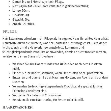
Dauert bis zu 6 Monate, je nach Pflege.
Remy-Qualität – alle Haare verlaufen in gleicher Richtung.
Länge: 50cm.
Gewicht: 50g.
Gewicht: 50g.
Anzahl: 20 Stück.
PFLEGE
Hair Extensions erfordern mehr Pflege als Ihr eigenes Haar. Ihr echtes Haar erhält
Nährstoffe durch die Wurzeln, was bei Haarteilen nicht möglich ist. Es ist daher
wichtig, sich um die Haarverlängerungsteile zu kümmern und
feuchtigkeitspendende Produkte anzuwenden, damit sie nicht trocken werden,
verfilzen und ihren Glanz nicht verlieren.
Waschen Sie Ihre Haare mindestens 48 Stunden nach dem Einsetzen
nicht.
Binden Sie Ihr Haar zusammen, wenn Sie schlafen oder Sport treiben.
Entwirren und bürsten Sie das Haar am Morgen, am Abend und vor dem
Duschen.
Verwenden Sie feuchtigkeitsspendende Produkte, die speziell für Hair
Extensions bestimmt sind.
Vermeiden Sie Salz- und Chlorwasser.
Benutzen Sie eine Haarmaske, ein Serum oder Haaröl.
HAAREWASCHEN