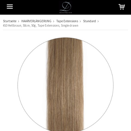
Startseite
HAARVERLÄNGERUNG
Tape Extensions
Standard
#10 Hellbraun, 50cm, 50g , Tape Extensions, Single drawn
Das Produkt wurde in Ihren Warenkorb gelegt