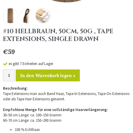
#10 HELLBRAUN, 50CM, 50G , TAPE
EXTENSIONS, SINGLE DRAWN
€59
es gibt 7 Einheiten auf Lager
In den Warenkorb legen »
Beschreibung:
Tape Extensions man auch Band Haar, Tape-In Extensions, Tape-On Extensions
oder als Tape Hair Extensions genannt.
Empfohlene Menge für eine vollständige Haarverlängerung:
30–50 cm Länge: ca. 100–150 Gramm
60–70 cm Länge: ca. 150–200 Gramm
100 % Echthaar.