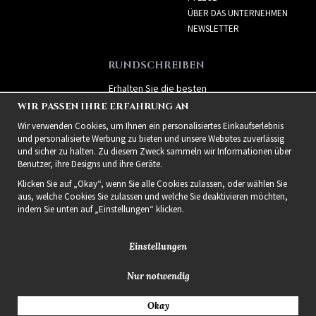
ÜBER DAS UNTERNEHMEN
NEWSLETTER
RUNDSCHREIBEN
Erhalten Sie die besten
Angebote und spannende
WIR PASSEN IHRE ERFAHRUNG AN
neue Produkte!
Wir verwenden Cookies, um Ihnen ein personalisiertes Einkaufserlebnis
und personalisierte Werbung zu bieten und unsere Websites zuverlässig
und sicher zu halten. Zu diesem Zweck sammeln wir Informationen über
Benutzer, ihre Designs und ihre Geräte.
Klicken Sie auf „Okay“, wenn Sie alle Cookies zulassen, oder wählen Sie
aus, welche Cookies Sie zulassen und welche Sie deaktivieren möchten,
indem Sie unten auf „Einstellungen“ klicken.
Einstellungen
Nur notwendig
2021 Delightful Hair
Okay