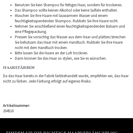
Benutzen Sie kein Shampoo für fettiges Haar, sondern für trockenes.
Das Shampoo sollte keinen Alkohol oder keine Sulfate enthalten.
Waschen Sie Ihre Haare mit lauwarmem Wasser und einem
feuchtigkeitsspendenden Shampoo. Rubbeln Sie Ihre Haare nicht.
Nehmen Sie anschließend einen feuchtigkeitsspendenden Balsam und
eine Pflegepackung.
Pressen Sie vorsichtig das Wasser aus dem Haar und plätten/streichen
Sie behutsam das Haar mit einem Handtuch. Rubbeln Sie Ihre Haare
nicht mit dem Handtuch trocken.
Bitte lassen Sie die Haare an der Luft trocknen.
Dann können Sie das Haar so stylen, wie Sie es wünschen.
HAAREFÄRBEN
Da das Haar bereits in der Fabrik farbbehandelt wurde, empfehlen wir, das Haar
nicht zu färben. Jede Färbung erfolgt auf eigenes Risiko.
Artikelnummer:
204510