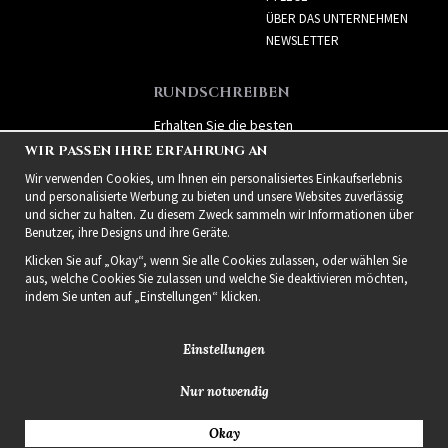
ÜBER DAS UNTERNEHMEN
NEWSLETTER
RUNDSCHREIBEN
Erhalten Sie die besten
Angebote und spannende
WIR PASSEN IHRE ERFAHRUNG AN
neue Produkte!
Wir verwenden Cookies, um Ihnen ein personalisiertes Einkaufserlebnis
und personalisierte Werbung zu bieten und unsere Websites zuverlässig
und sicher zu halten. Zu diesem Zweck sammeln wir Informationen über
Benutzer, ihre Designs und ihre Geräte.
Klicken Sie auf „Okay“, wenn Sie alle Cookies zulassen, oder wählen Sie
aus, welche Cookies Sie zulassen und welche Sie deaktivieren möchten,
indem Sie unten auf „Einstellungen“ klicken.
Einstellungen
Nur notwendig
2021 Delightful Hair
Okay