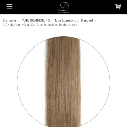
Startseite
HAARVERLÄNGERUNG
Tape Extensions
Standard
#10 Hellbraun, 40cm, 50g , Tape Extensions, Double drawn
Das Produkt wurde in Ihren Warenkorb gelegt