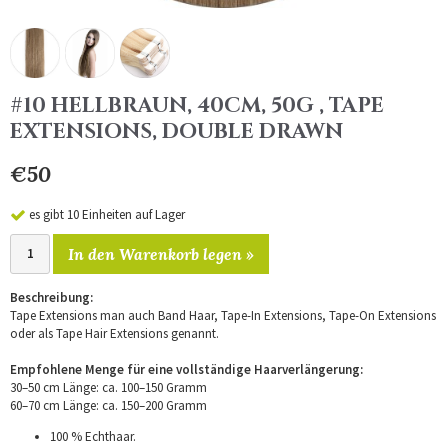
#10 HELLBRAUN, 40CM, 50G , TAPE
EXTENSIONS, DOUBLE DRAWN
€50
es gibt 10 Einheiten auf Lager
In den Warenkorb legen »
Beschreibung:
Tape Extensions man auch Band Haar, Tape-In Extensions, Tape-On Extensions
oder als Tape Hair Extensions genannt.
Empfohlene Menge für eine vollständige Haarverlängerung:
30–50 cm Länge: ca. 100–150 Gramm
60–70 cm Länge: ca. 150–200 Gramm
100 % Echthaar.