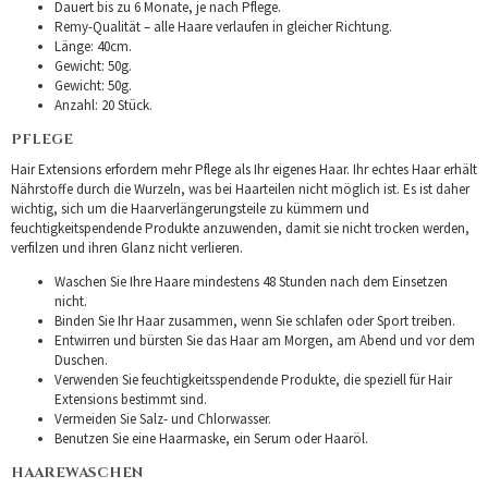
Dauert bis zu 6 Monate, je nach Pflege.
Remy-Qualität – alle Haare verlaufen in gleicher Richtung.
Länge: 40cm.
Gewicht: 50g.
Gewicht: 50g.
Anzahl: 20 Stück.
PFLEGE
Hair Extensions erfordern mehr Pflege als Ihr eigenes Haar. Ihr echtes Haar erhält
Nährstoffe durch die Wurzeln, was bei Haarteilen nicht möglich ist. Es ist daher
wichtig, sich um die Haarverlängerungsteile zu kümmern und
feuchtigkeitspendende Produkte anzuwenden, damit sie nicht trocken werden,
verfilzen und ihren Glanz nicht verlieren.
Waschen Sie Ihre Haare mindestens 48 Stunden nach dem Einsetzen
nicht.
Binden Sie Ihr Haar zusammen, wenn Sie schlafen oder Sport treiben.
Entwirren und bürsten Sie das Haar am Morgen, am Abend und vor dem
Duschen.
Verwenden Sie feuchtigkeitsspendende Produkte, die speziell für Hair
Extensions bestimmt sind.
Vermeiden Sie Salz- und Chlorwasser.
Benutzen Sie eine Haarmaske, ein Serum oder Haaröl.
HAAREWASCHEN