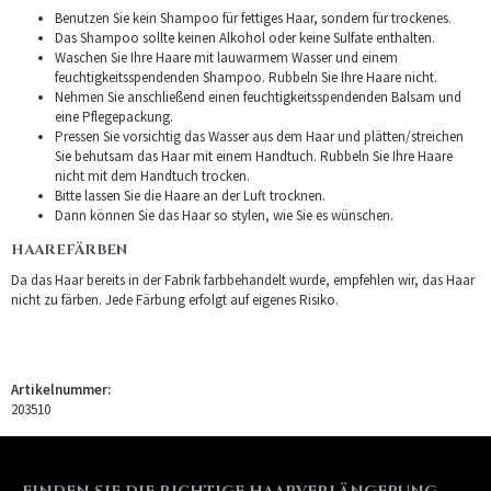
Benutzen Sie kein Shampoo für fettiges Haar, sondern für trockenes.
Das Shampoo sollte keinen Alkohol oder keine Sulfate enthalten.
Waschen Sie Ihre Haare mit lauwarmem Wasser und einem
feuchtigkeitsspendenden Shampoo. Rubbeln Sie Ihre Haare nicht.
Nehmen Sie anschließend einen feuchtigkeitsspendenden Balsam und
eine Pflegepackung.
Pressen Sie vorsichtig das Wasser aus dem Haar und plätten/streichen
Sie behutsam das Haar mit einem Handtuch. Rubbeln Sie Ihre Haare
nicht mit dem Handtuch trocken.
Bitte lassen Sie die Haare an der Luft trocknen.
Dann können Sie das Haar so stylen, wie Sie es wünschen.
HAAREFÄRBEN
Da das Haar bereits in der Fabrik farbbehandelt wurde, empfehlen wir, das Haar
nicht zu färben. Jede Färbung erfolgt auf eigenes Risiko.
Artikelnummer:
203510