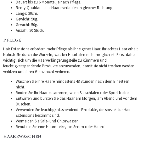
Dauert bis zu 6 Monate, je nach Pflege.
Remy-Qualität – alle Haare verlaufen in gleicher Richtung.
Länge: 30cm.
Gewicht: 50g.
Gewicht: 50g.
Anzahl: 20 Stück.
PFLEGE
Hair Extensions erfordern mehr Pflege als Ihr eigenes Haar. Ihr echtes Haar erhält
Nährstoffe durch die Wurzeln, was bei Haarteilen nicht möglich ist. Es ist daher
wichtig, sich um die Haarverlängerungsteile zu kümmern und
feuchtigkeitspendende Produkte anzuwenden, damit sie nicht trocken werden,
verfilzen und ihren Glanz nicht verlieren.
Waschen Sie Ihre Haare mindestens 48 Stunden nach dem Einsetzen
nicht.
Binden Sie Ihr Haar zusammen, wenn Sie schlafen oder Sport treiben.
Entwirren und bürsten Sie das Haar am Morgen, am Abend und vor dem
Duschen.
Verwenden Sie feuchtigkeitsspendende Produkte, die speziell für Hair
Extensions bestimmt sind.
Vermeiden Sie Salz- und Chlorwasser.
Benutzen Sie eine Haarmaske, ein Serum oder Haaröl.
HAAREWASCHEN