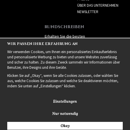
ÜBER DAS UNTERNEHMEN
NEWSLETTER
RUNDSCHREIBEN
Erhalten Sie die besten
Angebote und spannende
WIR PASSEN IHRE ERFAHRUNG AN
neue Produkte!
Wir verwenden Cookies, um Ihnen ein personalisiertes Einkaufserlebnis
und personalisierte Werbung zu bieten und unsere Websites zuverlässig
und sicher zu halten. Zu diesem Zweck sammeln wir Informationen über
Benutzer, ihre Designs und ihre Geräte.
Klicken Sie auf „Okay“, wenn Sie alle Cookies zulassen, oder wählen Sie
aus, welche Cookies Sie zulassen und welche Sie deaktivieren möchten,
indem Sie unten auf „Einstellungen“ klicken.
Einstellungen
Nur notwendig
2021 Delightful Hair
Okay