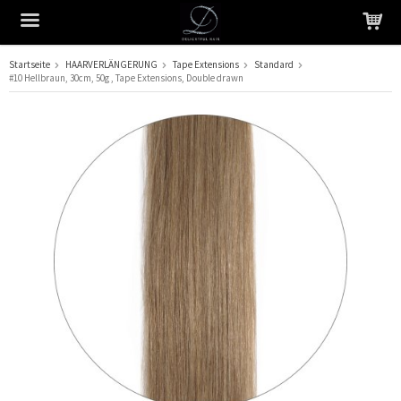
Startseite
HAARVERLÄNGERUNG
Tape Extensions
Standard
#10 Hellbraun, 30cm, 50g , Tape Extensions, Double drawn
Das Produkt wurde in Ihren Warenkorb gelegt