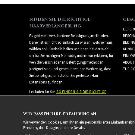
FINDEN SIE DIE RICHTIGE
GES
HAARVERLÄNGERUNG
LIEFE
Es gibt viele verschiedene Befestigungsmethoden.
BESCH
Daher ist es nicht so einfach zu wissen, welche man
BEDIN
wählen soll. Deshalb helfen wir Ihnen bei der Wahl
KUNDE
der für Sie richtigen Methode, indem wir erklären, für
EINLO
wen die verschiedenen Befestigungsmethoden
ABOUT
geeignet sind und geben Ihnen das Werkzeug, dass
THE CO
Sie benötigen, um die für Sie perfekten Hair
Extensions zu finden.
Leitfaden für Sie:
SO FINDEN SIE DIE RICHTIGE
HAARVERLÄNGERUNG
WIR PASSEN IHRE ERFAHRUNG AN
Wir verwenden Cookies, um Ihnen ein personalisiertes Einkaufserlebn
Benutzer, ihre Designs und ihre Geräte.