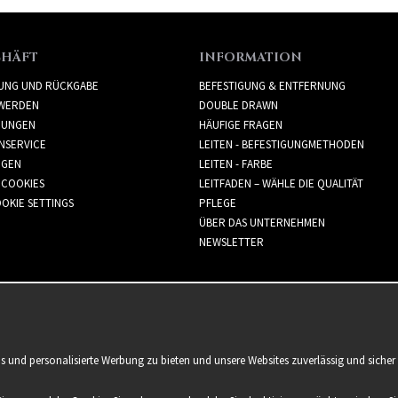
CHÄFT
INFORMATION
RUNG UND RÜCKGABE
BEFESTIGUNG & ENTFERNUNG
WERDEN
DOUBLE DRAWN
GUNGEN
HÄUFIGE FRAGEN
NSERVICE
LEITEN - BEFESTIGUNGMETHODEN
GGEN
LEITEN - FARBE
 COOKIES
LEITFADEN – WÄHLE DIE QUALITÄT
OKIE SETTINGS
PFLEGE
ÜBER DAS UNTERNEHMEN
NEWSLETTER
is und personalisierte Werbung zu bieten und unsere Websites zuverlässig und sich