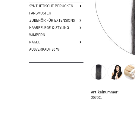
SYNTHETISCHE PERÜCKEN
FARBMUSTER
ZUBEHÖR FÜR EXTENSIONS
HAARPFLEGE & STYLING
WIMPERN
NÄGEL
AUSVERKAUF 20 %
Artikelnummer:
207001