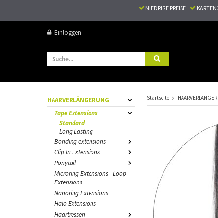
NIEDRIGE PREISE
KARTEN
Einloggen
Startseite
HAARVERLÄNGE
HAARVERLÄNGERUNG
Tape Extensions
Standard
Long Lasting
Bonding extensions
Clip In Extensions
Ponytail
Microring Extensions - Loop
Extensions
Nanoring Extensions
Halo Extensions
Haartressen