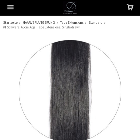
Startseite
HAARVERLÄNGERUNG
Tape Extensions
Standard
#1 Schwarz, 60cm, 60g , Tape Extensions, Single drawn
Das Produkt wurde in Ihren Warenkorb gelegt