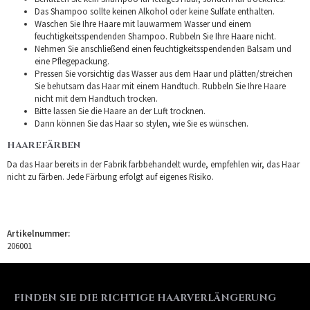
Das Shampoo sollte keinen Alkohol oder keine Sulfate enthalten.
Waschen Sie Ihre Haare mit lauwarmem Wasser und einem
feuchtigkeitsspendenden Shampoo. Rubbeln Sie Ihre Haare nicht.
Nehmen Sie anschließend einen feuchtigkeitsspendenden Balsam und
eine Pflegepackung.
Pressen Sie vorsichtig das Wasser aus dem Haar und plätten/streichen
Sie behutsam das Haar mit einem Handtuch. Rubbeln Sie Ihre Haare
nicht mit dem Handtuch trocken.
Bitte lassen Sie die Haare an der Luft trocknen.
Dann können Sie das Haar so stylen, wie Sie es wünschen.
HAAREFÄRBEN
Da das Haar bereits in der Fabrik farbbehandelt wurde, empfehlen wir, das Haar
nicht zu färben. Jede Färbung erfolgt auf eigenes Risiko.
Artikelnummer:
206001
FINDEN SIE DIE RICHTIGE HAARVERLÄNGERUNG