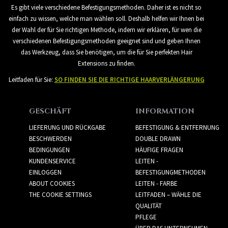
Es gibt viele verschiedene Befestigungsmethoden. Daher ist es nicht so
einfach zu wissen, welche man wählen soll. Deshalb helfen wir Ihnen bei
der Wahl der für Sie richtigen Methode, indem wir erklären, für wen die
verschiedenen Befestigungsmethoden geeignet sind und geben Ihnen
das Werkzeug, dass Sie benötigen, um die für Sie perfekten Hair
Extensions zu finden.
Leitfaden für Sie:
SO FINDEN SIE DIE RICHTIGE HAARVERLÄNGERUNG
GESCHÄFT
INFORMATION
LIEFERUNG UND RÜCKGABE
BEFESTIGUNG & ENTFERNUNG
BESCHWERDEN
DOUBLE DRAWN
BEDINGUNGEN
HÄUFIGE FRAGEN
KUNDENSERVICE
LEITEN -
EINLOGGEN
BEFESTIGUNGMETHODEN
ABOUT COOKIES
LEITEN - FARBE
THE COOKIE SETTINGS
LEITFADEN – WÄHLE DIE
QUALITÄT
PFLEGE