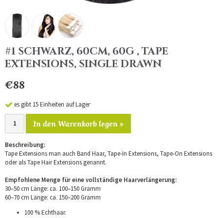
#1 SCHWARZ, 60CM, 60G , TAPE
EXTENSIONS, SINGLE DRAWN
€88
es gibt 15 Einheiten auf Lager
In den Warenkorb legen »
Beschreibung:
Tape Extensions man auch Band Haar, Tape-In Extensions, Tape-On Extensions
oder als Tape Hair Extensions genannt.
Empfohlene Menge für eine vollständige Haarverlängerung:
30–50 cm Länge: ca. 100–150 Gramm
60–70 cm Länge: ca. 150–200 Gramm
100 % Echthaar.