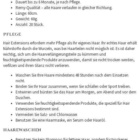
Dauert bis zu 6 Monate, je nach Pflege.
Remy-Qualität – alle Haare verlaufen in gleicher Richtung.
Länge: 60cm.
Gewicht: 60g.
Anzahl: 20 Stück.
PFLEGE
Hair Extensions erfordern mehr Pflege als Ihr eigenes Haar. Ihr echtes Haar erhält
Nährstoffe durch die Wurzeln, was bei Haarteilen nicht möglich ist. Es ist daher
wichtig, sich um die Haarverlängerungsteile zu kümmern und
feuchtigkeitspendende Produkte anzuwenden, damit sie nicht trocken werden,
verfilzen und ihren Glanz nicht verlieren.
Waschen Sie Ihre Haare mindestens 48 Stunden nach dem Einsetzen
nicht.
Binden Sie Ihr Haar zusammen, wenn Sie schlafen oder Sport treiben.
Entwirren und bürsten Sie das Haar am Morgen, am Abend und vor dem
Duschen.
Verwenden Sie feuchtigkeitsspendende Produkte, die speziell für Hair
Extensions bestimmt sind.
Vermeiden Sie Salz- und Chlorwasser.
Benutzen Sie eine Haarmaske, ein Serum oder Haaröl.
HAAREWASCHEN
Benutzen Sie kein Shampoo für fettiges Haar, sondern für trockenes.