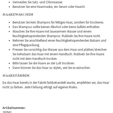
Vermeiden Sie Salz- und Chlorwasser.
Benutzen Sie eine Haarmaske, ein Serum oder Haaröl.
HAAREWASCHEN
Benutzen Sie kein Shampoo für fettiges Haar, sondern für trockenes.
Das Shampoo sollte keinen Alkohol oder keine Sulfate enthalten.
Waschen Sie Ihre Haare mit lauwarmem Wasser und einem
feuchtigkeitsspendenden Shampoo. Rubbeln Sie Ihre Haare nicht.
Nehmen Sie anschließend einen feuchtigkeitsspendenden Balsam und
eine Pflegepackung.
Pressen Sie vorsichtig das Wasser aus dem Haar und plätten/streichen
Sie behutsam das Haar mit einem Handtuch. Rubbeln Sie Ihre Haare
nicht mit dem Handtuch trocken.
Bitte lassen Sie die Haare an der Luft trocknen.
Dann können Sie das Haar so stylen, wie Sie es wünschen.
HAAREFÄRBEN
Da das Haar bereits in der Fabrik farbbehandelt wurde, empfehlen wir, das Haar
nicht zu färben. Jede Färbung erfolgt auf eigenes Risiko.
Artikelnummer:
203501