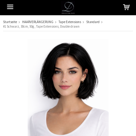
Startseite
HAARVERLÄNGERUNG
Tape Extensions
Standard
#1 Schwarz, 30cm, 50g , Tape Extensions, Double drawn
Das Produkt wurde in Ihren Warenkorb gelegt