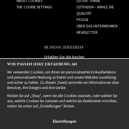
ABOUT COOKIES
LEITEN - FARBE
THE COOKIE SETTINGS
LEITFADEN – WÄHLE DIE
QUALITÄT
PFLEGE
ÜBER DAS UNTERNEHMEN
NEWSLETTER
RUNDSCHREIBEN
Erhalten Sie die besten
Angebote und spannende
WIR PASSEN IHRE ERFAHRUNG AN
neue Produkte!
Wir verwenden Cookies, um Ihnen ein personalisiertes Einkaufserlebnis
und personalisierte Werbung zu bieten und unsere Websites zuverlässig
und sicher zu halten. Zu diesem Zweck sammeln wir Informationen über
Benutzer, ihre Designs und ihre Geräte.
Klicken Sie auf „Okay“, wenn Sie alle Cookies zulassen, oder wählen Sie
aus, welche Cookies Sie zulassen und welche Sie deaktivieren möchten,
indem Sie unten auf „Einstellungen“ klicken.
Einstellungen