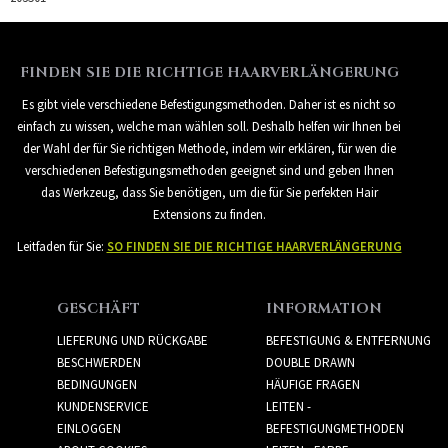
FINDEN SIE DIE RICHTIGE HAARVERLÄNGERUNG
Es gibt viele verschiedene Befestigungsmethoden. Daher ist es nicht so
einfach zu wissen, welche man wählen soll. Deshalb helfen wir Ihnen bei
der Wahl der für Sie richtigen Methode, indem wir erklären, für wen die
verschiedenen Befestigungsmethoden geeignet sind und geben Ihnen
das Werkzeug, dass Sie benötigen, um die für Sie perfekten Hair
Extensions zu finden.
Leitfaden für Sie:
SO FINDEN SIE DIE RICHTIGE HAARVERLÄNGERUNG
GESCHÄFT
INFORMATION
LIEFERUNG UND RÜCKGABE
BEFESTIGUNG & ENTFERNUNG
BESCHWERDEN
DOUBLE DRAWN
BEDINGUNGEN
HÄUFIGE FRAGEN
KUNDENSERVICE
LEITEN -
EINLOGGEN
BEFESTIGUNGMETHODEN