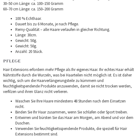
30–50 cm Länge: ca. 100–150 Gramm
60–70 cm Länge: ca. 150–200 Gramm
100 % Echthaar.
Dauert bis zu 6 Monate, je nach Pflege.
Remy-Qualität – alle Haare verlaufen in gleicher Richtung.
Länge: 30cm.
Gewicht: 50g.
Gewicht: 50g.
Anzahl: 20 Stück.
PFLEGE
Hair Extensions erfordern mehr Pflege als Ihr eigenes Haar. Ihr echtes Haar erhält
Nährstoffe durch die Wurzeln, was bei Haarteilen nicht möglich ist. Es ist daher
wichtig, sich um die Haarverlängerungsteile zu kümmern und
feuchtigkeitspendende Produkte anzuwenden, damit sie nicht trocken werden,
verfilzen und ihren Glanz nicht verlieren.
Waschen Sie Ihre Haare mindestens 48 Stunden nach dem Einsetzen
nicht.
Binden Sie Ihr Haar zusammen, wenn Sie schlafen oder Sport treiben.
Entwirren und bürsten Sie das Haar am Morgen, am Abend und vor dem
Duschen.
Verwenden Sie feuchtigkeitsspendende Produkte, die speziell für Hair
Extensions bestimmt sind.