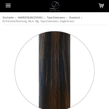
Startseite
HAARVERLÄNGERUNG
Tape Extensions
Standard
#1/4 Dunkle Mischung, 50cm, 50g , Tape Extensions, Single drawn
Das Produkt wurde in Ihren Warenkorb gelegt