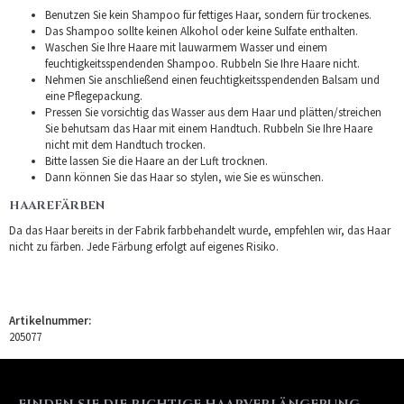
Benutzen Sie kein Shampoo für fettiges Haar, sondern für trockenes.
Das Shampoo sollte keinen Alkohol oder keine Sulfate enthalten.
Waschen Sie Ihre Haare mit lauwarmem Wasser und einem
feuchtigkeitsspendenden Shampoo. Rubbeln Sie Ihre Haare nicht.
Nehmen Sie anschließend einen feuchtigkeitsspendenden Balsam und
eine Pflegepackung.
Pressen Sie vorsichtig das Wasser aus dem Haar und plätten/streichen
Sie behutsam das Haar mit einem Handtuch. Rubbeln Sie Ihre Haare
nicht mit dem Handtuch trocken.
Bitte lassen Sie die Haare an der Luft trocknen.
Dann können Sie das Haar so stylen, wie Sie es wünschen.
HAAREFÄRBEN
Da das Haar bereits in der Fabrik farbbehandelt wurde, empfehlen wir, das Haar
nicht zu färben. Jede Färbung erfolgt auf eigenes Risiko.
Artikelnummer:
205077