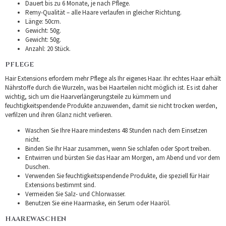
Dauert bis zu 6 Monate, je nach Pflege.
Remy-Qualität – alle Haare verlaufen in gleicher Richtung.
Länge: 50cm.
Gewicht: 50g.
Gewicht: 50g.
Anzahl: 20 Stück.
PFLEGE
Hair Extensions erfordern mehr Pflege als Ihr eigenes Haar. Ihr echtes Haar erhält
Nährstoffe durch die Wurzeln, was bei Haarteilen nicht möglich ist. Es ist daher
wichtig, sich um die Haarverlängerungsteile zu kümmern und
feuchtigkeitspendende Produkte anzuwenden, damit sie nicht trocken werden,
verfilzen und ihren Glanz nicht verlieren.
Waschen Sie Ihre Haare mindestens 48 Stunden nach dem Einsetzen
nicht.
Binden Sie Ihr Haar zusammen, wenn Sie schlafen oder Sport treiben.
Entwirren und bürsten Sie das Haar am Morgen, am Abend und vor dem
Duschen.
Verwenden Sie feuchtigkeitsspendende Produkte, die speziell für Hair
Extensions bestimmt sind.
Vermeiden Sie Salz- und Chlorwasser.
Benutzen Sie eine Haarmaske, ein Serum oder Haaröl.
HAAREWASCHEN