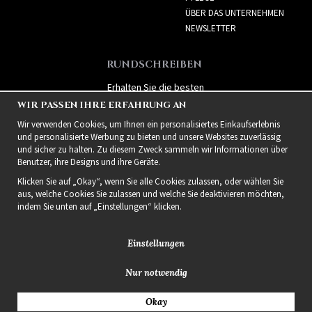
ÜBER DAS UNTERNEHMEN
NEWSLETTER
RUNDSCHREIBEN
Erhalten Sie die besten
Angebote und spannende
WIR PASSEN IHRE ERFAHRUNG AN
neue Produkte!
Wir verwenden Cookies, um Ihnen ein personalisiertes Einkaufserlebnis
und personalisierte Werbung zu bieten und unsere Websites zuverlässig
und sicher zu halten. Zu diesem Zweck sammeln wir Informationen über
Benutzer, ihre Designs und ihre Geräte.
Klicken Sie auf „Okay“, wenn Sie alle Cookies zulassen, oder wählen Sie
aus, welche Cookies Sie zulassen und welche Sie deaktivieren möchten,
indem Sie unten auf „Einstellungen“ klicken.
Einstellungen
Nur notwendig
2021 Delightful Hair
Okay