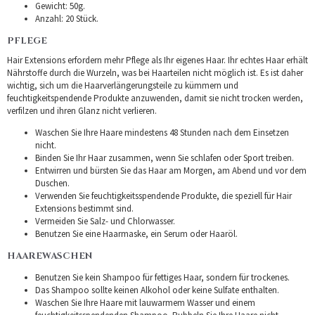
Gewicht: 50g.
Anzahl: 20 Stück.
PFLEGE
Hair Extensions erfordern mehr Pflege als Ihr eigenes Haar. Ihr echtes Haar erhält
Nährstoffe durch die Wurzeln, was bei Haarteilen nicht möglich ist. Es ist daher
wichtig, sich um die Haarverlängerungsteile zu kümmern und
feuchtigkeitspendende Produkte anzuwenden, damit sie nicht trocken werden,
verfilzen und ihren Glanz nicht verlieren.
Waschen Sie Ihre Haare mindestens 48 Stunden nach dem Einsetzen
nicht.
Binden Sie Ihr Haar zusammen, wenn Sie schlafen oder Sport treiben.
Entwirren und bürsten Sie das Haar am Morgen, am Abend und vor dem
Duschen.
Verwenden Sie feuchtigkeitsspendende Produkte, die speziell für Hair
Extensions bestimmt sind.
Vermeiden Sie Salz- und Chlorwasser.
Benutzen Sie eine Haarmaske, ein Serum oder Haaröl.
HAAREWASCHEN
Benutzen Sie kein Shampoo für fettiges Haar, sondern für trockenes.
Das Shampoo sollte keinen Alkohol oder keine Sulfate enthalten.
Waschen Sie Ihre Haare mit lauwarmem Wasser und einem