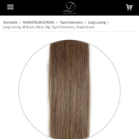
Startseite
HAARVERLÄNGERUNG
Tape Extensions
Long Lasting
Long Lasting, #8 Braun, 60cm, 50g, Tape Extensions, Single drawn
Das Produkt wurde in Ihren Warenkorb gelegt