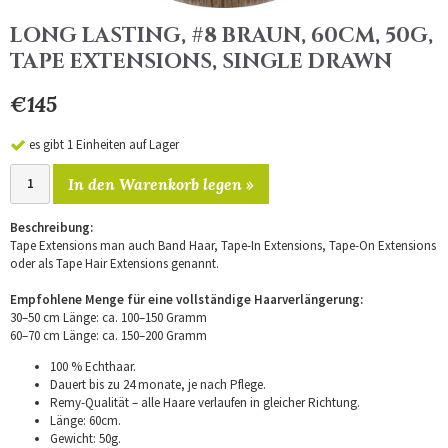
LONG LASTING, #8 BRAUN, 60CM, 50G,
TAPE EXTENSIONS, SINGLE DRAWN
€145
es gibt 1 Einheiten auf Lager
In den Warenkorb legen »
Beschreibung:
Tape Extensions man auch Band Haar, Tape-In Extensions, Tape-On Extensions
oder als Tape Hair Extensions genannt.
Empfohlene Menge für eine vollständige Haarverlängerung:
30–50 cm Länge: ca. 100–150 Gramm
60–70 cm Länge: ca. 150–200 Gramm
100 % Echthaar.
Dauert bis zu 24 monate, je nach Pflege.
Remy-Qualität – alle Haare verlaufen in gleicher Richtung.
Länge: 60cm.
Gewicht: 50g.