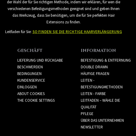
der Wahl der für Sie richtigen Methode, indem wir erklären, für wen die
verschiedenen Befestigungsmethoden geeignet sind und geben Ihnen
das Werkzeug, dass Sie benötigen, um die für Sie perfekten Hair
Extensions zu finden.
Leitfaden für Sie:
SO FINDEN SIE DIE RICHTIGE HAARVERLÄNGERUNG
GESCHÄFT
INFORMATION
LIEFERUNG UND RÜCKGABE
BEFESTIGUNG & ENTFERNUNG
BESCHWERDEN
DOUBLE DRAWN
BEDINGUNGEN
HÄUFIGE FRAGEN
KUNDENSERVICE
LEITEN -
EINLOGGEN
BEFESTIGUNGMETHODEN
ABOUT COOKIES
LEITEN - FARBE
THE COOKIE SETTINGS
LEITFADEN – WÄHLE DIE
QUALITÄT
PFLEGE
ÜBER DAS UNTERNEHMEN
NEWSLETTER