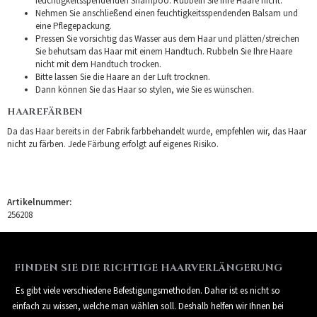
feuchtigkeitsspendenden Shampoo. Rubbeln Sie Ihre Haare nicht.
Nehmen Sie anschließend einen feuchtigkeitsspendenden Balsam und
eine Pflegepackung.
Pressen Sie vorsichtig das Wasser aus dem Haar und plätten/streichen
Sie behutsam das Haar mit einem Handtuch. Rubbeln Sie Ihre Haare
nicht mit dem Handtuch trocken.
Bitte lassen Sie die Haare an der Luft trocknen.
Dann können Sie das Haar so stylen, wie Sie es wünschen.
HAAREFÄRBEN
Da das Haar bereits in der Fabrik farbbehandelt wurde, empfehlen wir, das Haar
nicht zu färben. Jede Färbung erfolgt auf eigenes Risiko.
Artikelnummer:
256208
FINDEN SIE DIE RICHTIGE HAARVERLÄNGERUNG
Es gibt viele verschiedene Befestigungsmethoden. Daher ist es nicht so
einfach zu wissen, welche man wählen soll. Deshalb helfen wir Ihnen bei