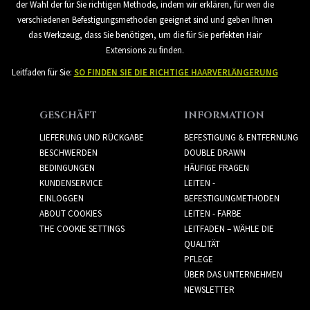
der Wahl der für Sie richtigen Methode, indem wir erklären, für wen die
verschiedenen Befestigungsmethoden geeignet sind und geben Ihnen
das Werkzeug, dass Sie benötigen, um die für Sie perfekten Hair
Extensions zu finden.
Leitfaden für Sie:
SO FINDEN SIE DIE RICHTIGE HAARVERLÄNGERUNG
GESCHÄFT
INFORMATION
LIEFERUNG UND RÜCKGABE
BEFESTIGUNG & ENTFERNUNG
BESCHWERDEN
DOUBLE DRAWN
BEDINGUNGEN
HÄUFIGE FRAGEN
KUNDENSERVICE
LEITEN -
EINLOGGEN
BEFESTIGUNGMETHODEN
ABOUT COOKIES
LEITEN - FARBE
THE COOKIE SETTINGS
LEITFADEN – WÄHLE DIE
QUALITÄT
PFLEGE
ÜBER DAS UNTERNEHMEN
NEWSLETTER