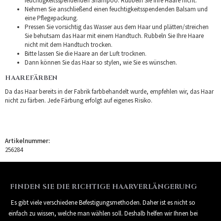
feuchtigkeitsspendenden Shampoo. Rubbeln Sie Ihre Haare nicht.
Nehmen Sie anschließend einen feuchtigkeitsspendenden Balsam und
eine Pflegepackung.
Pressen Sie vorsichtig das Wasser aus dem Haar und plätten/streichen
Sie behutsam das Haar mit einem Handtuch. Rubbeln Sie Ihre Haare
nicht mit dem Handtuch trocken.
Bitte lassen Sie die Haare an der Luft trocknen.
Dann können Sie das Haar so stylen, wie Sie es wünschen.
HAAREFÄRBEN
Da das Haar bereits in der Fabrik farbbehandelt wurde, empfehlen wir, das Haar
nicht zu färben. Jede Färbung erfolgt auf eigenes Risiko.
Artikelnummer:
256284
FINDEN SIE DIE RICHTIGE HAARVERLÄNGERUNG
Es gibt viele verschiedene Befestigungsmethoden. Daher ist es nicht so
einfach zu wissen, welche man wählen soll. Deshalb helfen wir Ihnen bei