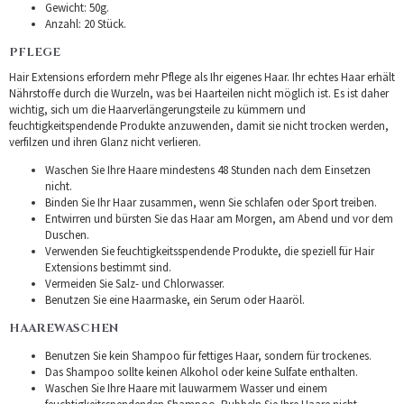
Gewicht: 50g.
Anzahl: 20 Stück.
PFLEGE
Hair Extensions erfordern mehr Pflege als Ihr eigenes Haar. Ihr echtes Haar erhält
Nährstoffe durch die Wurzeln, was bei Haarteilen nicht möglich ist. Es ist daher
wichtig, sich um die Haarverlängerungsteile zu kümmern und
feuchtigkeitspendende Produkte anzuwenden, damit sie nicht trocken werden,
verfilzen und ihren Glanz nicht verlieren.
Waschen Sie Ihre Haare mindestens 48 Stunden nach dem Einsetzen
nicht.
Binden Sie Ihr Haar zusammen, wenn Sie schlafen oder Sport treiben.
Entwirren und bürsten Sie das Haar am Morgen, am Abend und vor dem
Duschen.
Verwenden Sie feuchtigkeitsspendende Produkte, die speziell für Hair
Extensions bestimmt sind.
Vermeiden Sie Salz- und Chlorwasser.
Benutzen Sie eine Haarmaske, ein Serum oder Haaröl.
HAAREWASCHEN
Benutzen Sie kein Shampoo für fettiges Haar, sondern für trockenes.
Das Shampoo sollte keinen Alkohol oder keine Sulfate enthalten.
Waschen Sie Ihre Haare mit lauwarmem Wasser und einem