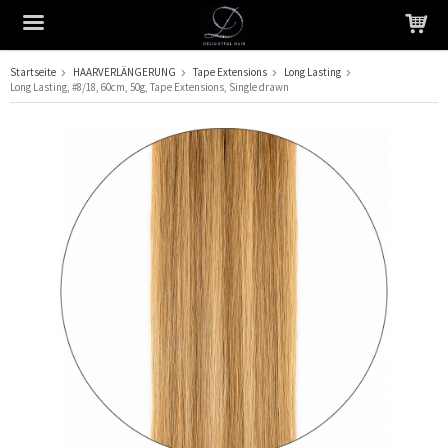
Startseite
HAARVERLÄNGERUNG
Tape Extensions
Long Lasting
Long Lasting, #8/18, 60cm, 50g, Tape Extensions, Single drawn
Das Produkt wurde in Ihren Warenkorb gelegt