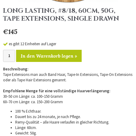
LONG LASTING, #8/18, 60CM, 50G,
TAPE EXTENSIONS, SINGLE DRAWN
€145
es gibt 12 Einheiten auf Lager
In den Warenkorb legen »
Beschreibung:
Tape Extensions man auch Band Haar, Tape-In Extensions, Tape-On Extensions
oder als Tape Hair Extensions genannt.
Empfohlene Menge für eine vollständige Haarverlängerung:
30–50 cm Länge: ca. 100–150 Gramm
60–70 cm Länge: ca. 150–200 Gramm
100 % Echthaar.
Dauert bis zu 24 monate, je nach Pflege.
Remy-Qualität – alle Haare verlaufen in gleicher Richtung.
Länge: 60cm.
Gewicht: 50g.