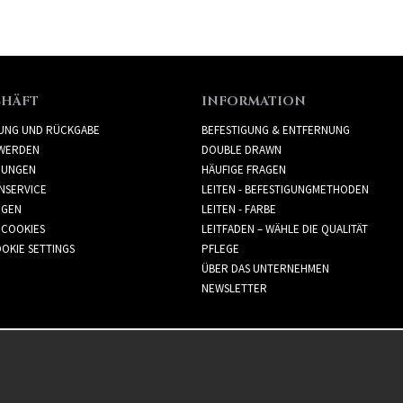
CHÄFT
INFORMATION
RUNG UND RÜCKGABE
BEFESTIGUNG & ENTFERNUNG
WERDEN
DOUBLE DRAWN
GUNGEN
HÄUFIGE FRAGEN
NSERVICE
LEITEN - BEFESTIGUNGMETHODEN
GGEN
LEITEN - FARBE
 COOKIES
LEITFADEN – WÄHLE DIE QUALITÄT
OKIE SETTINGS
PFLEGE
ÜBER DAS UNTERNEHMEN
NEWSLETTER