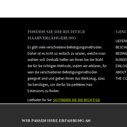
FINDEN SIE DIE RICHTIGE
GES
HAARVERLÄNGERUNG
LIEFE
Es gibt viele verschiedene Befestigungsmethoden.
BESCH
Daher ist es nicht so einfach zu wissen, welche man
BEDIN
wählen soll. Deshalb helfen wir Ihnen bei der Wahl
KUNDE
der für Sie richtigen Methode, indem wir erklären, für
EINLO
wen die verschiedenen Befestigungsmethoden
ABOUT
geeignet sind und geben Ihnen das Werkzeug, dass
THE CO
Sie benötigen, um die für Sie perfekten Hair
Extensions zu finden.
Leitfaden für Sie:
SO FINDEN SIE DIE RICHTIGE
HAARVERLÄNGERUNG
WIR PASSEN IHRE ERFAHRUNG AN