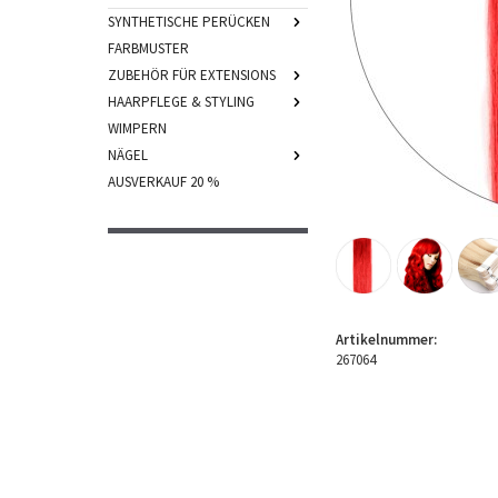
SYNTHETISCHE PERÜCKEN
FARBMUSTER
ZUBEHÖR FÜR EXTENSIONS
HAARPFLEGE & STYLING
WIMPERN
NÄGEL
AUSVERKAUF 20 %
Artikelnummer:
267064