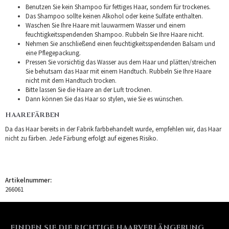
Benutzen Sie kein Shampoo für fettiges Haar, sondern für trockenes.
Das Shampoo sollte keinen Alkohol oder keine Sulfate enthalten.
Waschen Sie Ihre Haare mit lauwarmem Wasser und einem
feuchtigkeitsspendenden Shampoo. Rubbeln Sie Ihre Haare nicht.
Nehmen Sie anschließend einen feuchtigkeitsspendenden Balsam und
eine Pflegepackung.
Pressen Sie vorsichtig das Wasser aus dem Haar und plätten/streichen
Sie behutsam das Haar mit einem Handtuch. Rubbeln Sie Ihre Haare
nicht mit dem Handtuch trocken.
Bitte lassen Sie die Haare an der Luft trocknen.
Dann können Sie das Haar so stylen, wie Sie es wünschen.
HAAREFÄRBEN
Da das Haar bereits in der Fabrik farbbehandelt wurde, empfehlen wir, das Haar
nicht zu färben. Jede Färbung erfolgt auf eigenes Risiko.
Artikelnummer:
266061
FINDEN SIE DIE RICHTIGE HAARVERLÄNGERUNG