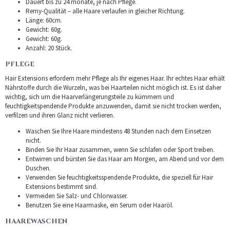
Dauert bis zu 24 monate, je nach Pflege.
Remy-Qualität – alle Haare verlaufen in gleicher Richtung.
Länge: 60cm.
Gewicht: 60g.
Gewicht: 60g.
Anzahl: 20 Stück.
PFLEGE
Hair Extensions erfordern mehr Pflege als Ihr eigenes Haar. Ihr echtes Haar erhält
Nährstoffe durch die Wurzeln, was bei Haarteilen nicht möglich ist. Es ist daher
wichtig, sich um die Haarverlängerungsteile zu kümmern und
feuchtigkeitspendende Produkte anzuwenden, damit sie nicht trocken werden,
verfilzen und ihren Glanz nicht verlieren.
Waschen Sie Ihre Haare mindestens 48 Stunden nach dem Einsetzen
nicht.
Binden Sie Ihr Haar zusammen, wenn Sie schlafen oder Sport treiben.
Entwirren und bürsten Sie das Haar am Morgen, am Abend und vor dem
Duschen.
Verwenden Sie feuchtigkeitsspendende Produkte, die speziell für Hair
Extensions bestimmt sind.
Vermeiden Sie Salz- und Chlorwasser.
Benutzen Sie eine Haarmaske, ein Serum oder Haaröl.
HAAREWASCHEN