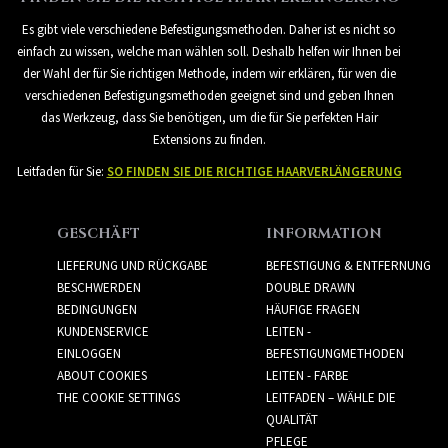
Es gibt viele verschiedene Befestigungsmethoden. Daher ist es nicht so
einfach zu wissen, welche man wählen soll. Deshalb helfen wir Ihnen bei
der Wahl der für Sie richtigen Methode, indem wir erklären, für wen die
verschiedenen Befestigungsmethoden geeignet sind und geben Ihnen
das Werkzeug, dass Sie benötigen, um die für Sie perfekten Hair
Extensions zu finden.
Leitfaden für Sie:
SO FINDEN SIE DIE RICHTIGE HAARVERLÄNGERUNG
GESCHÄFT
INFORMATION
LIEFERUNG UND RÜCKGABE
BEFESTIGUNG & ENTFERNUNG
BESCHWERDEN
DOUBLE DRAWN
BEDINGUNGEN
HÄUFIGE FRAGEN
KUNDENSERVICE
LEITEN -
EINLOGGEN
BEFESTIGUNGMETHODEN
ABOUT COOKIES
LEITEN - FARBE
THE COOKIE SETTINGS
LEITFADEN – WÄHLE DIE
QUALITÄT
PFLEGE