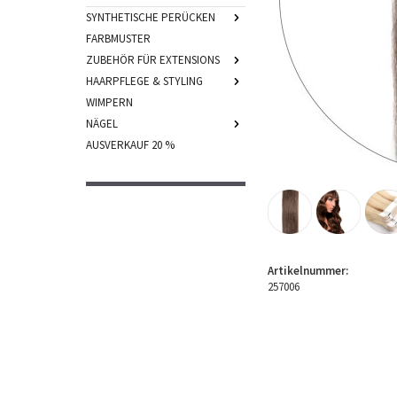
SYNTHETISCHE PERÜCKEN
FARBMUSTER
ZUBEHÖR FÜR EXTENSIONS
HAARPFLEGE & STYLING
WIMPERN
NÄGEL
AUSVERKAUF 20 %
Artikelnummer:
257006