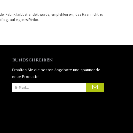
 der Fabrik farbbehandelt wurde, empfehlen wir, das Haar nicht zu
folgt auf eigenes Risiko.
RUNDSCHREIBEN
Erhalten Sie die besten Angebote und spannende
neue Produkte!