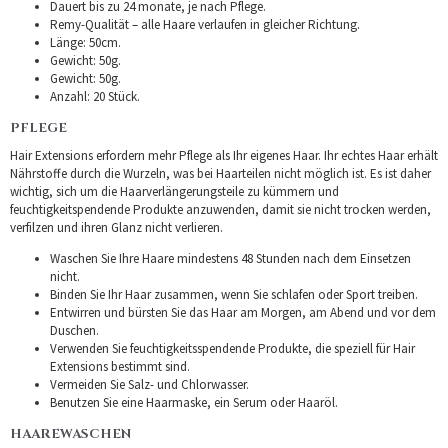
Dauert bis zu 24 monate, je nach Pflege.
Remy-Qualität – alle Haare verlaufen in gleicher Richtung.
Länge: 50cm.
Gewicht: 50g.
Gewicht: 50g.
Anzahl: 20 Stück.
PFLEGE
Hair Extensions erfordern mehr Pflege als Ihr eigenes Haar. Ihr echtes Haar erhält
Nährstoffe durch die Wurzeln, was bei Haarteilen nicht möglich ist. Es ist daher
wichtig, sich um die Haarverlängerungsteile zu kümmern und
feuchtigkeitspendende Produkte anzuwenden, damit sie nicht trocken werden,
verfilzen und ihren Glanz nicht verlieren.
Waschen Sie Ihre Haare mindestens 48 Stunden nach dem Einsetzen
nicht.
Binden Sie Ihr Haar zusammen, wenn Sie schlafen oder Sport treiben.
Entwirren und bürsten Sie das Haar am Morgen, am Abend und vor dem
Duschen.
Verwenden Sie feuchtigkeitsspendende Produkte, die speziell für Hair
Extensions bestimmt sind.
Vermeiden Sie Salz- und Chlorwasser.
Benutzen Sie eine Haarmaske, ein Serum oder Haaröl.
HAAREWASCHEN