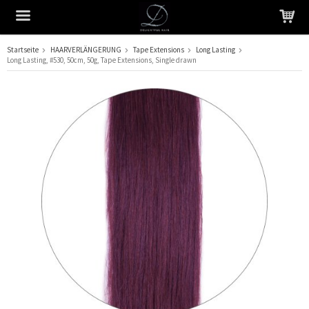
Startseite
HAARVERLÄNGERUNG
Tape Extensions
Long Lasting
Long Lasting, #530, 50cm, 50g, Tape Extensions, Single drawn
Das Produkt wurde in Ihren Warenkorb gelegt