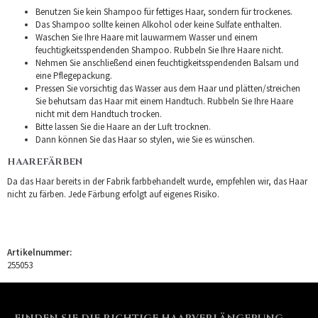
Benutzen Sie kein Shampoo für fettiges Haar, sondern für trockenes.
Das Shampoo sollte keinen Alkohol oder keine Sulfate enthalten.
Waschen Sie Ihre Haare mit lauwarmem Wasser und einem
feuchtigkeitsspendenden Shampoo. Rubbeln Sie Ihre Haare nicht.
Nehmen Sie anschließend einen feuchtigkeitsspendenden Balsam und
eine Pflegepackung.
Pressen Sie vorsichtig das Wasser aus dem Haar und plätten/streichen
Sie behutsam das Haar mit einem Handtuch. Rubbeln Sie Ihre Haare
nicht mit dem Handtuch trocken.
Bitte lassen Sie die Haare an der Luft trocknen.
Dann können Sie das Haar so stylen, wie Sie es wünschen.
HAAREFÄRBEN
Da das Haar bereits in der Fabrik farbbehandelt wurde, empfehlen wir, das Haar
nicht zu färben. Jede Färbung erfolgt auf eigenes Risiko.
Artikelnummer:
255053