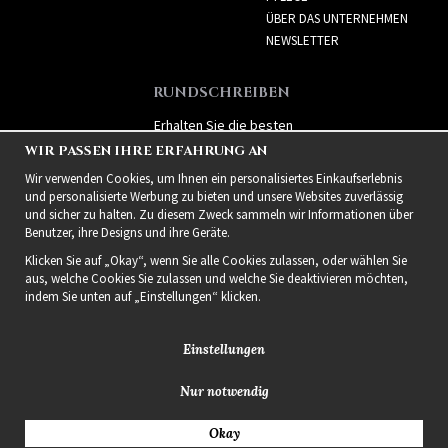
ÜBER DAS UNTERNEHMEN
NEWSLETTER
RUNDSCHREIBEN
Erhalten Sie die besten
Angebote und spannende
WIR PASSEN IHRE ERFAHRUNG AN
neue Produkte!
Wir verwenden Cookies, um Ihnen ein personalisiertes Einkaufserlebnis
und personalisierte Werbung zu bieten und unsere Websites zuverlässig
und sicher zu halten. Zu diesem Zweck sammeln wir Informationen über
Benutzer, ihre Designs und ihre Geräte.
Klicken Sie auf „Okay“, wenn Sie alle Cookies zulassen, oder wählen Sie
aus, welche Cookies Sie zulassen und welche Sie deaktivieren möchten,
indem Sie unten auf „Einstellungen“ klicken.
Einstellungen
Nur notwendig
2021 Delightful Hair
Okay