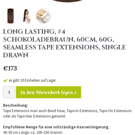
LONG LASTING, #4
SCHOKOLADEBRAUN, 60CM, 60G,
SEAMLESS TAPE EXTENSIONS, SINGLE
DRAWN
€173
es gibt 10 Einheiten auf Lager
In den Warenkorb legen »
Beschreibung:
Tape Extensions man auch Band Haar, Tape-In Extensions, Tape-On Extensions
oder als Tape Hair Extensions genannt.
Empfohlene Menge für eine vollständige Haarverlängerung:
30–50 cm Länge: ca. 100–150 Gramm