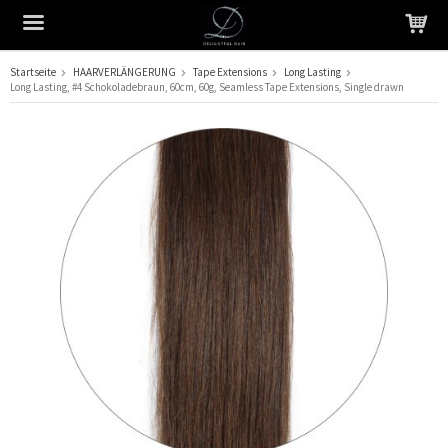
Startseite
HAARVERLÄNGERUNG
Tape Extensions
Long Lasting
Long Lasting, #4 Schokoladebraun, 60cm, 60g, Seamless Tape Extensions, Single drawn
Das Produkt wurde in Ihren Warenkorb gelegt