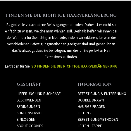
FINDEN SIE DIE RICHTIGE HAARVERLÄNGERUNG
Es gibt viele verschiedene Befestigungsmethoden. Daher ist es nicht so
einfach zu wissen, welche man wählen soll. Deshalb helfen wir Ihnen bei
der Wahl der für Sie richtigen Methode, indem wir erklären, für wen die
verschiedenen Befestigungsmethoden geeignet sind und geben Ihnen
das Werkzeug, dass Sie benötigen, um die für Sie perfekten Hair
Extensions zu finden.
Leitfaden für Sie:
SO FINDEN SIE DIE RICHTIGE HAARVERLÄNGERUNG
GESCHÄFT
INFORMATION
LIEFERUNG UND RÜCKGABE
BEFESTIGUNG & ENTFERNUNG
BESCHWERDEN
DOUBLE DRAWN
BEDINGUNGEN
HÄUFIGE FRAGEN
KUNDENSERVICE
LEITEN -
EINLOGGEN
BEFESTIGUNGMETHODEN
ABOUT COOKIES
LEITEN - FARBE