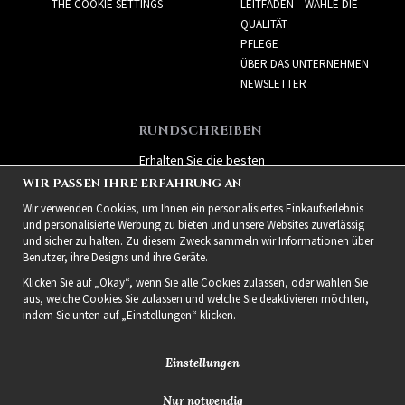
THE COOKIE SETTINGS
LEITFADEN – WÄHLE DIE
QUALITÄT
PFLEGE
ÜBER DAS UNTERNEHMEN
NEWSLETTER
RUNDSCHREIBEN
Erhalten Sie die besten
Angebote und spannende
WIR PASSEN IHRE ERFAHRUNG AN
neue Produkte!
Wir verwenden Cookies, um Ihnen ein personalisiertes Einkaufserlebnis
und personalisierte Werbung zu bieten und unsere Websites zuverlässig
und sicher zu halten. Zu diesem Zweck sammeln wir Informationen über
Benutzer, ihre Designs und ihre Geräte.
Klicken Sie auf „Okay“, wenn Sie alle Cookies zulassen, oder wählen Sie
aus, welche Cookies Sie zulassen und welche Sie deaktivieren möchten,
indem Sie unten auf „Einstellungen“ klicken.
Einstellungen
Nur notwendig