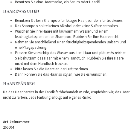
Benutzen Sie eine Haarmaske, ein Serum oder Haaröl.
HAAREWASCHEN
Benutzen Sie kein Shampoo für fettiges Haar, sondern für trockenes.
Das Shampoo sollte keinen Alkohol oder keine Sulfate enthalten.
Waschen Sie Ihre Haare mit lauwarmem Wasser und einem
feuchtigkeitsspendenden Shampoo. Rubbeln Sie Ihre Haare nicht.
Nehmen Sie anschließend einen feuchtigkeitsspendenden Balsam und
eine Pflegepackung.
Pressen Sie vorsichtig das Wasser aus dem Haar und plätten/streichen
Sie behutsam das Haar mit einem Handtuch. Rubbeln Sie Ihre Haare
nicht mit dem Handtuch trocken.
Bitte lassen Sie die Haare an der Luft trocknen.
Dann können Sie das Haar so stylen, wie Sie es wünschen.
HAAREFÄRBEN
Da das Haar bereits in der Fabrik farbbehandelt wurde, empfehlen wir, das Haar
nicht zu färben. Jede Färbung erfolgt auf eigenes Risiko.
Artikelnummer:
266004