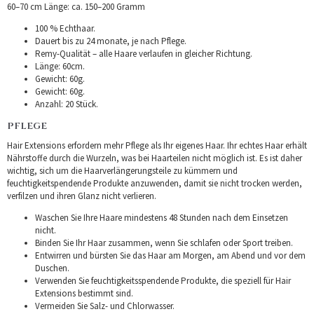
60–70 cm Länge: ca. 150–200 Gramm
100 % Echthaar.
Dauert bis zu 24 monate, je nach Pflege.
Remy-Qualität – alle Haare verlaufen in gleicher Richtung.
Länge: 60cm.
Gewicht: 60g.
Gewicht: 60g.
Anzahl: 20 Stück.
PFLEGE
Hair Extensions erfordern mehr Pflege als Ihr eigenes Haar. Ihr echtes Haar erhält
Nährstoffe durch die Wurzeln, was bei Haarteilen nicht möglich ist. Es ist daher
wichtig, sich um die Haarverlängerungsteile zu kümmern und
feuchtigkeitspendende Produkte anzuwenden, damit sie nicht trocken werden,
verfilzen und ihren Glanz nicht verlieren.
Waschen Sie Ihre Haare mindestens 48 Stunden nach dem Einsetzen
nicht.
Binden Sie Ihr Haar zusammen, wenn Sie schlafen oder Sport treiben.
Entwirren und bürsten Sie das Haar am Morgen, am Abend und vor dem
Duschen.
Verwenden Sie feuchtigkeitsspendende Produkte, die speziell für Hair
Extensions bestimmt sind.
Vermeiden Sie Salz- und Chlorwasser.