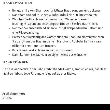
HAAREWASCHEN
Benutzen Sie kein Shampoo für fettiges Haar, sondern für trockenes.
Das Shampoo sollte keinen Alkohol oder keine Sulfate enthalten.
Waschen Sie Ihre Haare mit lauwarmem Wasser und einem
feuchtigkeitsspendenden Shampoo. Rubbeln Sie Ihre Haare nicht.
Nehmen Sie anschließend einen feuchtigkeitsspendenden Balsam und
eine Pflegepackung.
Pressen Sie vorsichtig das Wasser aus dem Haar und plätten/streichen
Sie behutsam das Haar mit einem Handtuch. Rubbeln Sie Ihre Haare
nicht mit dem Handtuch trocken.
Bitte lassen Sie die Haare an der Luft trocknen.
Dann können Sie das Haar so stylen, wie Sie es wünschen.
HAAREFÄRBEN
Da das Haar bereits in der Fabrik farbbehandelt wurde, empfehlen wir, das Haar
nicht zu färben. Jede Färbung erfolgt auf eigenes Risiko.
Artikelnummer:
255004