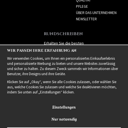
QUALITÄT
PFLEGE
ÜBER DAS UNTERNEHMEN
NEWSLETTER
RUNDSCHREIBEN
Erhalten Sie die besten
Angebote und spannende
WIR PASSEN IHRE ERFAHRUNG AN
neue Produkte!
Wir verwenden Cookies, um Ihnen ein personalisiertes Einkaufserlebnis
und personalisierte Werbung zu bieten und unsere Websites zuverlässig
und sicher zu halten. Zu diesem Zweck sammeln wir Informationen über
Benutzer, ihre Designs und ihre Geräte.
Klicken Sie auf „Okay“, wenn Sie alle Cookies zulassen, oder wählen Sie
aus, welche Cookies Sie zulassen und welche Sie deaktivieren möchten,
indem Sie unten auf „Einstellungen“ klicken.
Einstellungen
Nur notwendig
2021 Delightful Hair