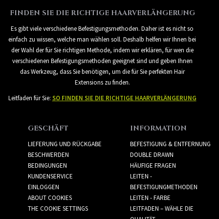
FINDEN SIE DIE RICHTIGE HAARVERLÄNGERUNG
Es gibt viele verschiedene Befestigungsmethoden. Daher ist es nicht so
einfach zu wissen, welche man wählen soll. Deshalb helfen wir Ihnen bei
der Wahl der für Sie richtigen Methode, indem wir erklären, für wen die
verschiedenen Befestigungsmethoden geeignet sind und geben Ihnen
das Werkzeug, dass Sie benötigen, um die für Sie perfekten Hair
Extensions zu finden.
Leitfaden für Sie:
SO FINDEN SIE DIE RICHTIGE HAARVERLÄNGERUNG
GESCHÄFT
INFORMATION
LIEFERUNG UND RÜCKGABE
BEFESTIGUNG & ENTFERNUNG
BESCHWERDEN
DOUBLE DRAWN
BEDINGUNGEN
HÄUFIGE FRAGEN
KUNDENSERVICE
LEITEN -
EINLOGGEN
BEFESTIGUNGMETHODEN
ABOUT COOKIES
LEITEN - FARBE
THE COOKIE SETTINGS
LEITFADEN – WÄHLE DIE