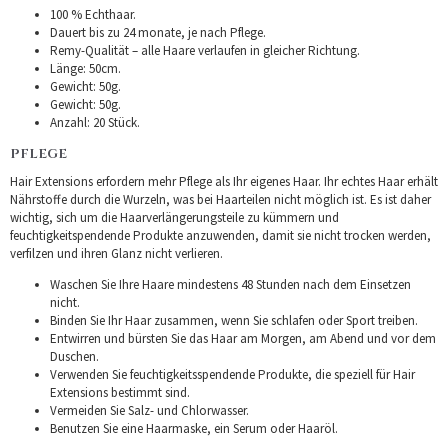
100 % Echthaar.
Dauert bis zu 24 monate, je nach Pflege.
Remy-Qualität – alle Haare verlaufen in gleicher Richtung.
Länge: 50cm.
Gewicht: 50g.
Gewicht: 50g.
Anzahl: 20 Stück.
PFLEGE
Hair Extensions erfordern mehr Pflege als Ihr eigenes Haar. Ihr echtes Haar erhält
Nährstoffe durch die Wurzeln, was bei Haarteilen nicht möglich ist. Es ist daher
wichtig, sich um die Haarverlängerungsteile zu kümmern und
feuchtigkeitspendende Produkte anzuwenden, damit sie nicht trocken werden,
verfilzen und ihren Glanz nicht verlieren.
Waschen Sie Ihre Haare mindestens 48 Stunden nach dem Einsetzen
nicht.
Binden Sie Ihr Haar zusammen, wenn Sie schlafen oder Sport treiben.
Entwirren und bürsten Sie das Haar am Morgen, am Abend und vor dem
Duschen.
Verwenden Sie feuchtigkeitsspendende Produkte, die speziell für Hair
Extensions bestimmt sind.
Vermeiden Sie Salz- und Chlorwasser.
Benutzen Sie eine Haarmaske, ein Serum oder Haaröl.