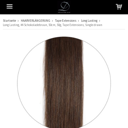
Startseite
HAARVERLÄNGERUNG
Tape Extensions
Long Lasting
Long Lasting, #4 Schokoladebraun, 50cm, 50g, Tape Extensions, Single drawn
Das Produkt wurde in Ihren Warenkorb gelegt