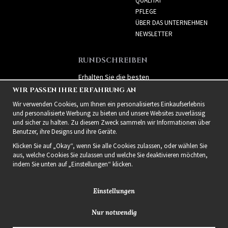
QUALITÄT
PFLEGE
ÜBER DAS UNTERNEHMEN
NEWSLETTER
RUNDSCHREIBEN
Erhalten Sie die besten
Angebote und spannende
WIR PASSEN IHRE ERFAHRUNG AN
neue Produkte!
Wir verwenden Cookies, um Ihnen ein personalisiertes Einkaufserlebnis
und personalisierte Werbung zu bieten und unsere Websites zuverlässig
und sicher zu halten. Zu diesem Zweck sammeln wir Informationen über
Benutzer, ihre Designs und ihre Geräte.
Klicken Sie auf „Okay“, wenn Sie alle Cookies zulassen, oder wählen Sie
aus, welche Cookies Sie zulassen und welche Sie deaktivieren möchten,
indem Sie unten auf „Einstellungen“ klicken.
Einstellungen
Nur notwendig
2021 Delightful Hair