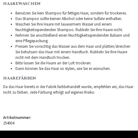
HAAREWASCHEN
Benutzen Sie kein Shampoo für fettiges Haar, sondern für trockenes.
Das Shampoo sollte keinen Alkohol oder keine Sulfate enthalten.
Waschen Sie Ihre Haare mit lauwarmem Wasser und einem
feuchtigkeitsspendenden Shampoo. Rubbeln Sie Ihre Haare nicht.
Nehmen Sie anschließend einen feuchtigkeitsspendenden Balsam und
eine Pflegepackung.
Pressen Sie vorsichtig das Wasser aus dem Haar und plätten/streichen
Sie behutsam das Haar mit einem Handtuch. Rubbeln Sie Ihre Haare
nicht mit dem Handtuch trocken.
Bitte lassen Sie die Haare an der Luft trocknen.
Dann können Sie das Haar so stylen, wie Sie es wünschen.
HAAREFÄRBEN
Da das Haar bereits in der Fabrik farbbehandelt wurde, empfehlen wir, das Haar
nicht zu färben. Jede Färbung erfolgt auf eigenes Risiko.
Artikelnummer:
254004