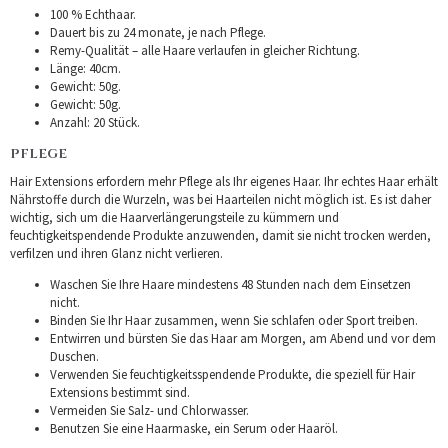
100 % Echthaar.
Dauert bis zu 24 monate, je nach Pflege.
Remy-Qualität – alle Haare verlaufen in gleicher Richtung.
Länge: 40cm.
Gewicht: 50g.
Gewicht: 50g.
Anzahl: 20 Stück.
PFLEGE
Hair Extensions erfordern mehr Pflege als Ihr eigenes Haar. Ihr echtes Haar erhält
Nährstoffe durch die Wurzeln, was bei Haarteilen nicht möglich ist. Es ist daher
wichtig, sich um die Haarverlängerungsteile zu kümmern und
feuchtigkeitspendende Produkte anzuwenden, damit sie nicht trocken werden,
verfilzen und ihren Glanz nicht verlieren.
Waschen Sie Ihre Haare mindestens 48 Stunden nach dem Einsetzen
nicht.
Binden Sie Ihr Haar zusammen, wenn Sie schlafen oder Sport treiben.
Entwirren und bürsten Sie das Haar am Morgen, am Abend und vor dem
Duschen.
Verwenden Sie feuchtigkeitsspendende Produkte, die speziell für Hair
Extensions bestimmt sind.
Vermeiden Sie Salz- und Chlorwasser.
Benutzen Sie eine Haarmaske, ein Serum oder Haaröl.