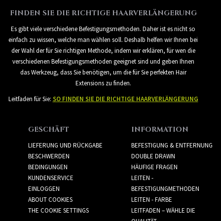
FINDEN SIE DIE RICHTIGE HAARVERLÄNGERUNG
Es gibt viele verschiedene Befestigungsmethoden. Daher ist es nicht so
einfach zu wissen, welche man wählen soll. Deshalb helfen wir Ihnen bei
der Wahl der für Sie richtigen Methode, indem wir erklären, für wen die
verschiedenen Befestigungsmethoden geeignet sind und geben Ihnen
das Werkzeug, dass Sie benötigen, um die für Sie perfekten Hair
Extensions zu finden.
Leitfaden für Sie:
SO FINDEN SIE DIE RICHTIGE HAARVERLÄNGERUNG
GESCHÄFT
INFORMATION
LIEFERUNG UND RÜCKGABE
BEFESTIGUNG & ENTFERNUNG
BESCHWERDEN
DOUBLE DRAWN
BEDINGUNGEN
HÄUFIGE FRAGEN
KUNDENSERVICE
LEITEN -
EINLOGGEN
BEFESTIGUNGMETHODEN
ABOUT COOKIES
LEITEN - FARBE
THE COOKIE SETTINGS
LEITFADEN – WÄHLE DIE