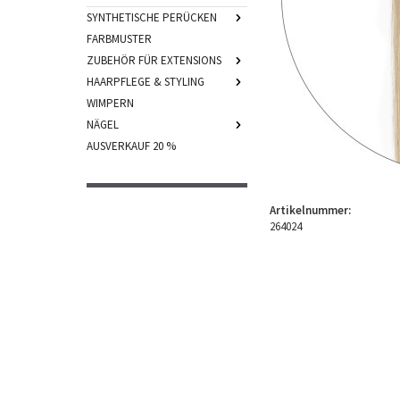
SYNTHETISCHE PERÜCKEN
FARBMUSTER
ZUBEHÖR FÜR EXTENSIONS
HAARPFLEGE & STYLING
WIMPERN
NÄGEL
AUSVERKAUF 20 %
Artikelnummer:
264024