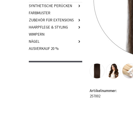
SYNTHETISCHE PERÜCKEN
FARBMUSTER
ZUBEHÖR FÜR EXTENSIONS
HAARPFLEGE & STYLING
WIMPERN
NÄGEL
AUSVERKAUF 20 %
Artikelnummer:
257002