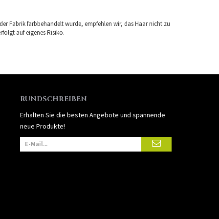
 der Fabrik farbbehandelt wurde, empfehlen wir, das Haar nicht zu
folgt auf eigenes Risiko.
RUNDSCHREIBEN
Erhalten Sie die besten Angebote und spannende
neue Produkte!