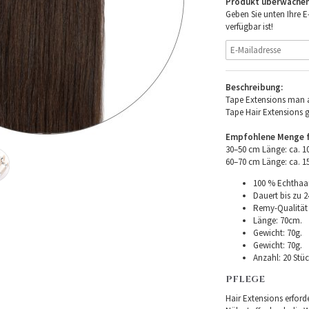
Produkt überwache
Geben Sie unten Ihre E
verfügbar ist!
Beschreibung:
Tape Extensions man a
Tape Hair Extensions 
Empfohlene Menge fü
30–50 cm Länge: ca. 
60–70 cm Länge: ca. 
100 % Echthaar
Dauert bis zu 2
Remy-Qualität –
Länge: 70cm.
Gewicht: 70g.
Gewicht: 70g.
Anzahl: 20 Stüc
PFLEGE
Hair Extensions erforde