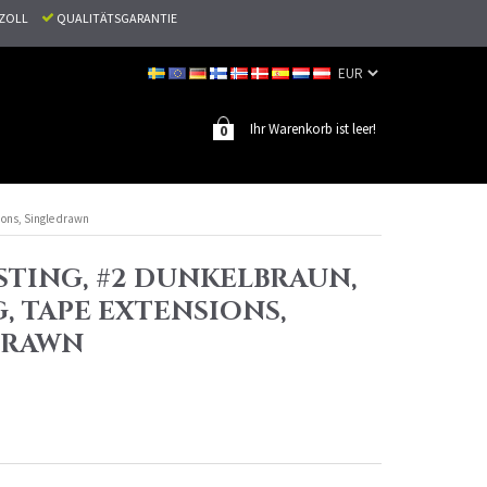
N ZOLL
QUALITÄTSGARANTIE
Ihr Warenkorb ist leer!
0
ions, Single drawn
STING, #2 DUNKELBRAUN,
G, TAPE EXTENSIONS,
DRAWN