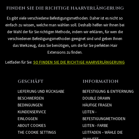
FINDEN SIE DIE RICHTIGE HAARVERLÄNGERUNG
Es gibt viele verschiedene Befestigungsmethoden. Daher ist es nicht so
einfach zu wissen, welche man wählen soll. Deshalb helfen wir Ihnen bei
der Wahl der für Sie richtigen Methode, indem wir erklären, für wen die
verschiedenen Befestigungsmethoden geeignet sind und geben Ihnen
das Werkzeug, dass Sie benötigen, um die für Sie perfekten Hair
Extensions zu finden.
Leitfaden für Sie:
SO FINDEN SIE DIE RICHTIGE HAARVERLÄNGERUNG
GESCHÄFT
INFORMATION
LIEFERUNG UND RÜCKGABE
BEFESTIGUNG & ENTFERNUNG
BESCHWERDEN
DOUBLE DRAWN
BEDINGUNGEN
HÄUFIGE FRAGEN
KUNDENSERVICE
LEITEN -
EINLOGGEN
BEFESTIGUNGMETHODEN
ABOUT COOKIES
LEITEN - FARBE
THE COOKIE SETTINGS
LEITFADEN – WÄHLE DIE