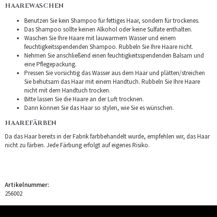
HAAREWASCHEN
Benutzen Sie kein Shampoo für fettiges Haar, sondern für trockenes.
Das Shampoo sollte keinen Alkohol oder keine Sulfate enthalten.
Waschen Sie Ihre Haare mit lauwarmem Wasser und einem
feuchtigkeitsspendenden Shampoo. Rubbeln Sie Ihre Haare nicht.
Nehmen Sie anschließend einen feuchtigkeitsspendenden Balsam und
eine Pflegepackung.
Pressen Sie vorsichtig das Wasser aus dem Haar und plätten/streichen
Sie behutsam das Haar mit einem Handtuch. Rubbeln Sie Ihre Haare
nicht mit dem Handtuch trocken.
Bitte lassen Sie die Haare an der Luft trocknen.
Dann können Sie das Haar so stylen, wie Sie es wünschen.
HAAREFÄRBEN
Da das Haar bereits in der Fabrik farbbehandelt wurde, empfehlen wir, das Haar
nicht zu färben. Jede Färbung erfolgt auf eigenes Risiko.
Artikelnummer:
256002