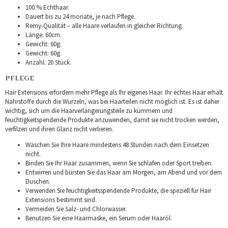
100 % Echthaar.
Dauert bis zu 24 monate, je nach Pflege.
Remy-Qualität – alle Haare verlaufen in gleicher Richtung.
Länge: 60cm.
Gewicht: 60g.
Gewicht: 60g.
Anzahl: 20 Stück.
PFLEGE
Hair Extensions erfordern mehr Pflege als Ihr eigenes Haar. Ihr echtes Haar erhält
Nährstoffe durch die Wurzeln, was bei Haarteilen nicht möglich ist. Es ist daher
wichtig, sich um die Haarverlängerungsteile zu kümmern und
feuchtigkeitspendende Produkte anzuwenden, damit sie nicht trocken werden,
verfilzen und ihren Glanz nicht verlieren.
Waschen Sie Ihre Haare mindestens 48 Stunden nach dem Einsetzen
nicht.
Binden Sie Ihr Haar zusammen, wenn Sie schlafen oder Sport treiben.
Entwirren und bürsten Sie das Haar am Morgen, am Abend und vor dem
Duschen.
Verwenden Sie feuchtigkeitsspendende Produkte, die speziell für Hair
Extensions bestimmt sind.
Vermeiden Sie Salz- und Chlorwasser.
Benutzen Sie eine Haarmaske, ein Serum oder Haaröl.