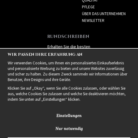
QUALITÄT
PFLEGE
ÜBER DAS UNTERNEHMEN
NEWSLETTER
RUNDSCHREIBEN
Erhalten Sie die besten
Angebote und spannende
WIR PASSEN IHRE ERFAHRUNG AN
neue Produkte!
Wir verwenden Cookies, um Ihnen ein personalisiertes Einkaufserlebnis
und personalisierte Werbung zu bieten und unsere Websites zuverlässig
und sicher zu halten. Zu diesem Zweck sammeln wir Informationen über
Benutzer, ihre Designs und ihre Geräte.
Klicken Sie auf „Okay“, wenn Sie alle Cookies zulassen, oder wählen Sie
aus, welche Cookies Sie zulassen und welche Sie deaktivieren möchten,
indem Sie unten auf „Einstellungen“ klicken.
Einstellungen
Nur notwendig
2021 Delightful Hair