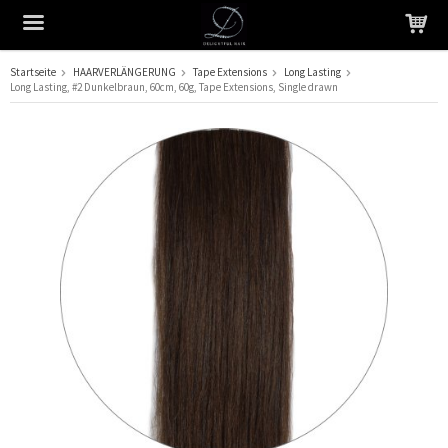
Startseite
HAARVERLÄNGERUNG
Tape Extensions
Long Lasting
Long Lasting, #2 Dunkelbraun, 60cm, 60g, Tape Extensions, Single drawn
Das Produkt wurde in Ihren Warenkorb gelegt