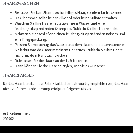
HAAREWASCHEN
Benutzen Sie kein Shampoo für fettiges Haar, sondern für trockenes.
Das Shampoo sollte keinen Alkohol oder keine Sulfate enthalten.
Waschen Sie Ihre Haare mit lauwarmem Wasser und einem
feuchtigkeitsspendenden Shampoo. Rubbeln Sie Ihre Haare nicht.
Nehmen Sie anschließend einen feuchtigkeitsspendenden Balsam und
eine Pflegepackung.
Pressen Sie vorsichtig das Wasser aus dem Haar und plätten/streichen
Sie behutsam das Haar mit einem Handtuch. Rubbeln Sie Ihre Haare
nicht mit dem Handtuch trocken.
Bitte lassen Sie die Haare an der Luft trocknen.
Dann können Sie das Haar so stylen, wie Sie es wünschen.
HAAREFÄRBEN
Da das Haar bereits in der Fabrik farbbehandelt wurde, empfehlen wir, das Haar
nicht zu färben. Jede Färbung erfolgt auf eigenes Risiko.
Artikelnummer:
255002