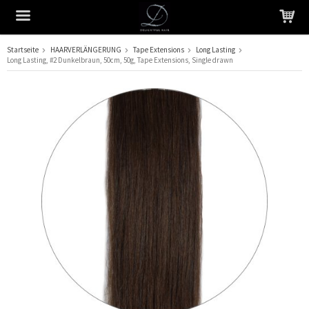
Startseite
HAARVERLÄNGERUNG
Tape Extensions
Long Lasting
Long Lasting, #2 Dunkelbraun, 50cm, 50g, Tape Extensions, Single drawn
Das Produkt wurde in Ihren Warenkorb gelegt