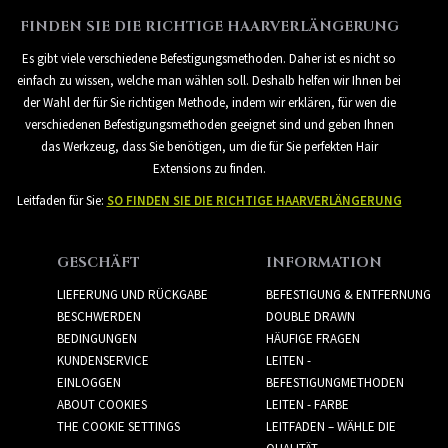
FINDEN SIE DIE RICHTIGE HAARVERLÄNGERUNG
Es gibt viele verschiedene Befestigungsmethoden. Daher ist es nicht so
einfach zu wissen, welche man wählen soll. Deshalb helfen wir Ihnen bei
der Wahl der für Sie richtigen Methode, indem wir erklären, für wen die
verschiedenen Befestigungsmethoden geeignet sind und geben Ihnen
das Werkzeug, dass Sie benötigen, um die für Sie perfekten Hair
Extensions zu finden.
Leitfaden für Sie:
SO FINDEN SIE DIE RICHTIGE HAARVERLÄNGERUNG
GESCHÄFT
INFORMATION
LIEFERUNG UND RÜCKGABE
BEFESTIGUNG & ENTFERNUNG
BESCHWERDEN
DOUBLE DRAWN
BEDINGUNGEN
HÄUFIGE FRAGEN
KUNDENSERVICE
LEITEN -
EINLOGGEN
BEFESTIGUNGMETHODEN
ABOUT COOKIES
LEITEN - FARBE
THE COOKIE SETTINGS
LEITFADEN – WÄHLE DIE