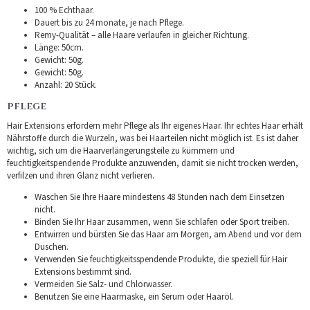
100 % Echthaar.
Dauert bis zu 24 monate, je nach Pflege.
Remy-Qualität – alle Haare verlaufen in gleicher Richtung.
Länge: 50cm.
Gewicht: 50g.
Gewicht: 50g.
Anzahl: 20 Stück.
PFLEGE
Hair Extensions erfordern mehr Pflege als Ihr eigenes Haar. Ihr echtes Haar erhält
Nährstoffe durch die Wurzeln, was bei Haarteilen nicht möglich ist. Es ist daher
wichtig, sich um die Haarverlängerungsteile zu kümmern und
feuchtigkeitspendende Produkte anzuwenden, damit sie nicht trocken werden,
verfilzen und ihren Glanz nicht verlieren.
Waschen Sie Ihre Haare mindestens 48 Stunden nach dem Einsetzen
nicht.
Binden Sie Ihr Haar zusammen, wenn Sie schlafen oder Sport treiben.
Entwirren und bürsten Sie das Haar am Morgen, am Abend und vor dem
Duschen.
Verwenden Sie feuchtigkeitsspendende Produkte, die speziell für Hair
Extensions bestimmt sind.
Vermeiden Sie Salz- und Chlorwasser.
Benutzen Sie eine Haarmaske, ein Serum oder Haaröl.