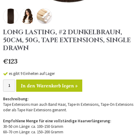
LONG LASTING, #2 DUNKELBRAUN,
50CM, 50G, TAPE EXTENSIONS, SINGLE
DRAWN
€123
es gibt 9 Einheiten auf Lager
In den Warenkorb legen »
Beschreibung:
Tape Extensions man auch Band Haar, Tape-In Extensions, Tape-On Extensions
oder als Tape Hair Extensions genannt.
Empfohlene Menge für eine vollständige Haarverlängerung:
30–50 cm Länge: ca. 100–150 Gramm
60–70 cm Länge: ca. 150–200 Gramm