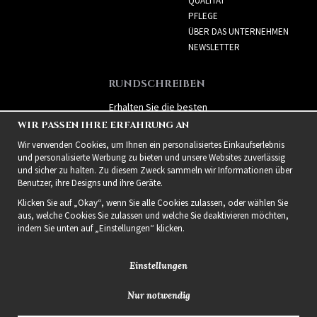
QUALITÄT
PFLEGE
ÜBER DAS UNTERNEHMEN
NEWSLETTER
RUNDSCHREIBEN
Erhalten Sie die besten
Angebote und spannende
WIR PASSEN IHRE ERFAHRUNG AN
neue Produkte!
Wir verwenden Cookies, um Ihnen ein personalisiertes Einkaufserlebnis
und personalisierte Werbung zu bieten und unsere Websites zuverlässig
und sicher zu halten. Zu diesem Zweck sammeln wir Informationen über
Benutzer, ihre Designs und ihre Geräte.
Klicken Sie auf „Okay“, wenn Sie alle Cookies zulassen, oder wählen Sie
aus, welche Cookies Sie zulassen und welche Sie deaktivieren möchten,
indem Sie unten auf „Einstellungen“ klicken.
Einstellungen
Nur notwendig
2021 Delightful Hair